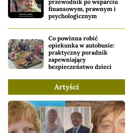
przewodnik po wsparciu
finansowym, prawnym i
psychologicznym
Co powinna robić
opiekunka w autobusie:
praktyczny poradnik
zapewniający
bezpieczeństwo dzieci
Artyści