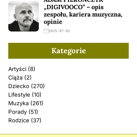
„DIGIVOOCO” – opis
zespołu, kariera muzyczna,
opinie
2025-07-02
Kategorie
Artyści
(8)
Ciąża
(2)
Dziecko
(270)
Lifestyle
(10)
Muzyka
(261)
Porady
(51)
Rodzice
(37)