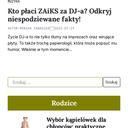
MUZYKA
Kto płaci ZAiKS za DJ-a? Odkryj
niespodziewane fakty!
AUTOR:
MONIKA ZAWADZKA
2025-07-19
Życie DJ-a to nie tylko tłumy na imprezach oraz wirujące
płyty. To także trochę papierologii, która może popsuć mu
humor. Właśnie w tym momencie…
Rodzice
Wybór kąpielówek dla
chłopców: praktyczne