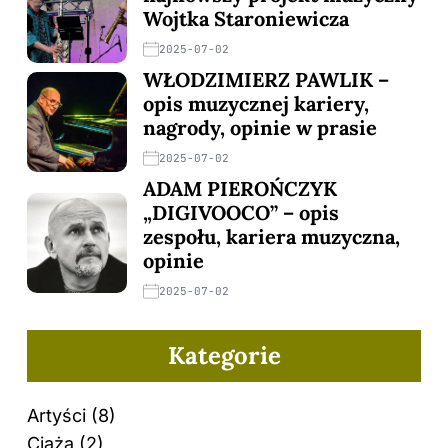
Wojtka Staroniewicza
2025-07-02
WŁODZIMIERZ PAWLIK –
opis muzycznej kariery,
nagrody, opinie w prasie
2025-07-02
ADAM PIEROŃCZYK
„DIGIVOOCO” – opis
zespołu, kariera muzyczna,
opinie
2025-07-02
Kategorie
Artyści
(8)
Ciąża
(2)