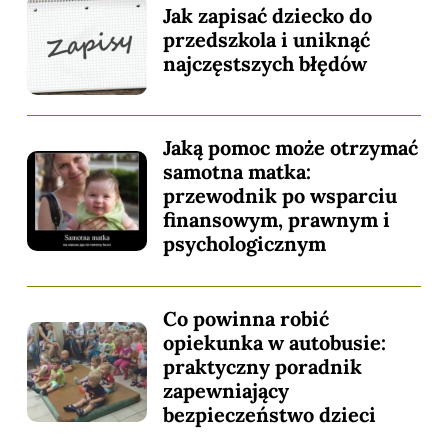
Jak zapisać dziecko do
przedszkola i uniknąć
najczęstszych błędów
Jaką pomoc może otrzymać
samotna matka:
przewodnik po wsparciu
finansowym, prawnym i
psychologicznym
Co powinna robić
opiekunka w autobusie:
praktyczny poradnik
zapewniający
bezpieczeństwo dzieci