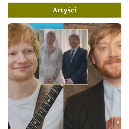
Artyści