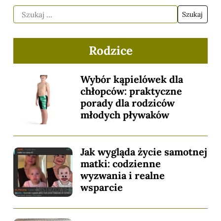
Rodzice
Wybór kąpielówek dla
chłopców: praktyczne
porady dla rodziców
młodych pływaków
Jak wygląda życie samotnej
matki: codzienne
wyzwania i realne
wsparcie