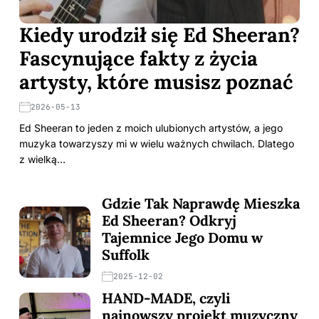
Kiedy urodził się Ed Sheeran?
Fascynujące fakty z życia
artysty, które musisz poznać
2026-05-13
Ed Sheeran to jeden z moich ulubionych artystów, a jego
muzyka towarzyszy mi w wielu ważnych chwilach. Dlatego
z wielką…
Gdzie Tak Naprawdę Mieszka
Ed Sheeran? Odkryj
Tajemnice Jego Domu w
Suffolk
2025-12-02
HAND-MADE, czyli
najnowszy projekt muzyczny