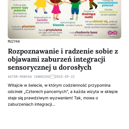
MUZYKA
Rozpoznawanie i radzenie sobie z
objawami zaburzeń integracji
sensorycznej u dorosłych
AUTOR:
MONIKA ZAWADZKA
2025-09-21
Witajcie w świecie, w którym codzienność przypomina
odcinek „Czterech pancernych”, a każda wizyta w sklepie
staje się prawdziwym wyzwaniem! Tak, mowa o
zaburzeniach integracji…