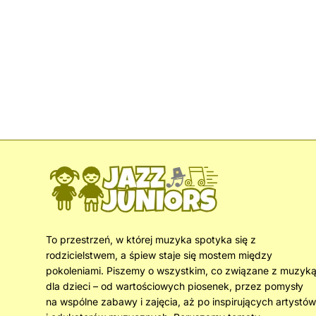
To przestrzeń, w której muzyka spotyka się z
rodzicielstwem, a śpiew staje się mostem między
pokoleniami. Piszemy o wszystkim, co związane z muzyk
dla dzieci – od wartościowych piosenek, przez pomysły
na wspólne zabawy i zajęcia, aż po inspirujących artystów