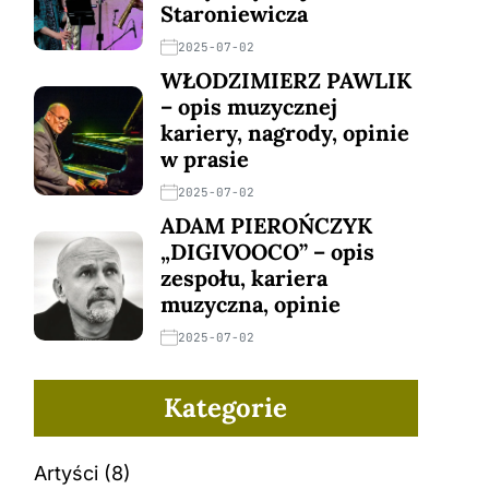
Staroniewicza
2025-07-02
WŁODZIMIERZ PAWLIK
– opis muzycznej
kariery, nagrody, opinie
w prasie
2025-07-02
ADAM PIEROŃCZYK
„DIGIVOOCO” – opis
zespołu, kariera
muzyczna, opinie
2025-07-02
Kategorie
Artyści
(8)