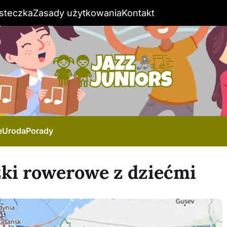
steczka
Zasady użytkowania
Kontakt
e
Uroda
Porady
ki rowerowe z dziećmi