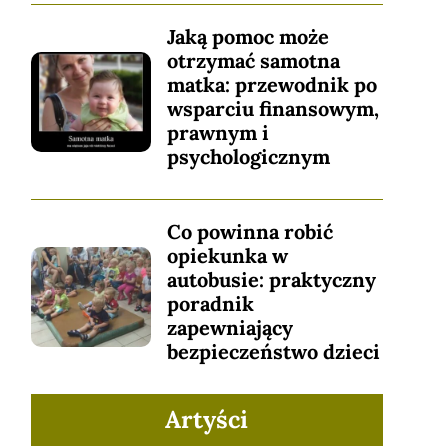
Jaką pomoc może
otrzymać samotna
matka: przewodnik po
wsparciu finansowym,
prawnym i
psychologicznym
Co powinna robić
opiekunka w
autobusie: praktyczny
poradnik
zapewniający
bezpieczeństwo dzieci
Artyści