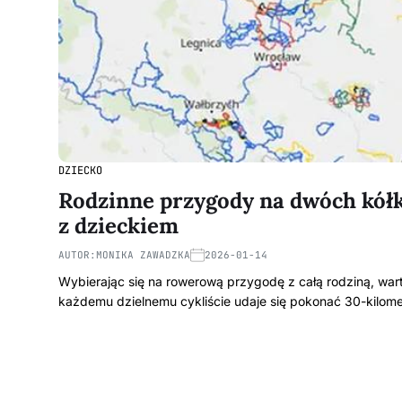
DZIECKO
Rodzinne przygody na dwóch kółk
z dzieckiem
AUTOR:
MONIKA ZAWADZKA
2026-01-14
Wybierając się na rowerową przygodę z całą rodziną, war
każdemu dzielnemu cykliście udaje się pokonać 30-kilo