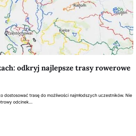
ach: odkryj najlepsze trasy rowerowe
to dostosować trasę do możliwości najmłodszych uczestników. Nie
metrowy odcinek…