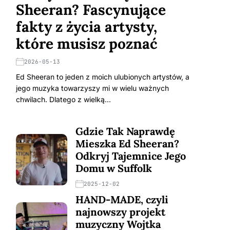
Sheeran? Fascynujące
fakty z życia artysty,
które musisz poznać
2026-05-13
Ed Sheeran to jeden z moich ulubionych artystów, a
jego muzyka towarzyszy mi w wielu ważnych
chwilach. Dlatego z wielką…
Gdzie Tak Naprawdę
Mieszka Ed Sheeran?
Odkryj Tajemnice Jego
Domu w Suffolk
2025-12-02
HAND-MADE, czyli
najnowszy projekt
muzyczny Wojtka