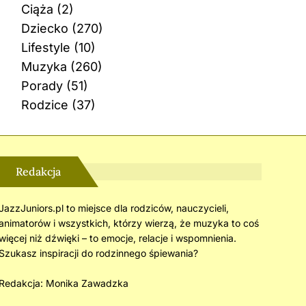
Ciąża
(2)
Dziecko
(270)
Lifestyle
(10)
Muzyka
(260)
Porady
(51)
Rodzice
(37)
Redakcja
JazzJuniors.pl to miejsce dla rodziców, nauczycieli,
animatorów i wszystkich, którzy wierzą, że muzyka to coś
więcej niż dźwięki – to emocje, relacje i wspomnienia.
Szukasz inspiracji do rodzinnego śpiewania?
Redakcja:
Monika Zawadzka