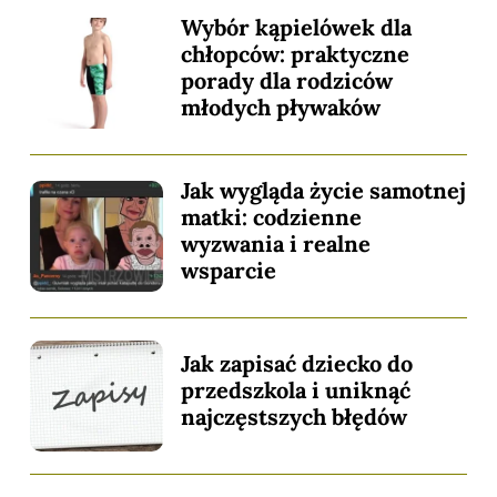
Wybór kąpielówek dla
chłopców: praktyczne
porady dla rodziców
młodych pływaków
Jak wygląda życie samotnej
matki: codzienne
wyzwania i realne
wsparcie
Jak zapisać dziecko do
przedszkola i uniknąć
najczęstszych błędów