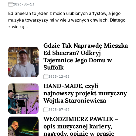
2026-05-13
Ed Sheeran to jeden z moich ulubionych artystów, a jego
muzyka towarzyszy mi w wielu ważnych chwilach. Dlatego
z wielką…
Gdzie Tak Naprawdę Mieszka
Ed Sheeran? Odkryj
Tajemnice Jego Domu w
Suffolk
2025-12-02
HAND-MADE, czyli
najnowszy projekt muzyczny
Wojtka Staroniewicza
2025-07-02
WŁODZIMIERZ PAWLIK –
opis muzycznej kariery,
nagrody, opinie w prasie