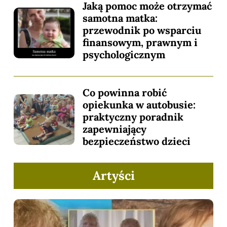
Jaką pomoc może otrzymać
samotna matka:
przewodnik po wsparciu
finansowym, prawnym i
psychologicznym
Co powinna robić
opiekunka w autobusie:
praktyczny poradnik
zapewniający
bezpieczeństwo dzieci
Artyści