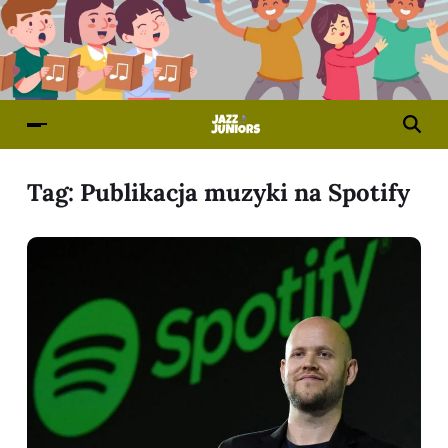
Tag:
Publikacja muzyki na Spotify