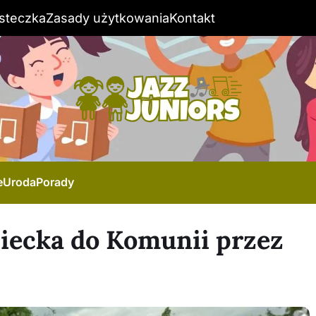
steczka
Zasady użytkowania
Kontakt
e
Uroda
Porady
iecka do Komunii przez