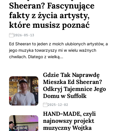
Sheeran? Fascynujące
fakty z życia artysty,
które musisz poznać
2026-05-13
Ed Sheeran to jeden z moich ulubionych artystów, a
jego muzyka towarzyszy mi w wielu ważnych
chwilach. Dlatego z wielką…
Gdzie Tak Naprawdę
Mieszka Ed Sheeran?
Odkryj Tajemnice Jego
Domu w Suffolk
2025-12-02
HAND-MADE, czyli
najnowszy projekt
muzyczny Wojtka