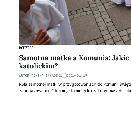
RODZICE
Samotna matka a Komunia: Jakie 
katolickim?
AUTOR:
MONIKA ZAWADZKA
2026-01-19
Rola samotnej matki w przygotowaniach do Komunii Świę
zaangażowania. Obejmuje to nie tylko zakupy białych su