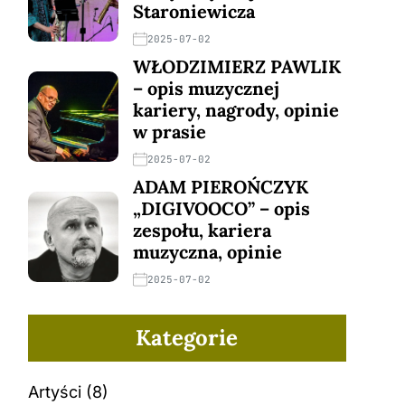
Staroniewicza
2025-07-02
WŁODZIMIERZ PAWLIK
– opis muzycznej
kariery, nagrody, opinie
w prasie
2025-07-02
ADAM PIEROŃCZYK
„DIGIVOOCO” – opis
zespołu, kariera
muzyczna, opinie
2025-07-02
Kategorie
Artyści
(8)