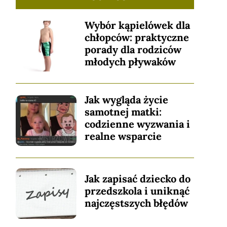
Wybór kąpielówek dla
chłopców: praktyczne
porady dla rodziców
młodych pływaków
Jak wygląda życie
samotnej matki:
codzienne wyzwania i
realne wsparcie
Jak zapisać dziecko do
przedszkola i uniknąć
najczęstszych błędów