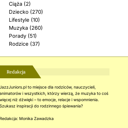
Ciąża
(2)
Dziecko
(270)
Lifestyle
(10)
Muzyka
(260)
Porady
(51)
Rodzice
(37)
Redakcja
JazzJuniors.pl to miejsce dla rodziców, nauczycieli,
animatorów i wszystkich, którzy wierzą, że muzyka to coś
więcej niż dźwięki – to emocje, relacje i wspomnienia.
Szukasz inspiracji do rodzinnego śpiewania?
Redakcja:
Monika Zawadzka