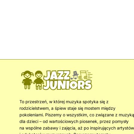
To przestrzeń, w której muzyka spotyka się z
rodzicielstwem, a śpiew staje się mostem między
pokoleniami. Piszemy o wszystkim, co związane z muzyk
dla dzieci – od wartościowych piosenek, przez pomysły
na wspólne zabawy i zajęcia, aż po inspirujących artystów