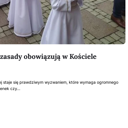
zasady obowiązują w Kościele
tej staje się prawdziwym wyzwaniem, które wymaga ogromnego
kienek czy…