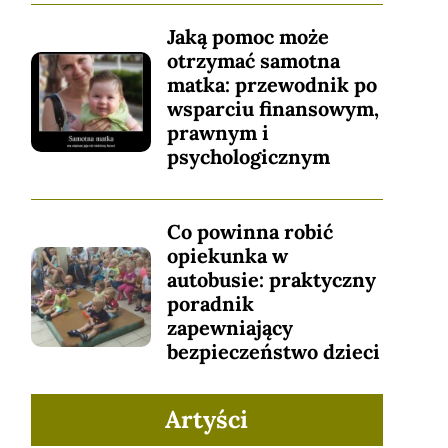
Jaką pomoc może
otrzymać samotna
matka: przewodnik po
wsparciu finansowym,
prawnym i
psychologicznym
Co powinna robić
opiekunka w
autobusie: praktyczny
poradnik
zapewniający
bezpieczeństwo dzieci
Artyści