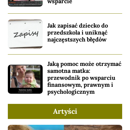
wsparcie
Jak zapisać dziecko do
przedszkola i uniknąć
najczęstszych błędów
Jaką pomoc może otrzymać
samotna matka:
przewodnik po wsparciu
finansowym, prawnym i
psychologicznym
Artyści