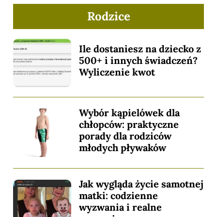
Rodzice
Ile dostaniesz na dziecko z
500+ i innych świadczeń?
Wyliczenie kwot
Wybór kąpielówek dla
chłopców: praktyczne
porady dla rodziców
młodych pływaków
Jak wygląda życie samotnej
matki: codzienne
wyzwania i realne