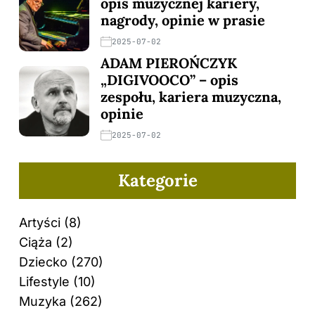
opis muzycznej kariery,
nagrody, opinie w prasie
2025-07-02
ADAM PIEROŃCZYK
„DIGIVOOCO” – opis
zespołu, kariera muzyczna,
opinie
2025-07-02
Kategorie
Artyści
(8)
Ciąża
(2)
Dziecko
(270)
Lifestyle
(10)
Muzyka
(262)