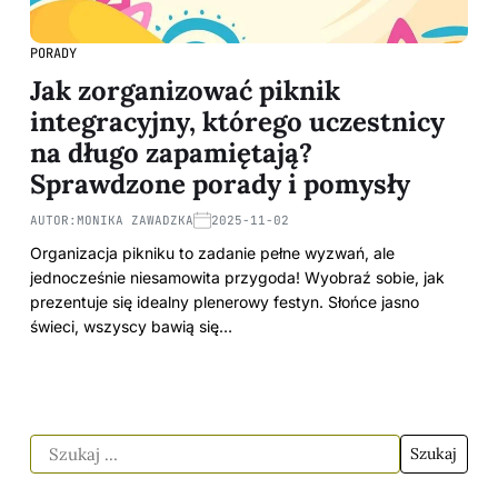
PORADY
Jak zorganizować piknik
integracyjny, którego uczestnicy
na długo zapamiętają?
Sprawdzone porady i pomysły
AUTOR:
MONIKA ZAWADZKA
2025-11-02
Organizacja pikniku to zadanie pełne wyzwań, ale
jednocześnie niesamowita przygoda! Wyobraź sobie, jak
prezentuje się idealny plenerowy festyn. Słońce jasno
świeci, wszyscy bawią się…