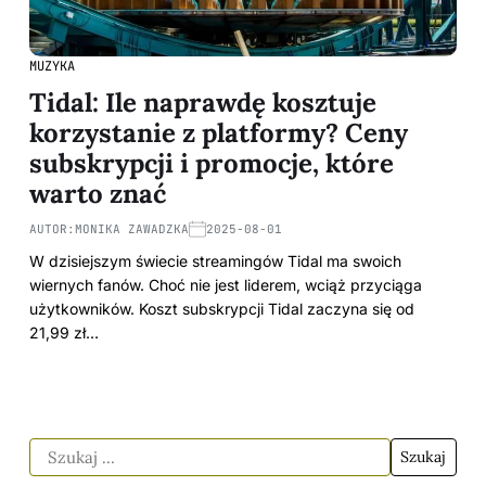
MUZYKA
Tidal: Ile naprawdę kosztuje
korzystanie z platformy? Ceny
subskrypcji i promocje, które
warto znać
AUTOR:
MONIKA ZAWADZKA
2025-08-01
W dzisiejszym świecie streamingów Tidal ma swoich
wiernych fanów. Choć nie jest liderem, wciąż przyciąga
użytkowników. Koszt subskrypcji Tidal zaczyna się od
21,99 zł…