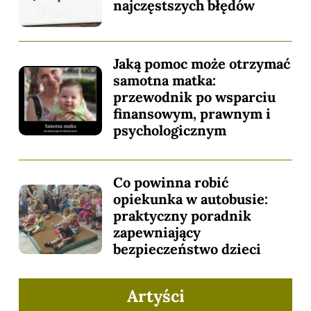
najczęstszych błędów
Jaką pomoc może otrzymać
samotna matka:
przewodnik po wsparciu
finansowym, prawnym i
psychologicznym
Co powinna robić
opiekunka w autobusie:
praktyczny poradnik
zapewniający
bezpieczeństwo dzieci
Artyści