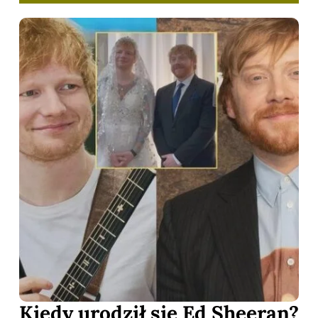
Kiedy urodził się Ed Sheeran?