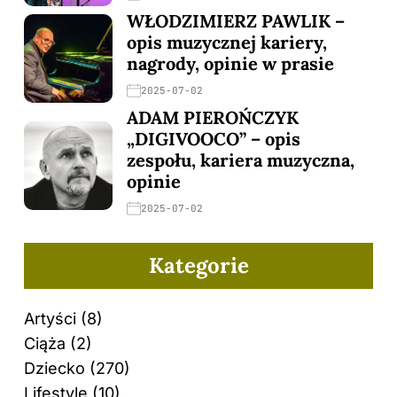
WŁODZIMIERZ PAWLIK –
opis muzycznej kariery,
nagrody, opinie w prasie
2025-07-02
ADAM PIEROŃCZYK
„DIGIVOOCO” – opis
zespołu, kariera muzyczna,
opinie
2025-07-02
Kategorie
Artyści
(8)
Ciąża
(2)
Dziecko
(270)
Lifestyle
(10)