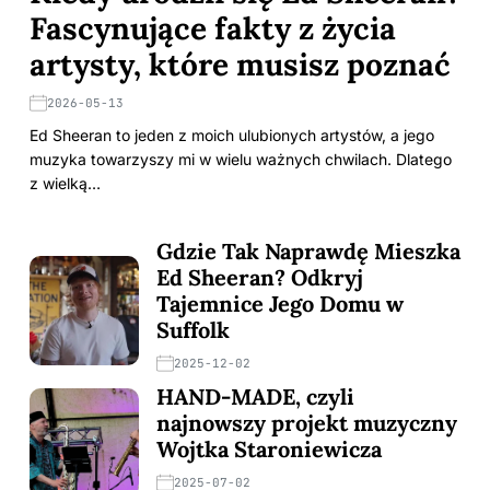
Fascynujące fakty z życia
artysty, które musisz poznać
2026-05-13
Ed Sheeran to jeden z moich ulubionych artystów, a jego
muzyka towarzyszy mi w wielu ważnych chwilach. Dlatego
z wielką…
Gdzie Tak Naprawdę Mieszka
Ed Sheeran? Odkryj
Tajemnice Jego Domu w
Suffolk
2025-12-02
HAND-MADE, czyli
najnowszy projekt muzyczny
Wojtka Staroniewicza
2025-07-02