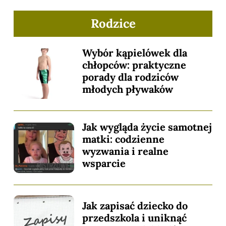
Rodzice
Wybór kąpielówek dla
chłopców: praktyczne
porady dla rodziców
młodych pływaków
Jak wygląda życie samotnej
matki: codzienne
wyzwania i realne
wsparcie
Jak zapisać dziecko do
przedszkola i uniknąć