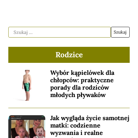
Rodzice
Wybór kąpielówek dla
chłopców: praktyczne
porady dla rodziców
młodych pływaków
Jak wygląda życie samotnej
matki: codzienne
wyzwania i realne