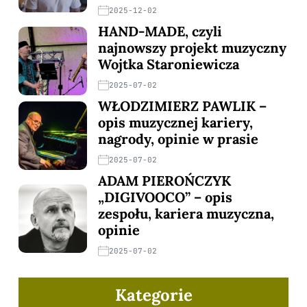
2025-12-02
HAND-MADE, czyli
najnowszy projekt muzyczny
Wojtka Staroniewicza
2025-07-02
WŁODZIMIERZ PAWLIK –
opis muzycznej kariery,
nagrody, opinie w prasie
2025-07-02
ADAM PIEROŃCZYK
„DIGIVOOCO” – opis
zespołu, kariera muzyczna,
opinie
2025-07-02
Kategorie