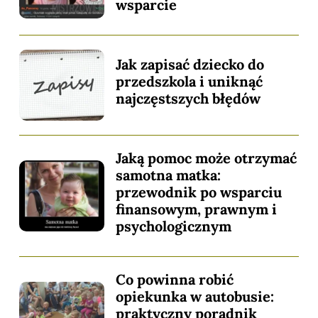
wsparcie
Jak zapisać dziecko do
przedszkola i uniknąć
najczęstszych błędów
Jaką pomoc może otrzymać
samotna matka:
przewodnik po wsparciu
finansowym, prawnym i
psychologicznym
Co powinna robić
opiekunka w autobusie:
praktyczny poradnik