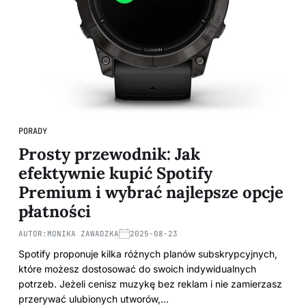
PORADY
Prosty przewodnik: Jak
efektywnie kupić Spotify
Premium i wybrać najlepsze opcje
płatności
AUTOR:
MONIKA ZAWADZKA
2025-08-23
Spotify proponuje kilka różnych planów subskrypcyjnych,
które możesz dostosować do swoich indywidualnych
potrzeb. Jeżeli cenisz muzykę bez reklam i nie zamierzasz
przerywać ulubionych utworów,…