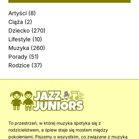
Artyści
(8)
Ciąża
(2)
Dziecko
(270)
Lifestyle
(10)
Muzyka
(260)
Porady
(51)
Rodzice
(37)
To przestrzeń, w której muzyka spotyka się z
rodzicielstwem, a śpiew staje się mostem między
pokoleniami. Piszemy o wszystkim, co związane z muzyką