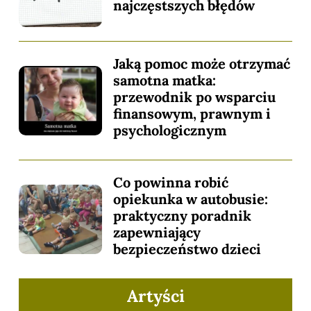
najczęstszych błędów
Jaką pomoc może otrzymać
samotna matka:
przewodnik po wsparciu
finansowym, prawnym i
psychologicznym
Co powinna robić
opiekunka w autobusie:
praktyczny poradnik
zapewniający
bezpieczeństwo dzieci
Artyści