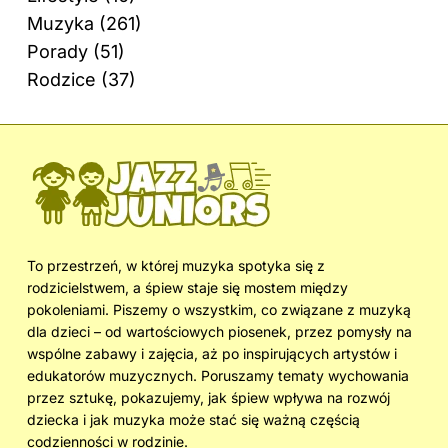
Muzyka
(261)
Porady
(51)
Rodzice
(37)
To przestrzeń, w której muzyka spotyka się z
rodzicielstwem, a śpiew staje się mostem między
pokoleniami. Piszemy o wszystkim, co związane z muzyką
dla dzieci – od wartościowych piosenek, przez pomysły na
wspólne zabawy i zajęcia, aż po inspirujących artystów i
edukatorów muzycznych. Poruszamy tematy wychowania
przez sztukę, pokazujemy, jak śpiew wpływa na rozwój
dziecka i jak muzyka może stać się ważną częścią
codzienności w rodzinie.