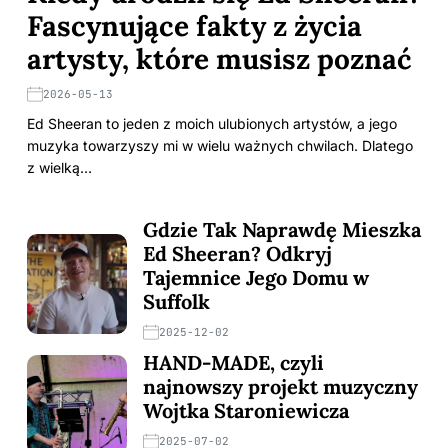
Fascynujące fakty z życia
artysty, które musisz poznać
2026-05-13
Ed Sheeran to jeden z moich ulubionych artystów, a jego
muzyka towarzyszy mi w wielu ważnych chwilach. Dlatego
z wielką…
Gdzie Tak Naprawdę Mieszka
Ed Sheeran? Odkryj
Tajemnice Jego Domu w
Suffolk
2025-12-02
HAND-MADE, czyli
najnowszy projekt muzyczny
Wojtka Staroniewicza
2025-07-02