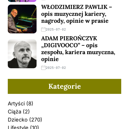
WŁODZIMIERZ PAWLIK –
opis muzycznej kariery,
nagrody, opinie w prasie
2025-07-02
ADAM PIEROŃCZYK
„DIGIVOOCO” – opis
zespołu, kariera muzyczna,
opinie
2025-07-02
Kategorie
Artyści
(8)
Ciąża
(2)
Dziecko
(270)
Lifestyle
(10)