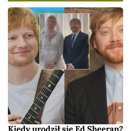
Kiedy urodził się Ed Sheeran?