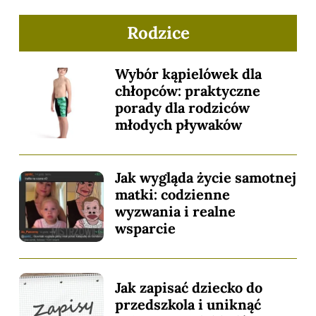
Rodzice
Wybór kąpielówek dla
chłopców: praktyczne
porady dla rodziców
młodych pływaków
Jak wygląda życie samotnej
matki: codzienne
wyzwania i realne
wsparcie
Jak zapisać dziecko do
przedszkola i uniknąć