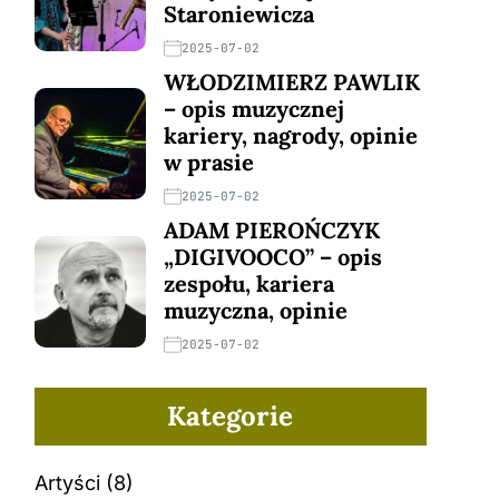
Staroniewicza
2025-07-02
WŁODZIMIERZ PAWLIK
– opis muzycznej
kariery, nagrody, opinie
w prasie
2025-07-02
ADAM PIEROŃCZYK
„DIGIVOOCO” – opis
zespołu, kariera
muzyczna, opinie
2025-07-02
Kategorie
Artyści
(8)