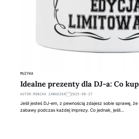
MUZYKA
Idealne prezenty dla DJ-a: Co kup
AUTOR:
MONIKA ZAWADZKA
2025-08-17
Jeśli jesteś DJ-em, z pewnością zdajesz sobie sprawę, że
zabawy podczas każdej imprezy. Co jednak, jeśli…