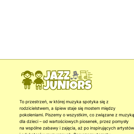
To przestrzeń, w której muzyka spotyka się z
rodzicielstwem, a śpiew staje się mostem między
pokoleniami. Piszemy o wszystkim, co związane z muzyk
dla dzieci – od wartościowych piosenek, przez pomysły
na wspólne zabawy i zajęcia, aż po inspirujących artystów