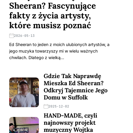
Sheeran? Fascynujące
fakty z życia artysty,
które musisz poznać
2026-05-13
Ed Sheeran to jeden z moich ulubionych artystów, a
jego muzyka towarzyszy mi w wielu ważnych
chwilach. Dlatego z wielką…
Gdzie Tak Naprawdę
Mieszka Ed Sheeran?
Odkryj Tajemnice Jego
Domu w Suffolk
2025-12-02
HAND-MADE, czyli
najnowszy projekt
muzyczny Wojtka