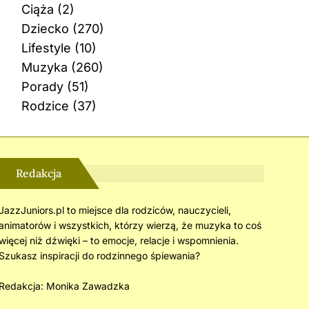
Ciąża
(2)
Dziecko
(270)
Lifestyle
(10)
Muzyka
(260)
Porady
(51)
Rodzice
(37)
Redakcja
JazzJuniors.pl to miejsce dla rodziców, nauczycieli,
animatorów i wszystkich, którzy wierzą, że muzyka to coś
więcej niż dźwięki – to emocje, relacje i wspomnienia.
Szukasz inspiracji do rodzinnego śpiewania?
Redakcja:
Monika Zawadzka