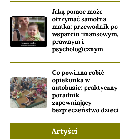
Jaką pomoc może
otrzymać samotna
matka: przewodnik po
wsparciu finansowym,
prawnym i
psychologicznym
Co powinna robić
opiekunka w
autobusie: praktyczny
poradnik
zapewniający
bezpieczeństwo dzieci
Artyści