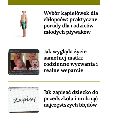
Wybór kąpielówek dla
chłopców: praktyczne
porady dla rodziców
młodych pływaków
Jak wygląda życie
samotnej matki:
codzienne wyzwania i
realne wsparcie
Jak zapisać dziecko do
przedszkola i uniknąć
najczęstszych błędów