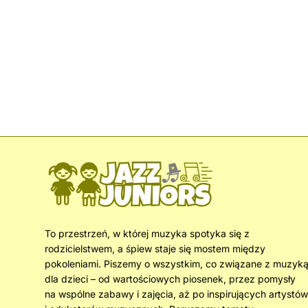
To przestrzeń, w której muzyka spotyka się z
rodzicielstwem, a śpiew staje się mostem między
pokoleniami. Piszemy o wszystkim, co związane z muzyk
dla dzieci – od wartościowych piosenek, przez pomysły
na wspólne zabawy i zajęcia, aż po inspirujących artystów