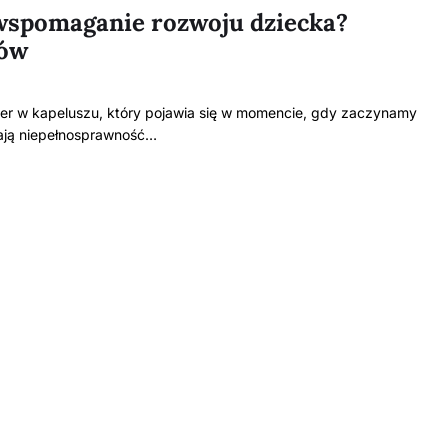
 wspomaganie rozwoju dziecka?
ców
r w kapeluszu, który pojawia się w momencie, gdy zaczynamy
żają niepełnosprawność…