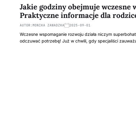
Jakie godziny obejmuje wczesne
Praktyczne informacje dla rodzi
AUTOR:
MONIKA ZAWADZKA
2025-09-01
Wczesne wspomaganie rozwoju działa niczym superbohate
odczuwać potrzebę! Już w chwili, gdy specjaliści zauwa