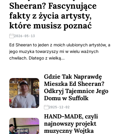
Sheeran? Fascynujące
fakty z życia artysty,
które musisz poznać
2026-05-13
Ed Sheeran to jeden z moich ulubionych artystów, a
jego muzyka towarzyszy mi w wielu ważnych
chwilach. Dlatego z wielką…
Gdzie Tak Naprawdę
Mieszka Ed Sheeran?
Odkryj Tajemnice Jego
Domu w Suffolk
2025-12-02
HAND-MADE, czyli
najnowszy projekt
muzyczny Wojtka