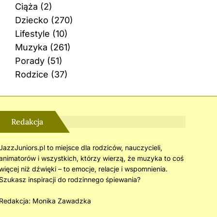
Ciąża
(2)
Dziecko
(270)
Lifestyle
(10)
Muzyka
(261)
Porady
(51)
Rodzice
(37)
Redakcja
JazzJuniors.pl to miejsce dla rodziców, nauczycieli,
animatorów i wszystkich, którzy wierzą, że muzyka to coś
więcej niż dźwięki – to emocje, relacje i wspomnienia.
Szukasz inspiracji do rodzinnego śpiewania?
Redakcja:
Monika Zawadzka