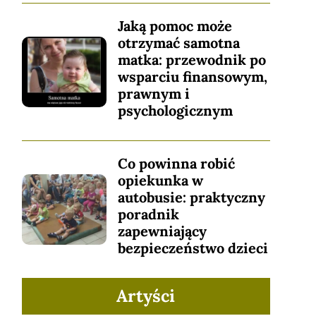
Jaką pomoc może
otrzymać samotna
matka: przewodnik po
wsparciu finansowym,
prawnym i
psychologicznym
Co powinna robić
opiekunka w
autobusie: praktyczny
poradnik
zapewniający
bezpieczeństwo dzieci
Artyści