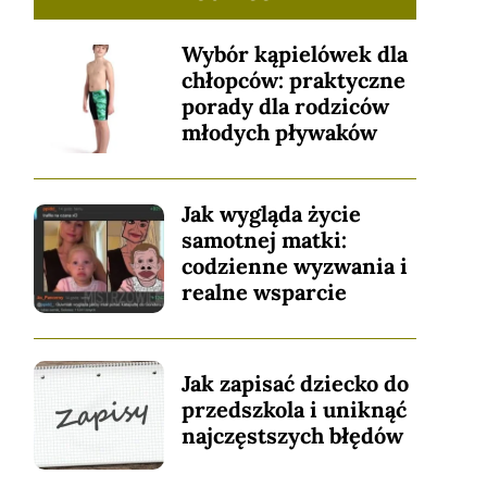
Wybór kąpielówek dla
chłopców: praktyczne
porady dla rodziców
młodych pływaków
Jak wygląda życie
samotnej matki:
codzienne wyzwania i
realne wsparcie
Jak zapisać dziecko do
przedszkola i uniknąć
najczęstszych błędów