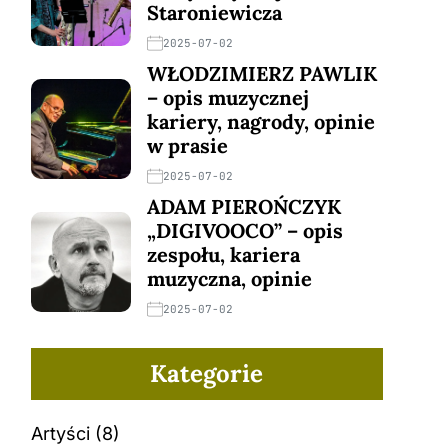
Staroniewicza
2025-07-02
WŁODZIMIERZ PAWLIK
– opis muzycznej
kariery, nagrody, opinie
w prasie
2025-07-02
ADAM PIEROŃCZYK
„DIGIVOOCO” – opis
zespołu, kariera
muzyczna, opinie
2025-07-02
Kategorie
Artyści
(8)