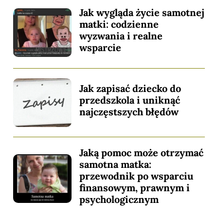
Jak wygląda życie samotnej
matki: codzienne
wyzwania i realne
wsparcie
Jak zapisać dziecko do
przedszkola i uniknąć
najczęstszych błędów
Jaką pomoc może otrzymać
samotna matka:
przewodnik po wsparciu
finansowym, prawnym i
psychologicznym