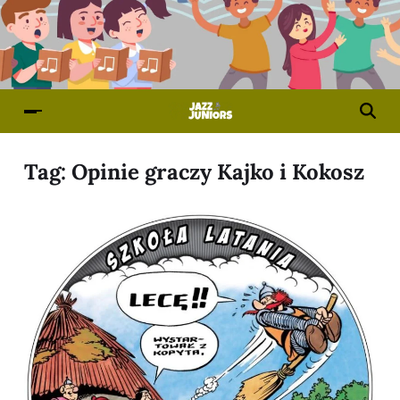
Tag:
Opinie graczy Kajko i Kokosz