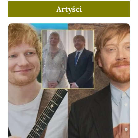
Artyści