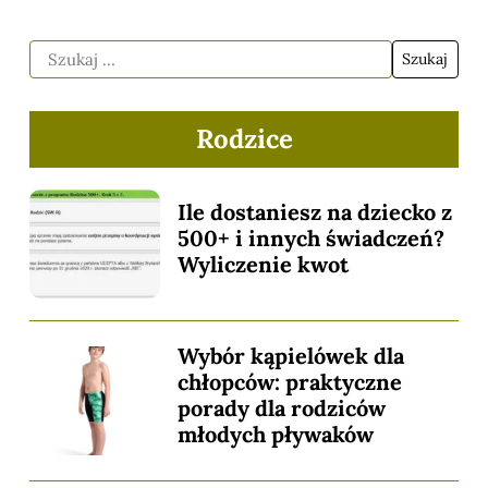
Rodzice
Ile dostaniesz na dziecko z
500+ i innych świadczeń?
Wyliczenie kwot
Wybór kąpielówek dla
chłopców: praktyczne
porady dla rodziców
młodych pływaków