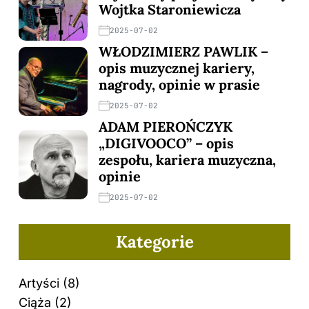
Wojtka Staroniewicza
2025-07-02
WŁODZIMIERZ PAWLIK –
opis muzycznej kariery,
nagrody, opinie w prasie
2025-07-02
ADAM PIEROŃCZYK
„DIGIVOOCO” – opis
zespołu, kariera muzyczna,
opinie
2025-07-02
Kategorie
Artyści
(8)
Ciąża
(2)