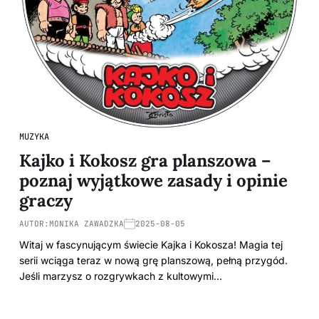
MUZYKA
Kajko i Kokosz gra planszowa –
poznaj wyjątkowe zasady i opinie
graczy
AUTOR:
MONIKA ZAWADZKA
2025-08-05
Witaj w fascynującym świecie Kajka i Kokosza! Magia tej
serii wciąga teraz w nową grę planszową, pełną przygód.
Jeśli marzysz o rozgrywkach z kultowymi…