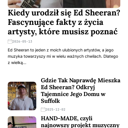
Kiedy urodził się Ed Sheeran?
Fascynujące fakty z życia
artysty, które musisz poznać
2026-05-13
Ed Sheeran to jeden z moich ulubionych artystów, a jego
muzyka towarzyszy mi w wielu ważnych chwilach. Dlatego
z wielką…
Gdzie Tak Naprawdę Mieszka
Ed Sheeran? Odkryj
Tajemnice Jego Domu w
Suffolk
2025-12-02
HAND-MADE, czyli
najnowszy projekt muzyczny