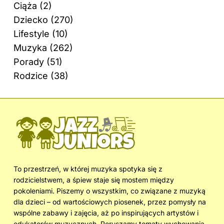
Ciąża
(2)
Dziecko
(270)
Lifestyle
(10)
Muzyka
(262)
Porady
(51)
Rodzice
(38)
To przestrzeń, w której muzyka spotyka się z
rodzicielstwem, a śpiew staje się mostem między
pokoleniami. Piszemy o wszystkim, co związane z muzyką
dla dzieci – od wartościowych piosenek, przez pomysły na
wspólne zabawy i zajęcia, aż po inspirujących artystów i
edukatorów muzycznych. Poruszamy tematy wychowania