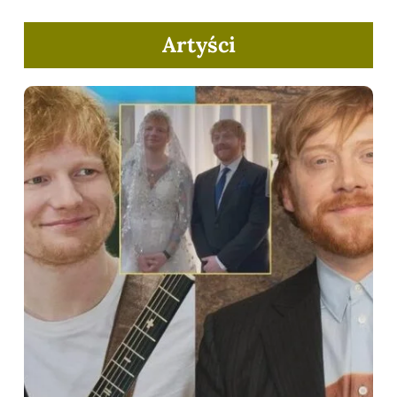
Artyści