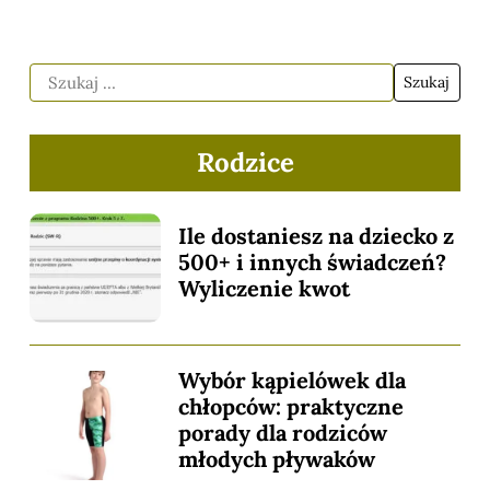
Rodzice
Ile dostaniesz na dziecko z
500+ i innych świadczeń?
Wyliczenie kwot
Wybór kąpielówek dla
chłopców: praktyczne
porady dla rodziców
młodych pływaków