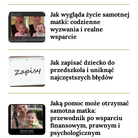
Jak wygląda życie samotnej
matki: codzienne
wyzwania i realne
wsparcie
Jak zapisać dziecko do
przedszkola i uniknąć
najczęstszych błędów
Jaką pomoc może otrzymać
samotna matka:
przewodnik po wsparciu
finansowym, prawnym i
psychologicznym