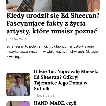
Kiedy urodził się Ed Sheeran?
Fascynujące fakty z życia
artysty, które musisz poznać
2026-05-13
Ed Sheeran to jeden z moich ulubionych artystów, a jego
muzyka towarzyszy mi w wielu ważnych chwilach. Dlatego
z wielką…
Gdzie Tak Naprawdę Mieszka
Ed Sheeran? Odkryj
Tajemnice Jego Domu w
Suffolk
2025-12-02
HAND-MADE, czyli