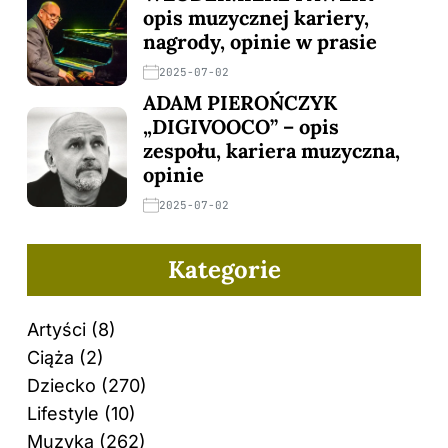
opis muzycznej kariery,
nagrody, opinie w prasie
2025-07-02
ADAM PIEROŃCZYK
„DIGIVOOCO” – opis
zespołu, kariera muzyczna,
opinie
2025-07-02
Kategorie
Artyści
(8)
Ciąża
(2)
Dziecko
(270)
Lifestyle
(10)
Muzyka
(262)