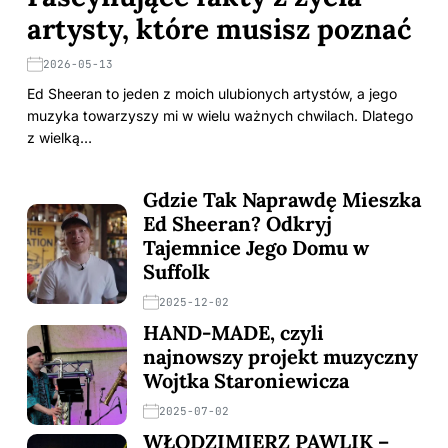
artysty, które musisz poznać
2026-05-13
Ed Sheeran to jeden z moich ulubionych artystów, a jego
muzyka towarzyszy mi w wielu ważnych chwilach. Dlatego
z wielką…
Gdzie Tak Naprawdę Mieszka
Ed Sheeran? Odkryj
Tajemnice Jego Domu w
Suffolk
2025-12-02
HAND-MADE, czyli
najnowszy projekt muzyczny
Wojtka Staroniewicza
2025-07-02
WŁODZIMIERZ PAWLIK –