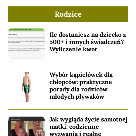
Rodzice
Ile dostaniesz na dziecko z
500+ i innych świadczeń?
Wyliczenie kwot
Wybór kąpielówek dla
chłopców: praktyczne
porady dla rodziców
młodych pływaków
Jak wygląda życie samotnej
matki: codzienne
wyzwania i realne