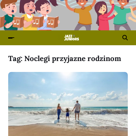
Tag:
Noclegi przyjazne rodzinom