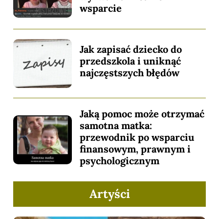
wsparcie
Jak zapisać dziecko do
przedszkola i uniknąć
najczęstszych błędów
Jaką pomoc może otrzymać
samotna matka:
przewodnik po wsparciu
finansowym, prawnym i
psychologicznym
Artyści