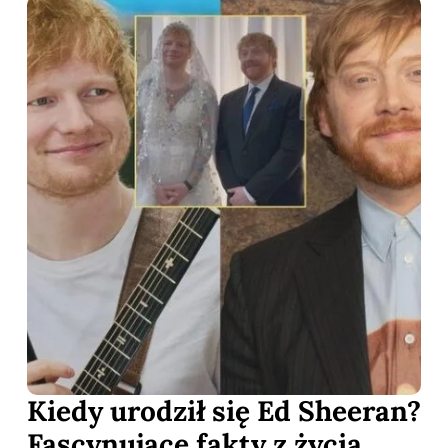
Kiedy urodził się Ed Sheeran?
Fascynujące fakty z życia