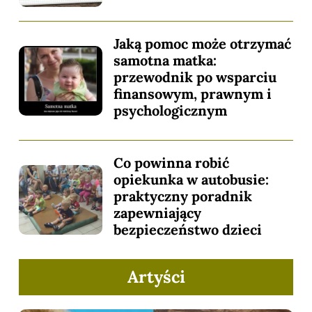
Jaką pomoc może otrzymać
samotna matka:
przewodnik po wsparciu
finansowym, prawnym i
psychologicznym
Co powinna robić
opiekunka w autobusie:
praktyczny poradnik
zapewniający
bezpieczeństwo dzieci
Artyści