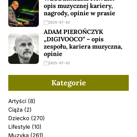
opis muzycznej kariery,
nagrody, opinie w prasie
2025-07-02
ADAM PIEROŃCZYK
„DIGIVOOCO” – opis
zespołu, kariera muzyczna,
opinie
2025-07-02
Kategorie
Artyści
(8)
Ciąża
(2)
Dziecko
(270)
Lifestyle
(10)
Muzyka
(261)