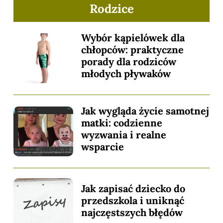
Rodzice
Wybór kąpielówek dla
chłopców: praktyczne
porady dla rodziców
młodych pływaków
Jak wygląda życie samotnej
matki: codzienne
wyzwania i realne
wsparcie
Jak zapisać dziecko do
przedszkola i uniknąć
najczęstszych błędów