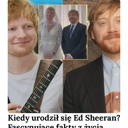
Kiedy urodził się Ed Sheeran?
Fascynujące fakty z życia