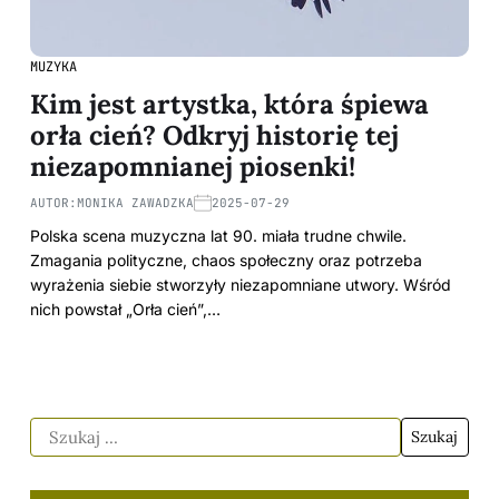
MUZYKA
Kim jest artystka, która śpiewa
orła cień? Odkryj historię tej
niezapomnianej piosenki!
AUTOR:
MONIKA ZAWADZKA
2025-07-29
Polska scena muzyczna lat 90. miała trudne chwile.
Zmagania polityczne, chaos społeczny oraz potrzeba
wyrażenia siebie stworzyły niezapomniane utwory. Wśród
nich powstał „Orła cień”,…