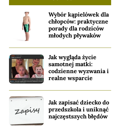
Wybór kąpielówek dla
chłopców: praktyczne
porady dla rodziców
młodych pływaków
Jak wygląda życie
samotnej matki:
codzienne wyzwania i
realne wsparcie
Jak zapisać dziecko do
przedszkola i uniknąć
najczęstszych błędów