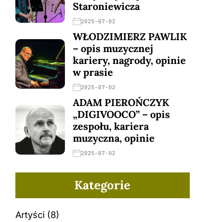
Staroniewicza
2025-07-02
WŁODZIMIERZ PAWLIK
– opis muzycznej
kariery, nagrody, opinie
w prasie
2025-07-02
ADAM PIEROŃCZYK
„DIGIVOOCO” – opis
zespołu, kariera
muzyczna, opinie
2025-07-02
Kategorie
Artyści
(8)