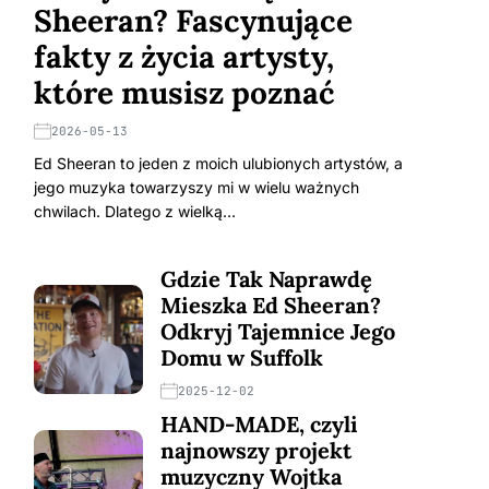
Sheeran? Fascynujące
fakty z życia artysty,
które musisz poznać
2026-05-13
Ed Sheeran to jeden z moich ulubionych artystów, a
jego muzyka towarzyszy mi w wielu ważnych
chwilach. Dlatego z wielką…
Gdzie Tak Naprawdę
Mieszka Ed Sheeran?
Odkryj Tajemnice Jego
Domu w Suffolk
2025-12-02
HAND-MADE, czyli
najnowszy projekt
muzyczny Wojtka