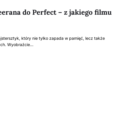
erana do Perfect – z jakiego filmu
stersztyk, który nie tylko zapada w pamięć, lecz także
nych. Wyobraźcie…