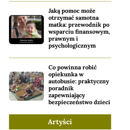
Jaką pomoc może
otrzymać samotna
matka: przewodnik po
wsparciu finansowym,
prawnym i
psychologicznym
Co powinna robić
opiekunka w
autobusie: praktyczny
poradnik
zapewniający
bezpieczeństwo dzieci
Artyści