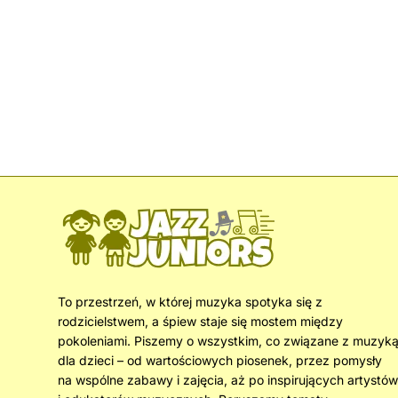
To przestrzeń, w której muzyka spotyka się z
rodzicielstwem, a śpiew staje się mostem między
pokoleniami. Piszemy o wszystkim, co związane z muzyk
dla dzieci – od wartościowych piosenek, przez pomysły
na wspólne zabawy i zajęcia, aż po inspirujących artystów