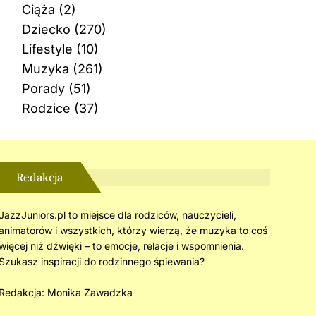
Ciąża
(2)
Dziecko
(270)
Lifestyle
(10)
Muzyka
(261)
Porady
(51)
Rodzice
(37)
Redakcja
JazzJuniors.pl to miejsce dla rodziców, nauczycieli,
animatorów i wszystkich, którzy wierzą, że muzyka to coś
więcej niż dźwięki – to emocje, relacje i wspomnienia.
Szukasz inspiracji do rodzinnego śpiewania?
Redakcja:
Monika Zawadzka