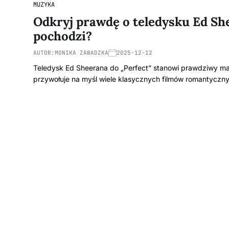
MUZYKA
Odkryj prawdę o teledysku Ed She
pochodzi?
AUTOR:
MONIKA ZAWADZKA
2025-12-12
Teledysk Ed Sheerana do „Perfect” stanowi prawdziwy maj
przywołuje na myśl wiele klasycznych filmów romantycz