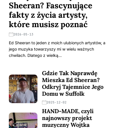
Sheeran? Fascynujące
fakty z życia artysty,
które musisz poznać
2026-05-13
Ed Sheeran to jeden z moich ulubionych artystów, a
jego muzyka towarzyszy mi w wielu ważnych
chwilach. Dlatego z wielką…
Gdzie Tak Naprawdę
Mieszka Ed Sheeran?
Odkryj Tajemnice Jego
Domu w Suffolk
2025-12-02
HAND-MADE, czyli
najnowszy projekt
muzyczny Wojtka