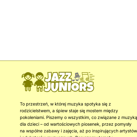
To przestrzeń, w której muzyka spotyka się z
rodzicielstwem, a śpiew staje się mostem między
pokoleniami. Piszemy o wszystkim, co związane z muzyk
dla dzieci – od wartościowych piosenek, przez pomysły
na wspólne zabawy i zajęcia, aż po inspirujących artystów