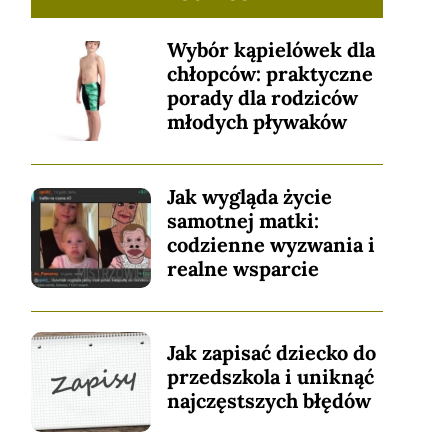
Wybór kąpielówek dla
chłopców: praktyczne
porady dla rodziców
młodych pływaków
Jak wygląda życie
samotnej matki:
codzienne wyzwania i
realne wsparcie
Jak zapisać dziecko do
przedszkola i uniknąć
najczęstszych błędów