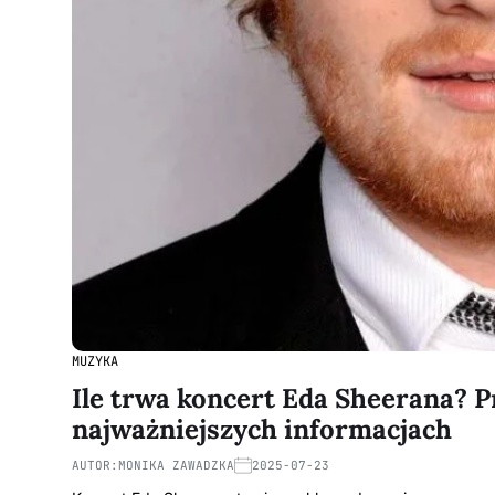
MUZYKA
Ile trwa koncert Eda Sheerana? P
najważniejszych informacjach
AUTOR:
MONIKA ZAWADZKA
2025-07-23