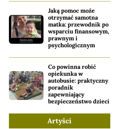
Jaką pomoc może
otrzymać samotna
matka: przewodnik po
wsparciu finansowym,
prawnym i
psychologicznym
Co powinna robić
opiekunka w
autobusie: praktyczny
poradnik
zapewniający
bezpieczeństwo dzieci
Artyści