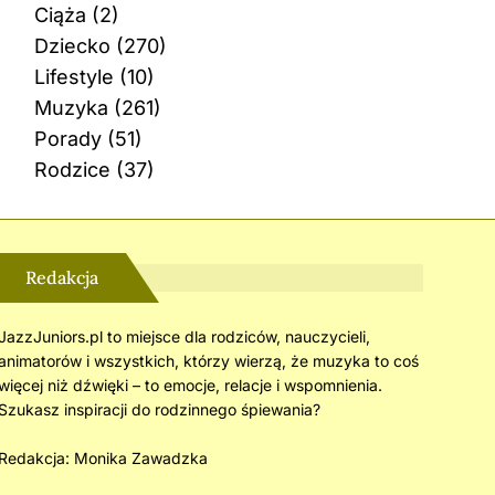
Ciąża
(2)
Dziecko
(270)
Lifestyle
(10)
Muzyka
(261)
Porady
(51)
Rodzice
(37)
Redakcja
JazzJuniors.pl to miejsce dla rodziców, nauczycieli,
animatorów i wszystkich, którzy wierzą, że muzyka to coś
więcej niż dźwięki – to emocje, relacje i wspomnienia.
Szukasz inspiracji do rodzinnego śpiewania?
Redakcja:
Monika Zawadzka