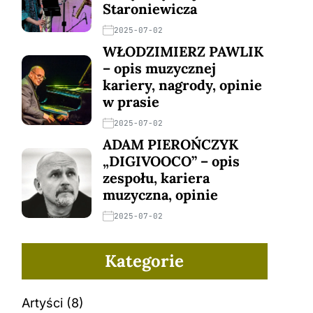
Staroniewicza
2025-07-02
WŁODZIMIERZ PAWLIK
– opis muzycznej
kariery, nagrody, opinie
w prasie
2025-07-02
ADAM PIEROŃCZYK
„DIGIVOOCO” – opis
zespołu, kariera
muzyczna, opinie
2025-07-02
Kategorie
Artyści
(8)