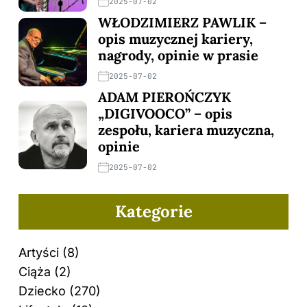
2025-07-02
WŁODZIMIERZ PAWLIK –
opis muzycznej kariery,
nagrody, opinie w prasie
2025-07-02
ADAM PIEROŃCZYK
„DIGIVOOCO” – opis
zespołu, kariera muzyczna,
opinie
2025-07-02
Kategorie
Artyści
(8)
Ciąża
(2)
Dziecko
(270)