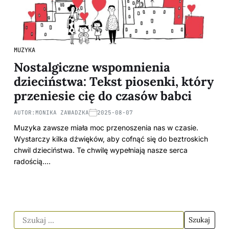
MUZYKA
Nostalgiczne wspomnienia
dzieciństwa: Tekst piosenki, który
przeniesie cię do czasów babci
AUTOR:
MONIKA ZAWADZKA
2025-08-07
Muzyka zawsze miała moc przenoszenia nas w czasie.
Wystarczy kilka dźwięków, aby cofnąć się do beztroskich
chwil dzieciństwa. Te chwilę wypełniają nasze serca
radością.…