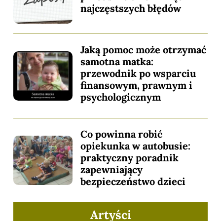
najczęstszych błędów
Jaką pomoc może otrzymać
samotna matka:
przewodnik po wsparciu
finansowym, prawnym i
psychologicznym
Co powinna robić
opiekunka w autobusie:
praktyczny poradnik
zapewniający
bezpieczeństwo dzieci
Artyści