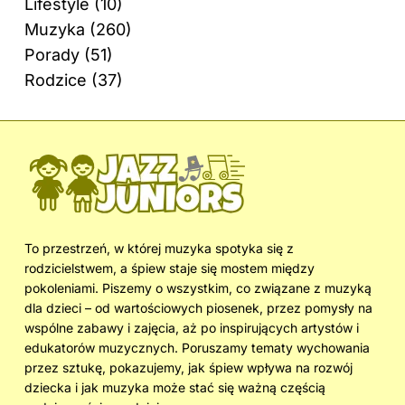
Lifestyle
(10)
Muzyka
(260)
Porady
(51)
Rodzice
(37)
To przestrzeń, w której muzyka spotyka się z
rodzicielstwem, a śpiew staje się mostem między
pokoleniami. Piszemy o wszystkim, co związane z muzyką
dla dzieci – od wartościowych piosenek, przez pomysły na
wspólne zabawy i zajęcia, aż po inspirujących artystów i
edukatorów muzycznych. Poruszamy tematy wychowania
przez sztukę, pokazujemy, jak śpiew wpływa na rozwój
dziecka i jak muzyka może stać się ważną częścią