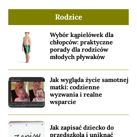
Rodzice
Wybór kąpielówek dla
chłopców: praktyczne
porady dla rodziców
młodych pływaków
Jak wygląda życie samotnej
matki: codzienne
wyzwania i realne
wsparcie
Jak zapisać dziecko do
przedszkola i uniknąć