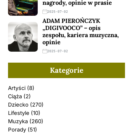
nagrody, opinie w prasie
2025-07-02
ADAM PIEROŃCZYK
„DIGIVOOCO” – opis
zespołu, kariera muzyczna,
opinie
2025-07-02
Kategorie
Artyści
(8)
Ciąża
(2)
Dziecko
(270)
Lifestyle
(10)
Muzyka
(260)
Porady
(51)