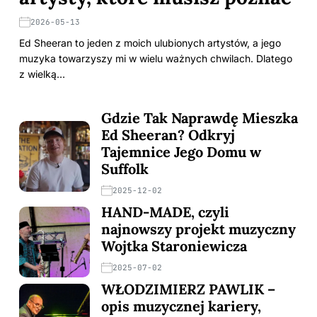
2026-05-13
Ed Sheeran to jeden z moich ulubionych artystów, a jego
muzyka towarzyszy mi w wielu ważnych chwilach. Dlatego
z wielką…
Gdzie Tak Naprawdę Mieszka
Ed Sheeran? Odkryj
Tajemnice Jego Domu w
Suffolk
2025-12-02
HAND-MADE, czyli
najnowszy projekt muzyczny
Wojtka Staroniewicza
2025-07-02
WŁODZIMIERZ PAWLIK –
opis muzycznej kariery,