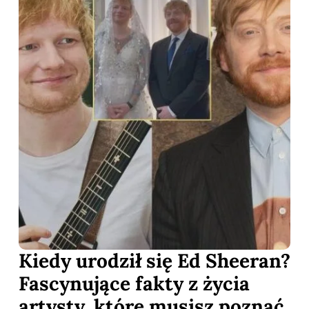
Kiedy urodził się Ed Sheeran?
Fascynujące fakty z życia
artysty, które musisz poznać