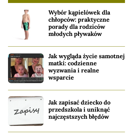
Wybór kąpielówek dla
chłopców: praktyczne
porady dla rodziców
młodych pływaków
Jak wygląda życie samotnej
matki: codzienne
wyzwania i realne
wsparcie
Jak zapisać dziecko do
przedszkola i uniknąć
najczęstszych błędów