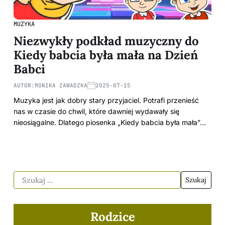
MUZYKA
Niezwykły podkład muzyczny do
Kiedy babcia była mała na Dzień
Babci
AUTOR:
MONIKA ZAWADZKA
2025-07-15
Muzyka jest jak dobry stary przyjaciel. Potrafi przenieść
nas w czasie do chwil, które dawniej wydawały się
nieosiągalne. Dlatego piosenka „Kiedy babcia była mała”…
Rodzice