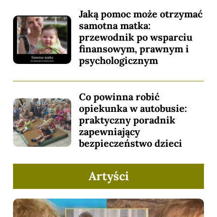
Jaką pomoc może otrzymać
samotna matka:
przewodnik po wsparciu
finansowym, prawnym i
psychologicznym
Co powinna robić
opiekunka w autobusie:
praktyczny poradnik
zapewniający
bezpieczeństwo dzieci
Artyści