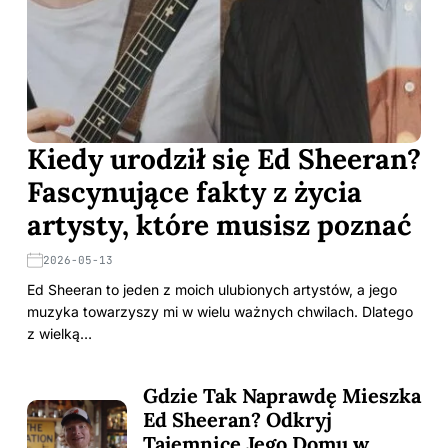
Kiedy urodził się Ed Sheeran?
Fascynujące fakty z życia
artysty, które musisz poznać
2026-05-13
Ed Sheeran to jeden z moich ulubionych artystów, a jego
muzyka towarzyszy mi w wielu ważnych chwilach. Dlatego
z wielką…
Gdzie Tak Naprawdę Mieszka
Ed Sheeran? Odkryj
Tajemnice Jego Domu w