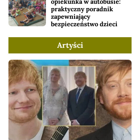
opiekunka w autobusie:
praktyczny poradnik
zapewniający
bezpieczeństwo dzieci
Artyści