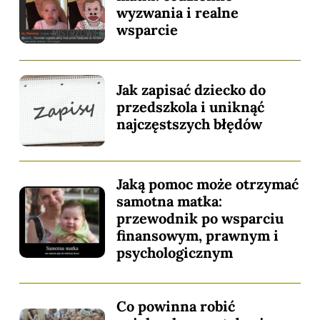
wyzwania i realne
wsparcie
Jak zapisać dziecko do
przedszkola i uniknąć
najczęstszych błędów
Jaką pomoc może otrzymać
samotna matka:
przewodnik po wsparciu
finansowym, prawnym i
psychologicznym
Co powinna robić