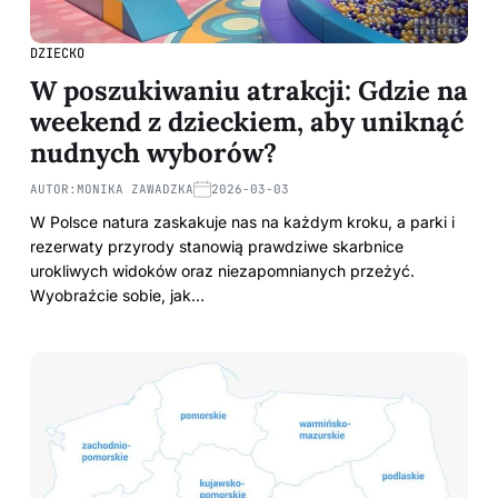
DZIECKO
W poszukiwaniu atrakcji: Gdzie na
weekend z dzieckiem, aby uniknąć
nudnych wyborów?
AUTOR:
MONIKA ZAWADZKA
2026-03-03
W Polsce natura zaskakuje nas na każdym kroku, a parki i
rezerwaty przyrody stanowią prawdziwe skarbnice
urokliwych widoków oraz niezapomnianych przeżyć.
Wyobraźcie sobie, jak…