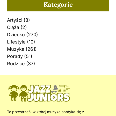
Kategorie
Artyści
(8)
Ciąża
(2)
Dziecko
(270)
Lifestyle
(10)
Muzyka
(261)
Porady
(51)
Rodzice
(37)
To przestrzeń, w której muzyka spotyka się z