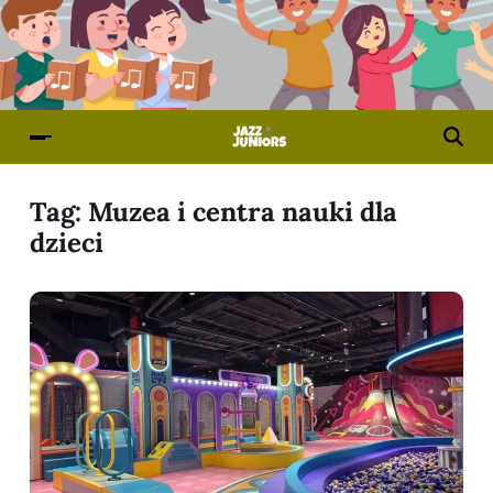
Tag:
Muzea i centra nauki dla
dzieci