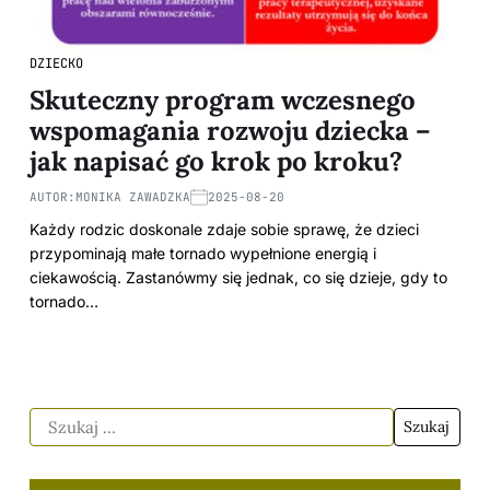
DZIECKO
Skuteczny program wczesnego
wspomagania rozwoju dziecka –
jak napisać go krok po kroku?
AUTOR:
MONIKA ZAWADZKA
2025-08-20
Każdy rodzic doskonale zdaje sobie sprawę, że dzieci
przypominają małe tornado wypełnione energią i
ciekawością. Zastanówmy się jednak, co się dzieje, gdy to
tornado…