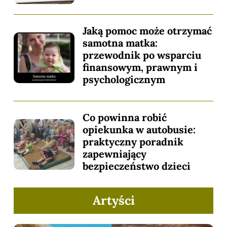
Jaką pomoc może otrzymać
samotna matka:
przewodnik po wsparciu
finansowym, prawnym i
psychologicznym
Co powinna robić
opiekunka w autobusie:
praktyczny poradnik
zapewniający
bezpieczeństwo dzieci
Artyści