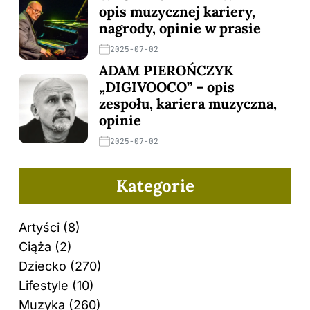
opis muzycznej kariery,
nagrody, opinie w prasie
2025-07-02
ADAM PIEROŃCZYK
„DIGIVOOCO” – opis
zespołu, kariera muzyczna,
opinie
2025-07-02
Kategorie
Artyści
(8)
Ciąża
(2)
Dziecko
(270)
Lifestyle
(10)
Muzyka
(260)