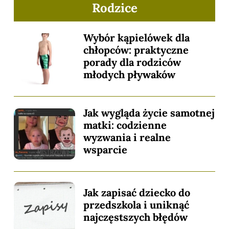
Rodzice
Wybór kąpielówek dla
chłopców: praktyczne
porady dla rodziców
młodych pływaków
Jak wygląda życie samotnej
matki: codzienne
wyzwania i realne
wsparcie
Jak zapisać dziecko do
przedszkola i uniknąć
najczęstszych błędów