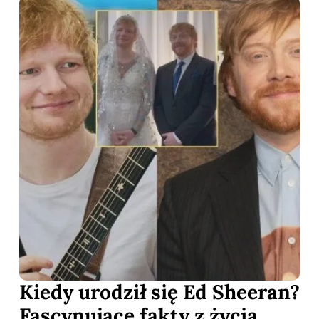
Kiedy urodził się Ed Sheeran?
Fascynujące fakty z życia