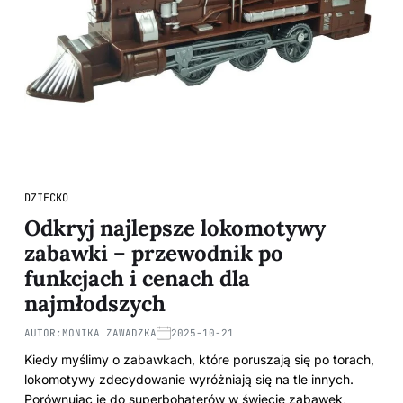
DZIECKO
Odkryj najlepsze lokomotywy
zabawki – przewodnik po
funkcjach i cenach dla
najmłodszych
AUTOR:
MONIKA ZAWADZKA
2025-10-21
Kiedy myślimy o zabawkach, które poruszają się po torach,
lokomotywy zdecydowanie wyróżniają się na tle innych.
Porównując je do superbohaterów w świecie zabawek,