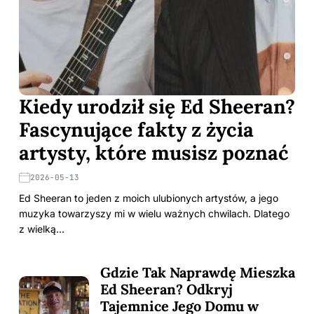
Kiedy urodził się Ed Sheeran?
Fascynujące fakty z życia
artysty, które musisz poznać
2026-05-13
Ed Sheeran to jeden z moich ulubionych artystów, a jego
muzyka towarzyszy mi w wielu ważnych chwilach. Dlatego
z wielką…
Gdzie Tak Naprawdę Mieszka
Ed Sheeran? Odkryj
Tajemnice Jego Domu w