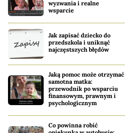
wyzwania i realne
wsparcie
Jak zapisać dziecko do
przedszkola i uniknąć
najczęstszych błędów
Jaką pomoc może otrzymać
samotna matka:
przewodnik po wsparciu
finansowym, prawnym i
psychologicznym
Co powinna robić
opiekunka w autobusie: