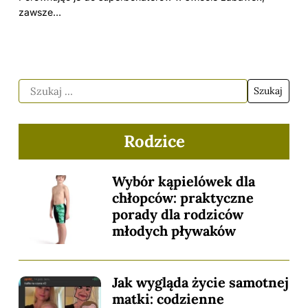
zawsze…
Rodzice
Wybór kąpielówek dla
chłopców: praktyczne
porady dla rodziców
młodych pływaków
Jak wygląda życie samotnej
matki: codzienne