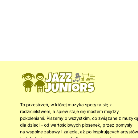
To przestrzeń, w której muzyka spotyka się z
rodzicielstwem, a śpiew staje się mostem między
pokoleniami. Piszemy o wszystkim, co związane z muzyk
dla dzieci – od wartościowych piosenek, przez pomysły
na wspólne zabawy i zajęcia, aż po inspirujących artystów