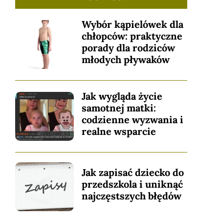
Wybór kąpielówek dla
chłopców: praktyczne
porady dla rodziców
młodych pływaków
Jak wygląda życie
samotnej matki:
codzienne wyzwania i
realne wsparcie
Jak zapisać dziecko do
przedszkola i uniknąć
najczęstszych błędów