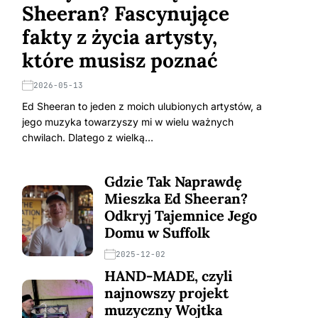
Sheeran? Fascynujące
fakty z życia artysty,
które musisz poznać
2026-05-13
Ed Sheeran to jeden z moich ulubionych artystów, a
jego muzyka towarzyszy mi w wielu ważnych
chwilach. Dlatego z wielką…
Gdzie Tak Naprawdę
Mieszka Ed Sheeran?
Odkryj Tajemnice Jego
Domu w Suffolk
2025-12-02
HAND-MADE, czyli
najnowszy projekt
muzyczny Wojtka