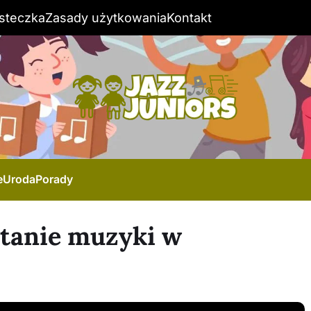
steczka
Zasady użytkowania
Kontakt
e
Uroda
Porady
tanie muzyki w