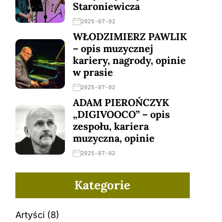
Staroniewicza
2025-07-02
WŁODZIMIERZ PAWLIK
– opis muzycznej
kariery, nagrody, opinie
w prasie
2025-07-02
ADAM PIEROŃCZYK
„DIGIVOOCO” – opis
zespołu, kariera
muzyczna, opinie
2025-07-02
Kategorie
Artyści
(8)