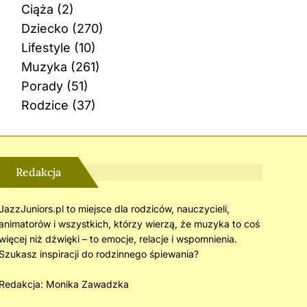
Ciąża
(2)
Dziecko
(270)
Lifestyle
(10)
Muzyka
(261)
Porady
(51)
Rodzice
(37)
Redakcja
JazzJuniors.pl to miejsce dla rodziców, nauczycieli,
animatorów i wszystkich, którzy wierzą, że muzyka to coś
więcej niż dźwięki – to emocje, relacje i wspomnienia.
Szukasz inspiracji do rodzinnego śpiewania?
Redakcja:
Monika Zawadzka