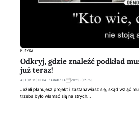
MUZYKA
Odkryj, gdzie znaleźć podkład mu
już teraz!
AUTOR:
MONIKA ZAWADZKA
2025-09-26
Jeżeli planujesz projekt i zastanawiasz się, skąd wziąć mu
trzeba było włamać się na strych…