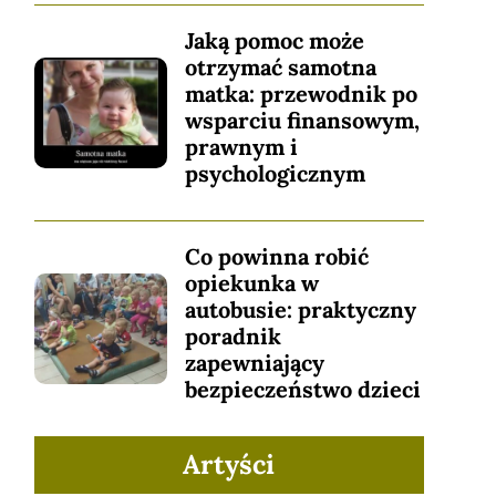
Jaką pomoc może
otrzymać samotna
matka: przewodnik po
wsparciu finansowym,
prawnym i
psychologicznym
Co powinna robić
opiekunka w
autobusie: praktyczny
poradnik
zapewniający
bezpieczeństwo dzieci
Artyści