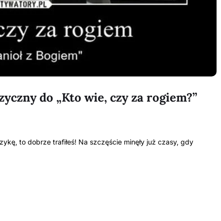
zyczny do „Kto wie, czy za rogiem?”
zykę, to dobrze trafiłeś! Na szczęście minęły już czasy, gdy