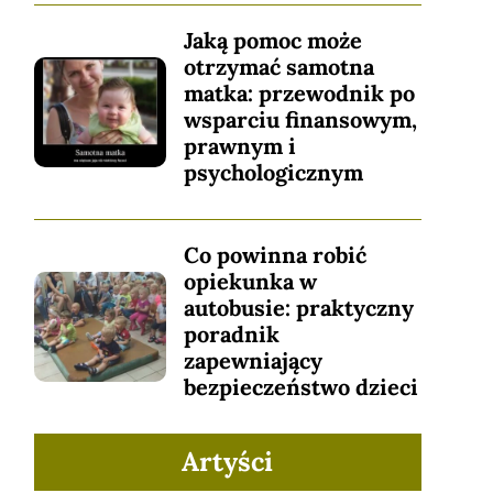
Jaką pomoc może
otrzymać samotna
matka: przewodnik po
wsparciu finansowym,
prawnym i
psychologicznym
Co powinna robić
opiekunka w
autobusie: praktyczny
poradnik
zapewniający
bezpieczeństwo dzieci
Artyści