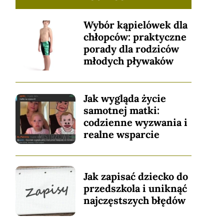
Wybór kąpielówek dla
chłopców: praktyczne
porady dla rodziców
młodych pływaków
Jak wygląda życie
samotnej matki:
codzienne wyzwania i
realne wsparcie
Jak zapisać dziecko do
przedszkola i uniknąć
najczęstszych błędów