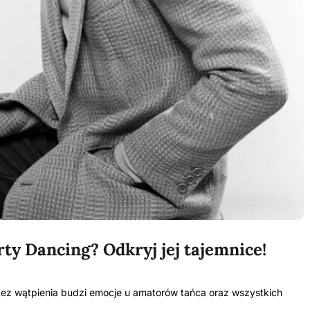
rty Dancing? Odkryj jej tajemnice!
 bez wątpienia budzi emocje u amatorów tańca oraz wszystkich