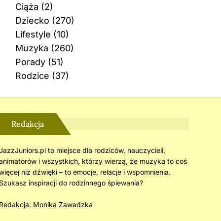
Ciąża
(2)
Dziecko
(270)
Lifestyle
(10)
Muzyka
(260)
Porady
(51)
Rodzice
(37)
Redakcja
JazzJuniors.pl to miejsce dla rodziców, nauczycieli,
animatorów i wszystkich, którzy wierzą, że muzyka to coś
więcej niż dźwięki – to emocje, relacje i wspomnienia.
Szukasz inspiracji do rodzinnego śpiewania?
Redakcja:
Monika Zawadzka