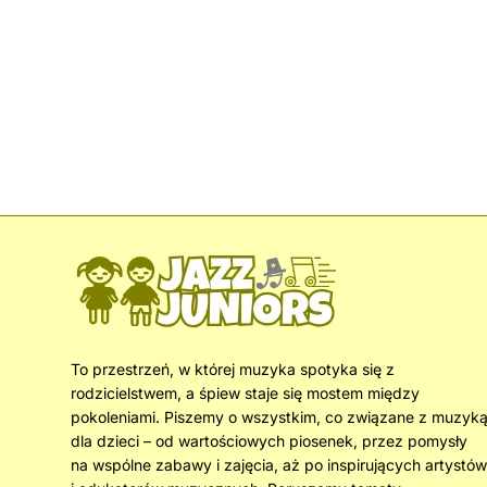
To przestrzeń, w której muzyka spotyka się z
rodzicielstwem, a śpiew staje się mostem między
pokoleniami. Piszemy o wszystkim, co związane z muzyk
dla dzieci – od wartościowych piosenek, przez pomysły
na wspólne zabawy i zajęcia, aż po inspirujących artystów