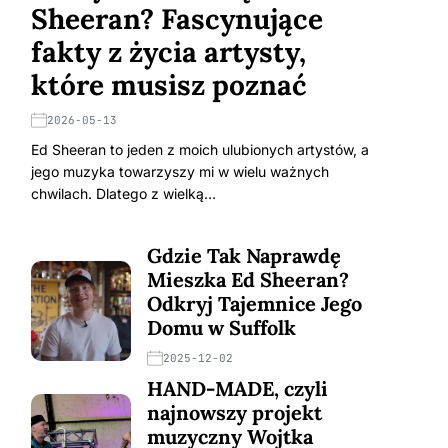
Sheeran? Fascynujące
fakty z życia artysty,
które musisz poznać
2026-05-13
Ed Sheeran to jeden z moich ulubionych artystów, a
jego muzyka towarzyszy mi w wielu ważnych
chwilach. Dlatego z wielką…
Gdzie Tak Naprawdę
Mieszka Ed Sheeran?
Odkryj Tajemnice Jego
Domu w Suffolk
2025-12-02
HAND-MADE, czyli
najnowszy projekt
muzyczny Wojtka