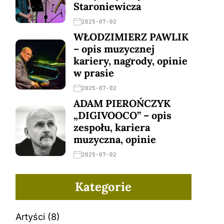
Staroniewicza
2025-07-02
WŁODZIMIERZ PAWLIK
– opis muzycznej
kariery, nagrody, opinie
w prasie
2025-07-02
ADAM PIEROŃCZYK
„DIGIVOOCO” – opis
zespołu, kariera
muzyczna, opinie
2025-07-02
Kategorie
Artyści
(8)