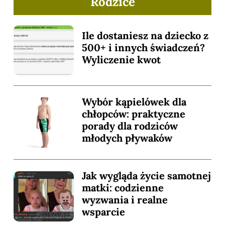
Rodzice
Ile dostaniesz na dziecko z
500+ i innych świadczeń?
Wyliczenie kwot
Wybór kąpielówek dla
chłopców: praktyczne
porady dla rodziców
młodych pływaków
Jak wygląda życie samotnej
matki: codzienne
wyzwania i realne
wsparcie