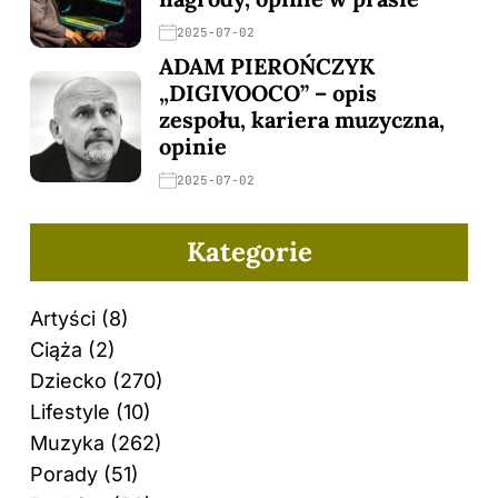
2025-07-02
ADAM PIEROŃCZYK
„DIGIVOOCO” – opis
zespołu, kariera muzyczna,
opinie
2025-07-02
Kategorie
Artyści
(8)
Ciąża
(2)
Dziecko
(270)
Lifestyle
(10)
Muzyka
(262)
Porady
(51)