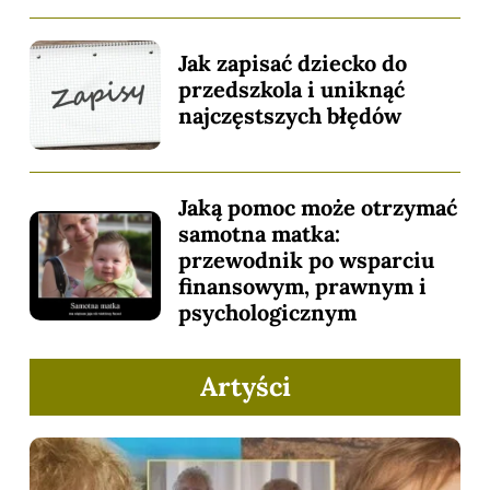
Jak zapisać dziecko do
przedszkola i uniknąć
najczęstszych błędów
Jaką pomoc może otrzymać
samotna matka:
przewodnik po wsparciu
finansowym, prawnym i
psychologicznym
Artyści