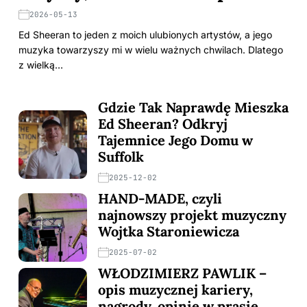
2026-05-13
Ed Sheeran to jeden z moich ulubionych artystów, a jego
muzyka towarzyszy mi w wielu ważnych chwilach. Dlatego
z wielką…
Gdzie Tak Naprawdę Mieszka
Ed Sheeran? Odkryj
Tajemnice Jego Domu w
Suffolk
2025-12-02
HAND-MADE, czyli
najnowszy projekt muzyczny
Wojtka Staroniewicza
2025-07-02
WŁODZIMIERZ PAWLIK –
opis muzycznej kariery,
nagrody, opinie w prasie