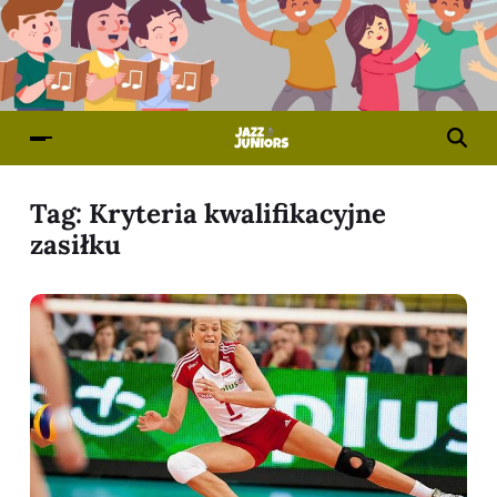
Tag:
Kryteria kwalifikacyjne
zasiłku