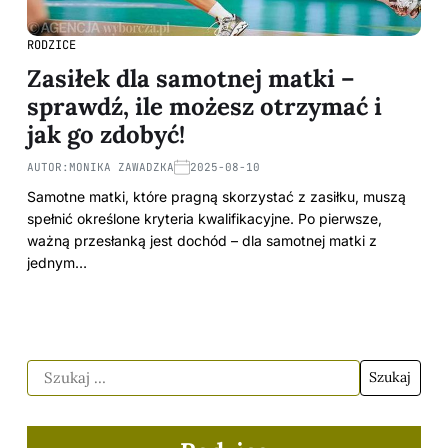
RODZICE
Zasiłek dla samotnej matki –
sprawdź, ile możesz otrzymać i
jak go zdobyć!
AUTOR:
MONIKA ZAWADZKA
2025-08-10
Samotne matki, które pragną skorzystać z zasiłku, muszą
spełnić określone kryteria kwalifikacyjne. Po pierwsze,
ważną przesłanką jest dochód – dla samotnej matki z
jednym…