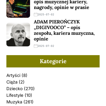
opis muzycznej kariery,
nagrody, opinie w prasie
2025-07-02
ADAM PIEROŃCZYK
„DIGIVOOCO” – opis
zespołu, kariera muzyczna,
opinie
2025-07-02
Kategorie
Artyści
(8)
Ciąża
(2)
Dziecko
(270)
Lifestyle
(10)
Muzyka
(261)