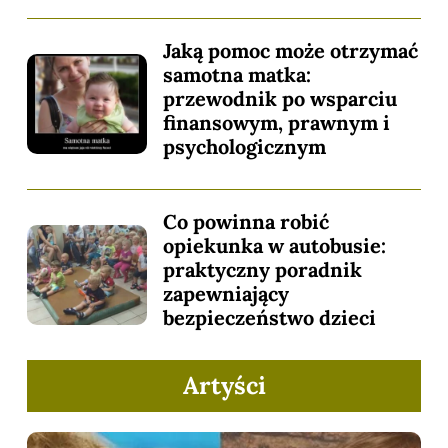
Jaką pomoc może otrzymać
samotna matka:
przewodnik po wsparciu
finansowym, prawnym i
psychologicznym
Co powinna robić
opiekunka w autobusie:
praktyczny poradnik
zapewniający
bezpieczeństwo dzieci
Artyści