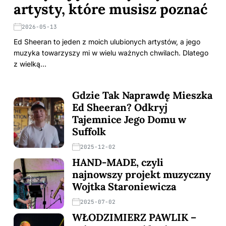
artysty, które musisz poznać
2026-05-13
Ed Sheeran to jeden z moich ulubionych artystów, a jego
muzyka towarzyszy mi w wielu ważnych chwilach. Dlatego
z wielką…
Gdzie Tak Naprawdę Mieszka
Ed Sheeran? Odkryj
Tajemnice Jego Domu w
Suffolk
2025-12-02
HAND-MADE, czyli
najnowszy projekt muzyczny
Wojtka Staroniewicza
2025-07-02
WŁODZIMIERZ PAWLIK –