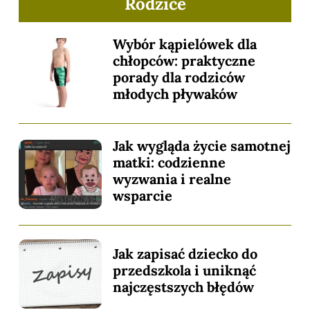
Rodzice
Wybór kąpielówek dla
chłopców: praktyczne
porady dla rodziców
młodych pływaków
Jak wygląda życie samotnej
matki: codzienne
wyzwania i realne
wsparcie
Jak zapisać dziecko do
przedszkola i uniknąć
najczęstszych błędów