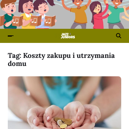
Tag:
Koszty zakupu i utrzymania
domu