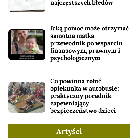
najczęstszych błędów
Jaką pomoc może otrzymać
samotna matka:
przewodnik po wsparciu
finansowym, prawnym i
psychologicznym
Co powinna robić
opiekunka w autobusie:
praktyczny poradnik
zapewniający
bezpieczeństwo dzieci
Artyści