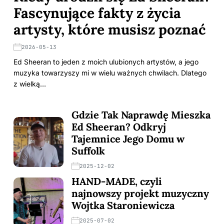
Fascynujące fakty z życia
artysty, które musisz poznać
2026-05-13
Ed Sheeran to jeden z moich ulubionych artystów, a jego
muzyka towarzyszy mi w wielu ważnych chwilach. Dlatego
z wielką…
Gdzie Tak Naprawdę Mieszka
Ed Sheeran? Odkryj
Tajemnice Jego Domu w
Suffolk
2025-12-02
HAND-MADE, czyli
najnowszy projekt muzyczny
Wojtka Staroniewicza
2025-07-02