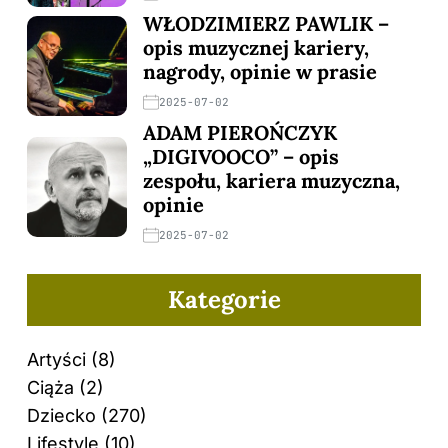
WŁODZIMIERZ PAWLIK –
opis muzycznej kariery,
nagrody, opinie w prasie
2025-07-02
ADAM PIEROŃCZYK
„DIGIVOOCO” – opis
zespołu, kariera muzyczna,
opinie
2025-07-02
Kategorie
Artyści
(8)
Ciąża
(2)
Dziecko
(270)
Lifestyle
(10)