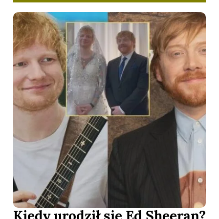
Kiedy urodził się Ed Sheeran?