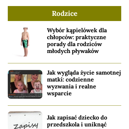
Rodzice
Wybór kąpielówek dla
chłopców: praktyczne
porady dla rodziców
młodych pływaków
Jak wygląda życie samotnej
matki: codzienne
wyzwania i realne
wsparcie
Jak zapisać dziecko do
przedszkola i uniknąć