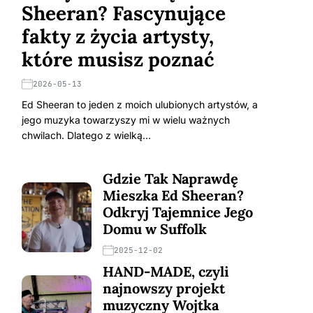
Sheeran? Fascynujące
fakty z życia artysty,
które musisz poznać
2026-05-13
Ed Sheeran to jeden z moich ulubionych artystów, a
jego muzyka towarzyszy mi w wielu ważnych
chwilach. Dlatego z wielką…
Gdzie Tak Naprawdę
Mieszka Ed Sheeran?
Odkryj Tajemnice Jego
Domu w Suffolk
2025-12-02
HAND-MADE, czyli
najnowszy projekt
muzyczny Wojtka