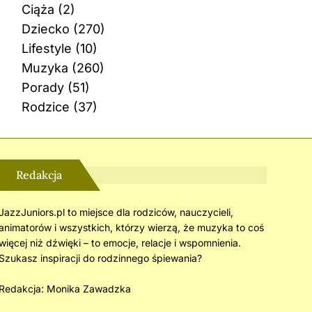
Ciąża
(2)
Dziecko
(270)
Lifestyle
(10)
Muzyka
(260)
Porady
(51)
Rodzice
(37)
Redakcja
JazzJuniors.pl to miejsce dla rodziców, nauczycieli,
animatorów i wszystkich, którzy wierzą, że muzyka to coś
więcej niż dźwięki – to emocje, relacje i wspomnienia.
Szukasz inspiracji do rodzinnego śpiewania?
Redakcja:
Monika Zawadzka