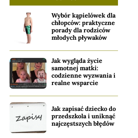
Wybór kąpielówek dla
chłopców: praktyczne
porady dla rodziców
młodych pływaków
Jak wygląda życie
samotnej matki:
codzienne wyzwania i
realne wsparcie
Jak zapisać dziecko do
przedszkola i uniknąć
najczęstszych błędów