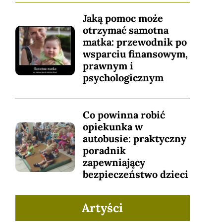
Jaką pomoc może
otrzymać samotna
matka: przewodnik po
wsparciu finansowym,
prawnym i
psychologicznym
Co powinna robić
opiekunka w
autobusie: praktyczny
poradnik
zapewniający
bezpieczeństwo dzieci
Artyści