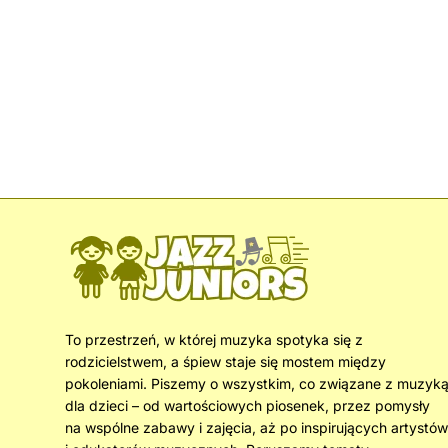
To przestrzeń, w której muzyka spotyka się z
rodzicielstwem, a śpiew staje się mostem między
pokoleniami. Piszemy o wszystkim, co związane z muzyk
dla dzieci – od wartościowych piosenek, przez pomysły
na wspólne zabawy i zajęcia, aż po inspirujących artystów