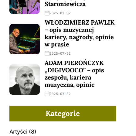
Staroniewicza
2025-07-02
WŁODZIMIERZ PAWLIK
– opis muzycznej
kariery, nagrody, opinie
w prasie
2025-07-02
ADAM PIEROŃCZYK
„DIGIVOOCO” – opis
zespołu, kariera
muzyczna, opinie
2025-07-02
Kategorie
Artyści
(8)