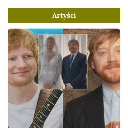
Artyści