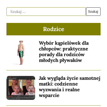
Rodzice
Wybór kąpielówek dla
chłopców: praktyczne
porady dla rodziców
młodych pływaków
Jak wygląda życie samotnej
matki: codzienne
wyzwania i realne
wsparcie