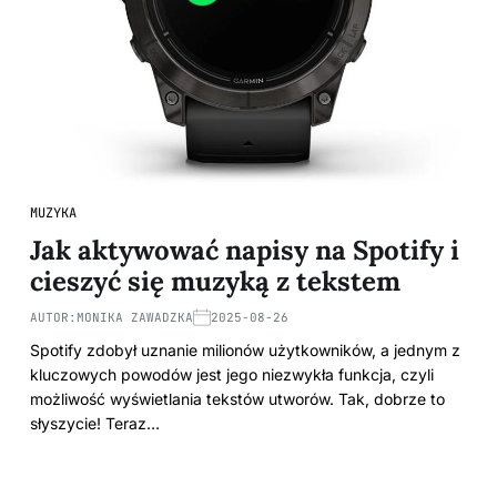
MUZYKA
Jak aktywować napisy na Spotify i
cieszyć się muzyką z tekstem
AUTOR:
MONIKA ZAWADZKA
2025-08-26
Spotify zdobył uznanie milionów użytkowników, a jednym z
kluczowych powodów jest jego niezwykła funkcja, czyli
możliwość wyświetlania tekstów utworów. Tak, dobrze to
słyszycie! Teraz…