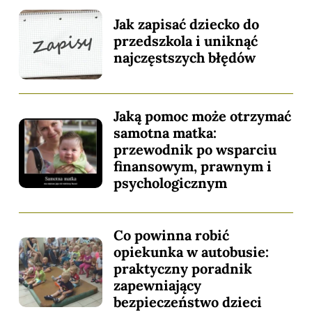
Jak zapisać dziecko do
przedszkola i uniknąć
najczęstszych błędów
Jaką pomoc może otrzymać
samotna matka:
przewodnik po wsparciu
finansowym, prawnym i
psychologicznym
Co powinna robić
opiekunka w autobusie:
praktyczny poradnik
zapewniający
bezpieczeństwo dzieci