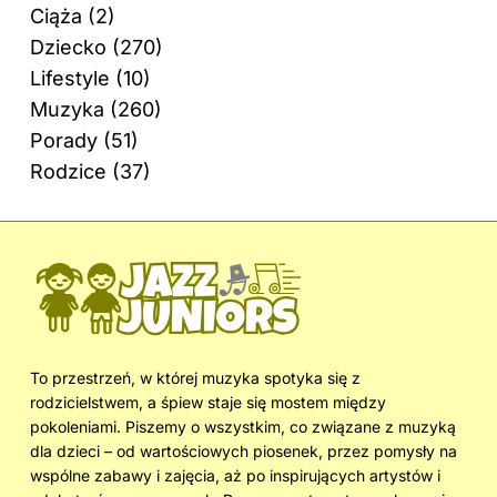
Ciąża
(2)
Dziecko
(270)
Lifestyle
(10)
Muzyka
(260)
Porady
(51)
Rodzice
(37)
To przestrzeń, w której muzyka spotyka się z
rodzicielstwem, a śpiew staje się mostem między
pokoleniami. Piszemy o wszystkim, co związane z muzyką
dla dzieci – od wartościowych piosenek, przez pomysły na
wspólne zabawy i zajęcia, aż po inspirujących artystów i