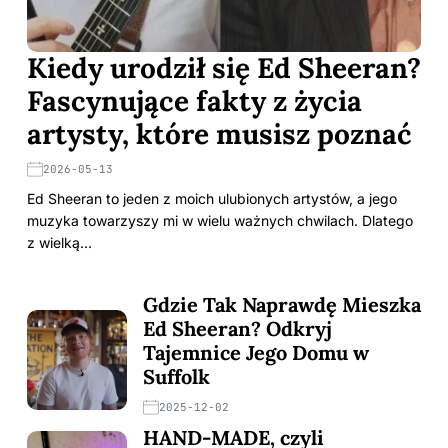
Kiedy urodził się Ed Sheeran?
Fascynujące fakty z życia
artysty, które musisz poznać
2026-05-13
Ed Sheeran to jeden z moich ulubionych artystów, a jego
muzyka towarzyszy mi w wielu ważnych chwilach. Dlatego
z wielką…
Gdzie Tak Naprawdę Mieszka
Ed Sheeran? Odkryj
Tajemnice Jego Domu w
Suffolk
2025-12-02
HAND-MADE, czyli