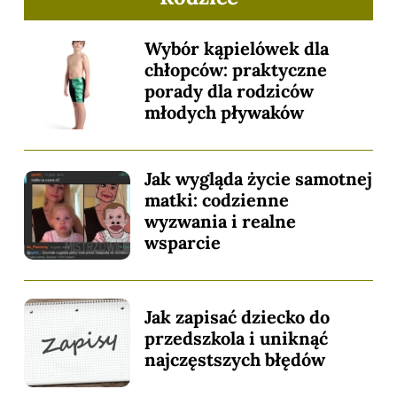
Wybór kąpielówek dla
chłopców: praktyczne
porady dla rodziców
młodych pływaków
Jak wygląda życie samotnej
matki: codzienne
wyzwania i realne
wsparcie
Jak zapisać dziecko do
przedszkola i uniknąć
najczęstszych błędów