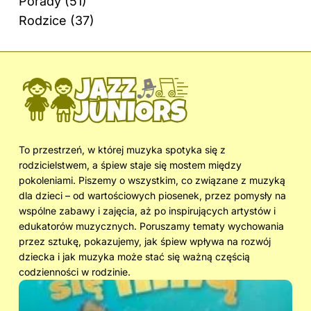
Porady
(51)
Rodzice
(37)
To przestrzeń, w której muzyka spotyka się z
rodzicielstwem, a śpiew staje się mostem między
pokoleniami. Piszemy o wszystkim, co związane z muzyką
dla dzieci – od wartościowych piosenek, przez pomysły na
wspólne zabawy i zajęcia, aż po inspirujących artystów i
edukatorów muzycznych. Poruszamy tematy wychowania
przez sztukę, pokazujemy, jak śpiew wpływa na rozwój
dziecka i jak muzyka może stać się ważną częścią
codzienności w rodzinie.