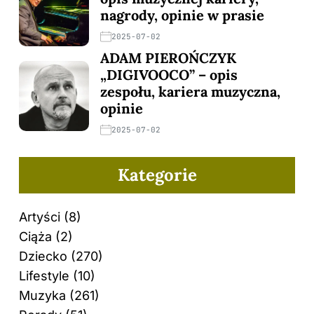
nagrody, opinie w prasie
2025-07-02
ADAM PIEROŃCZYK
„DIGIVOOCO” – opis
zespołu, kariera muzyczna,
opinie
2025-07-02
Kategorie
Artyści
(8)
Ciąża
(2)
Dziecko
(270)
Lifestyle
(10)
Muzyka
(261)