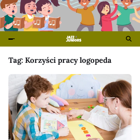
Tag:
Korzyści pracy logopeda