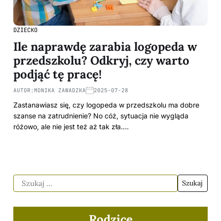
DZIECKO
Ile naprawdę zarabia logopeda w
przedszkolu? Odkryj, czy warto
podjąć tę pracę!
AUTOR:
MONIKA ZAWADZKA
2025-07-28
Zastanawiasz się, czy logopeda w przedszkolu ma dobre
szanse na zatrudnienie? No cóż, sytuacja nie wygląda
różowo, ale nie jest też aż tak zła.…
Rodzice