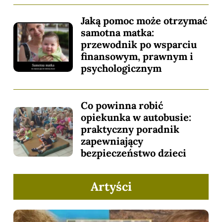
Jaką pomoc może otrzymać
samotna matka:
przewodnik po wsparciu
finansowym, prawnym i
psychologicznym
Co powinna robić
opiekunka w autobusie:
praktyczny poradnik
zapewniający
bezpieczeństwo dzieci
Artyści