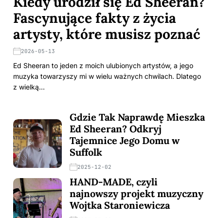
Kiedy urodził się Ed Sheeran?
Fascynujące fakty z życia
artysty, które musisz poznać
2026-05-13
Ed Sheeran to jeden z moich ulubionych artystów, a jego
muzyka towarzyszy mi w wielu ważnych chwilach. Dlatego
z wielką…
Gdzie Tak Naprawdę Mieszka
Ed Sheeran? Odkryj
Tajemnice Jego Domu w
Suffolk
2025-12-02
HAND-MADE, czyli
najnowszy projekt muzyczny
Wojtka Staroniewicza