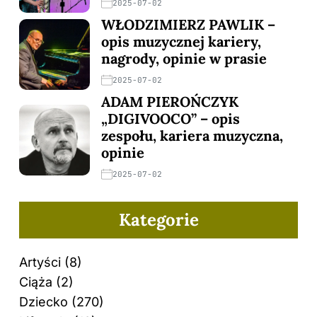
2025-07-02
WŁODZIMIERZ PAWLIK –
opis muzycznej kariery,
nagrody, opinie w prasie
2025-07-02
ADAM PIEROŃCZYK
„DIGIVOOCO” – opis
zespołu, kariera muzyczna,
opinie
2025-07-02
Kategorie
Artyści
(8)
Ciąża
(2)
Dziecko
(270)