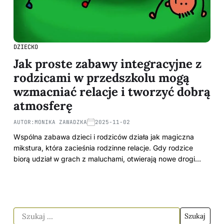
DZIECKO
Jak proste zabawy integracyjne z
rodzicami w przedszkolu mogą
wzmacniać relacje i tworzyć dobrą
atmosferę
AUTOR:
MONIKA ZAWADZKA
2025-11-02
Wspólna zabawa dzieci i rodziców działa jak magiczna
mikstura, która zacieśnia rodzinne relacje. Gdy rodzice
biorą udział w grach z maluchami, otwierają nowe drogi…