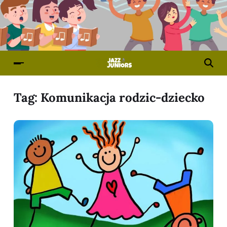
Tag:
Komunikacja rodzic-dziecko