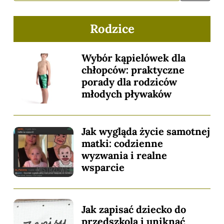
Rodzice
Wybór kąpielówek dla
chłopców: praktyczne
porady dla rodziców
młodych pływaków
Jak wygląda życie samotnej
matki: codzienne
wyzwania i realne
wsparcie
Jak zapisać dziecko do
przedszkola i uniknąć