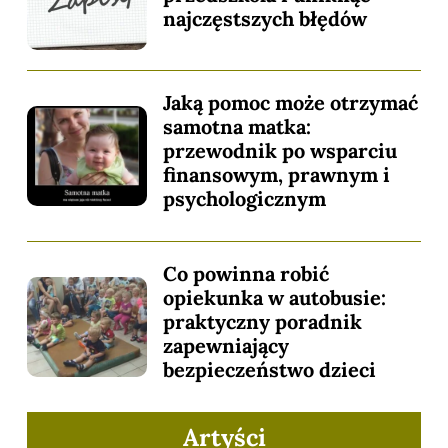
najczęstszych błędów
Jaką pomoc może otrzymać
samotna matka:
przewodnik po wsparciu
finansowym, prawnym i
psychologicznym
Co powinna robić
opiekunka w autobusie:
praktyczny poradnik
zapewniający
bezpieczeństwo dzieci
Artyści