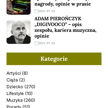
nagrody, opinie w prasie
2025-07-02
ADAM PIEROŃCZYK
„DIGIVOOCO” – opis
zespołu, kariera muzyczna,
opinie
2025-07-02
Kategorie
Artyści
(8)
Ciąża
(2)
Dziecko
(270)
Lifestyle
(10)
Muzyka
(260)
Porady
(51)