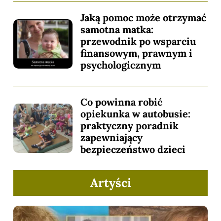
Jaką pomoc może otrzymać
samotna matka:
przewodnik po wsparciu
finansowym, prawnym i
psychologicznym
Co powinna robić
opiekunka w autobusie:
praktyczny poradnik
zapewniający
bezpieczeństwo dzieci
Artyści