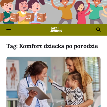
Tag:
Komfort dziecka po porodzie