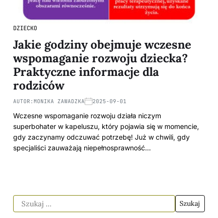
DZIECKO
Jakie godziny obejmuje wczesne
wspomaganie rozwoju dziecka?
Praktyczne informacje dla
rodziców
AUTOR:
MONIKA ZAWADZKA
2025-09-01
Wczesne wspomaganie rozwoju działa niczym
superbohater w kapeluszu, który pojawia się w momencie,
gdy zaczynamy odczuwać potrzebę! Już w chwili, gdy
specjaliści zauważają niepełnosprawność…