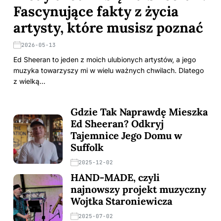
Fascynujące fakty z życia
artysty, które musisz poznać
2026-05-13
Ed Sheeran to jeden z moich ulubionych artystów, a jego
muzyka towarzyszy mi w wielu ważnych chwilach. Dlatego
z wielką…
Gdzie Tak Naprawdę Mieszka
Ed Sheeran? Odkryj
Tajemnice Jego Domu w
Suffolk
2025-12-02
HAND-MADE, czyli
najnowszy projekt muzyczny
Wojtka Staroniewicza
2025-07-02