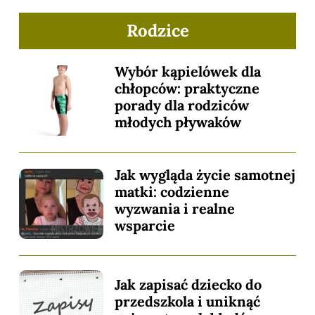
Rodzice
Wybór kąpielówek dla
chłopców: praktyczne
porady dla rodziców
młodych pływaków
Jak wygląda życie samotnej
matki: codzienne
wyzwania i realne
wsparcie
Jak zapisać dziecko do
przedszkola i uniknąć