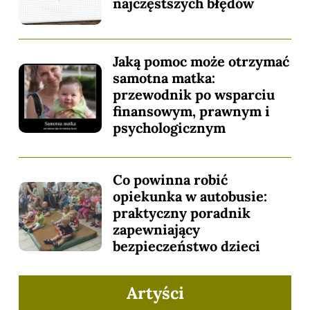
najczęstszych błędów
Jaką pomoc może otrzymać
samotna matka:
przewodnik po wsparciu
finansowym, prawnym i
psychologicznym
Co powinna robić
opiekunka w autobusie:
praktyczny poradnik
zapewniający
bezpieczeństwo dzieci
Artyści