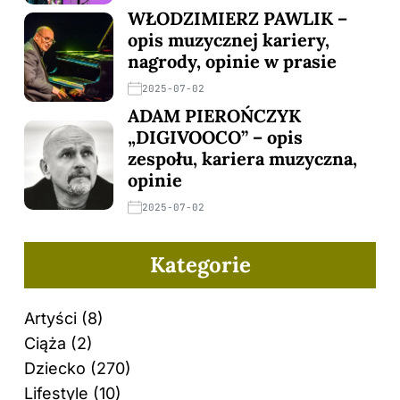
WŁODZIMIERZ PAWLIK –
opis muzycznej kariery,
nagrody, opinie w prasie
2025-07-02
ADAM PIEROŃCZYK
„DIGIVOOCO” – opis
zespołu, kariera muzyczna,
opinie
2025-07-02
Kategorie
Artyści
(8)
Ciąża
(2)
Dziecko
(270)
Lifestyle
(10)