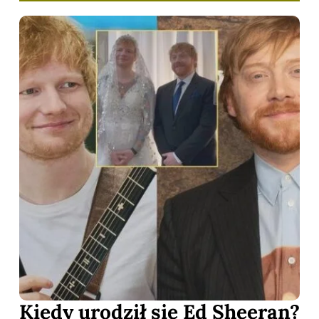
Kiedy urodził się Ed Sheeran?