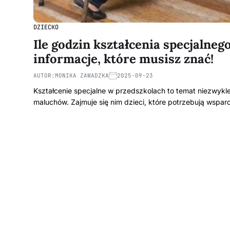
DZIECKO
Ile godzin kształcenia specjalne
informacje, które musisz znać!
AUTOR:
MONIKA ZAWADZKA
2025-09-23
Kształcenie specjalne w przedszkolach to temat niezwykl
maluchów. Zajmuje się nim dzieci, które potrzebują wspa