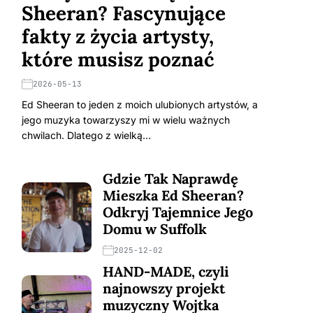
Sheeran? Fascynujące
fakty z życia artysty,
które musisz poznać
2026-05-13
Ed Sheeran to jeden z moich ulubionych artystów, a
jego muzyka towarzyszy mi w wielu ważnych
chwilach. Dlatego z wielką…
Gdzie Tak Naprawdę
Mieszka Ed Sheeran?
Odkryj Tajemnice Jego
Domu w Suffolk
2025-12-02
HAND-MADE, czyli
najnowszy projekt
muzyczny Wojtka