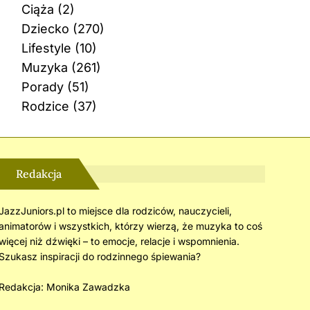
Ciąża
(2)
Dziecko
(270)
Lifestyle
(10)
Muzyka
(261)
Porady
(51)
Rodzice
(37)
Redakcja
JazzJuniors.pl to miejsce dla rodziców, nauczycieli,
animatorów i wszystkich, którzy wierzą, że muzyka to coś
więcej niż dźwięki – to emocje, relacje i wspomnienia.
Szukasz inspiracji do rodzinnego śpiewania?
Redakcja:
Monika Zawadzka