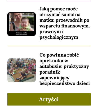
Jaką pomoc może
otrzymać samotna
matka: przewodnik po
wsparciu finansowym,
prawnym i
psychologicznym
Co powinna robić
opiekunka w
autobusie: praktyczny
poradnik
zapewniający
bezpieczeństwo dzieci
Artyści