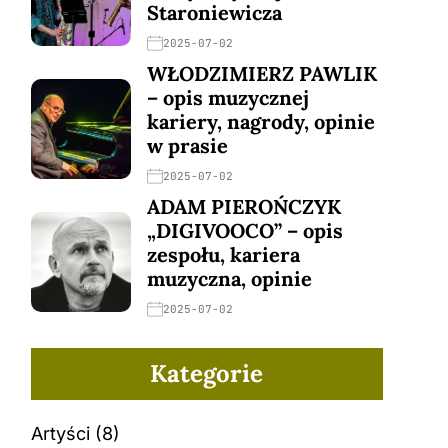
Staroniewicza
2025-07-02
WŁODZIMIERZ PAWLIK
– opis muzycznej
kariery, nagrody, opinie
w prasie
2025-07-02
ADAM PIEROŃCZYK
„DIGIVOOCO” – opis
zespołu, kariera
muzyczna, opinie
2025-07-02
Kategorie
Artyści
(8)