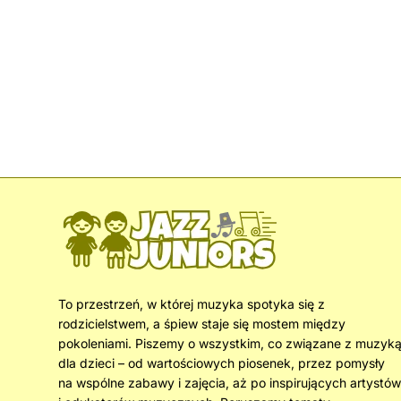
To przestrzeń, w której muzyka spotyka się z
rodzicielstwem, a śpiew staje się mostem między
pokoleniami. Piszemy o wszystkim, co związane z muzyk
dla dzieci – od wartościowych piosenek, przez pomysły
na wspólne zabawy i zajęcia, aż po inspirujących artystów