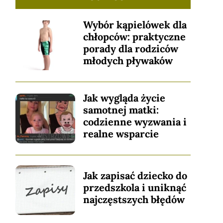
Wybór kąpielówek dla
chłopców: praktyczne
porady dla rodziców
młodych pływaków
Jak wygląda życie
samotnej matki:
codzienne wyzwania i
realne wsparcie
Jak zapisać dziecko do
przedszkola i uniknąć
najczęstszych błędów