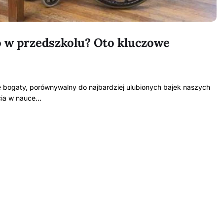
go w przedszkolu? Oto kluczowe
e bogaty, porównywalny do najbardziej ulubionych bajek naszych
rcia w nauce…