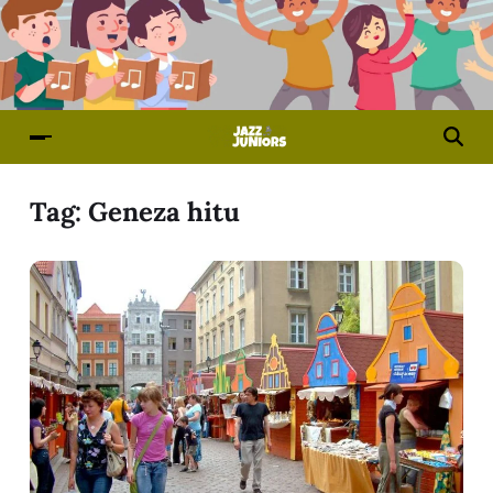
Tag:
Geneza hitu