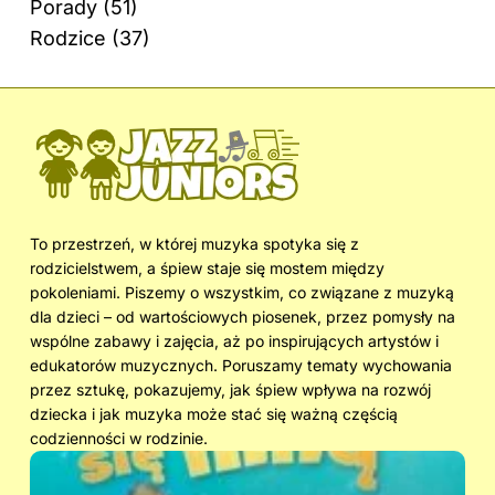
Porady
(51)
Rodzice
(37)
To przestrzeń, w której muzyka spotyka się z
rodzicielstwem, a śpiew staje się mostem między
pokoleniami. Piszemy o wszystkim, co związane z muzyką
dla dzieci – od wartościowych piosenek, przez pomysły na
wspólne zabawy i zajęcia, aż po inspirujących artystów i
edukatorów muzycznych. Poruszamy tematy wychowania
przez sztukę, pokazujemy, jak śpiew wpływa na rozwój
dziecka i jak muzyka może stać się ważną częścią
codzienności w rodzinie.