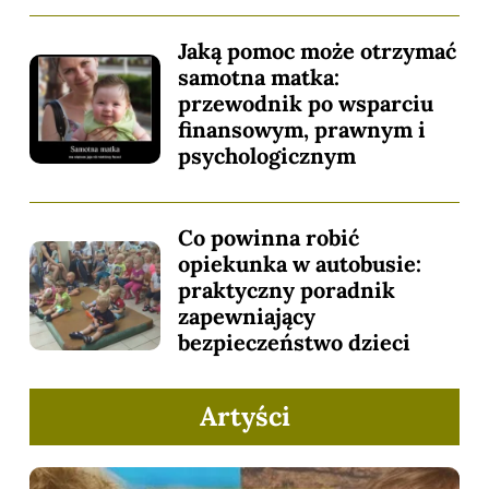
Jaką pomoc może otrzymać
samotna matka:
przewodnik po wsparciu
finansowym, prawnym i
psychologicznym
Co powinna robić
opiekunka w autobusie:
praktyczny poradnik
zapewniający
bezpieczeństwo dzieci
Artyści