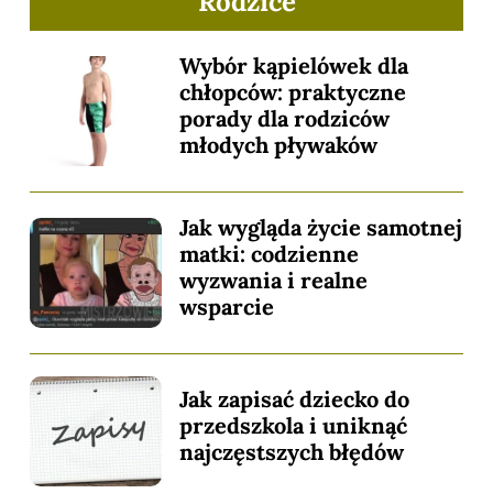
Rodzice
Wybór kąpielówek dla
chłopców: praktyczne
porady dla rodziców
młodych pływaków
Jak wygląda życie samotnej
matki: codzienne
wyzwania i realne
wsparcie
Jak zapisać dziecko do
przedszkola i uniknąć
najczęstszych błędów