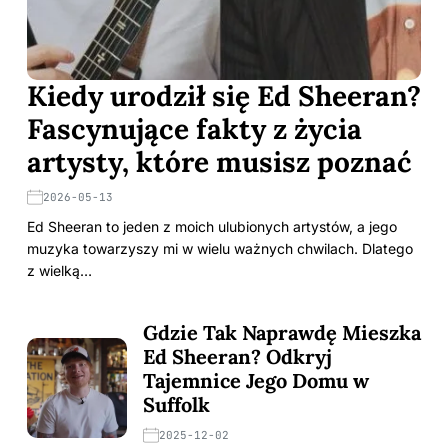
Kiedy urodził się Ed Sheeran?
Fascynujące fakty z życia
artysty, które musisz poznać
2026-05-13
Ed Sheeran to jeden z moich ulubionych artystów, a jego
muzyka towarzyszy mi w wielu ważnych chwilach. Dlatego
z wielką…
Gdzie Tak Naprawdę Mieszka
Ed Sheeran? Odkryj
Tajemnice Jego Domu w
Suffolk
2025-12-02