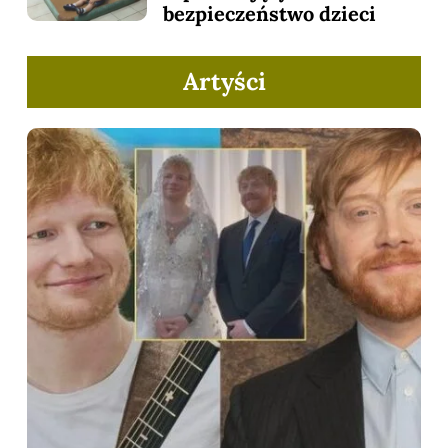
bezpieczeństwo dzieci
Artyści