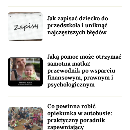
Jak zapisać dziecko do
przedszkola i uniknąć
najczęstszych błędów
Jaką pomoc może otrzymać
samotna matka:
przewodnik po wsparciu
finansowym, prawnym i
psychologicznym
Co powinna robić
opiekunka w autobusie:
praktyczny poradnik
zapewniający