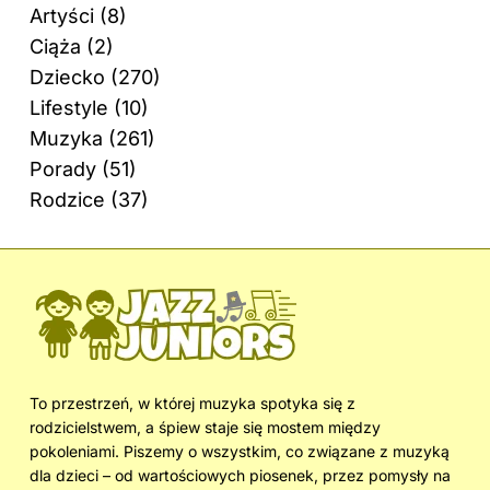
Artyści
(8)
Ciąża
(2)
Dziecko
(270)
Lifestyle
(10)
Muzyka
(261)
Porady
(51)
Rodzice
(37)
To przestrzeń, w której muzyka spotyka się z
rodzicielstwem, a śpiew staje się mostem między
pokoleniami. Piszemy o wszystkim, co związane z muzyką
dla dzieci – od wartościowych piosenek, przez pomysły na