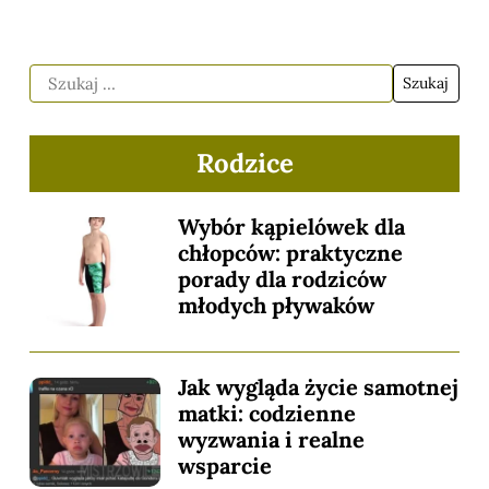
Rodzice
Wybór kąpielówek dla
chłopców: praktyczne
porady dla rodziców
młodych pływaków
Jak wygląda życie samotnej
matki: codzienne
wyzwania i realne
wsparcie