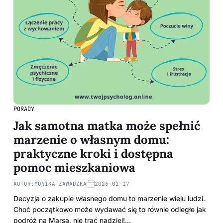
PORADY
Jak samotna matka może spełnić
marzenie o własnym domu:
praktyczne kroki i dostępna
pomoc mieszkaniowa
AUTOR:
MONIKA ZAWADZKA
2026-01-17
Decyzja o zakupie własnego domu to marzenie wielu ludzi.
Choć początkowo może wydawać się to równie odległe jak
podróż na Marsa, nie trać nadziei!…