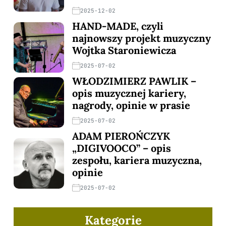
2025-12-02
HAND-MADE, czyli
najnowszy projekt muzyczny
Wojtka Staroniewicza
2025-07-02
WŁODZIMIERZ PAWLIK –
opis muzycznej kariery,
nagrody, opinie w prasie
2025-07-02
ADAM PIEROŃCZYK
„DIGIVOOCO” – opis
zespołu, kariera muzyczna,
opinie
2025-07-02
Kategorie