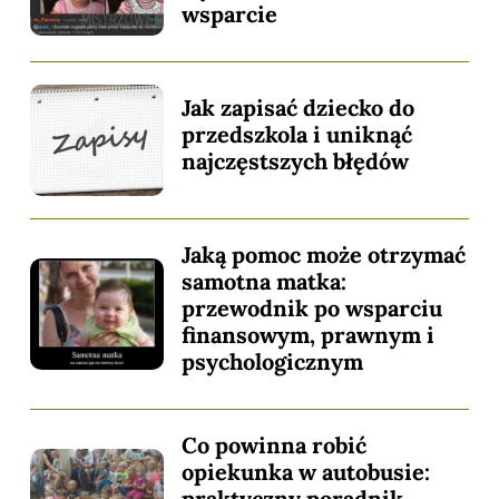
wsparcie
Jak zapisać dziecko do
przedszkola i uniknąć
najczęstszych błędów
Jaką pomoc może otrzymać
samotna matka:
przewodnik po wsparciu
finansowym, prawnym i
psychologicznym
Co powinna robić
opiekunka w autobusie:
praktyczny poradnik