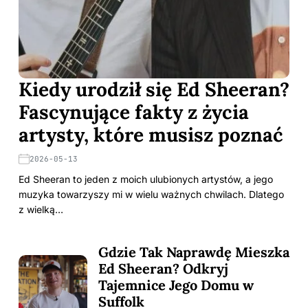
Kiedy urodził się Ed Sheeran?
Fascynujące fakty z życia
artysty, które musisz poznać
2026-05-13
Ed Sheeran to jeden z moich ulubionych artystów, a jego
muzyka towarzyszy mi w wielu ważnych chwilach. Dlatego
z wielką…
Gdzie Tak Naprawdę Mieszka
Ed Sheeran? Odkryj
Tajemnice Jego Domu w
Suffolk