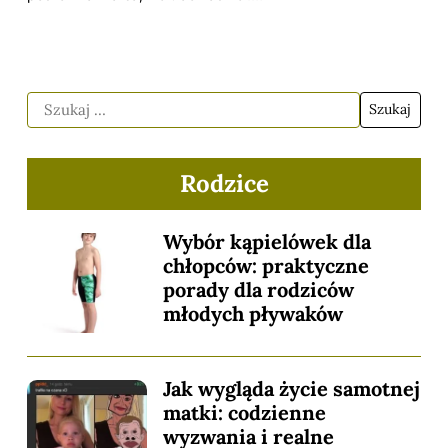
Rodzice
Wybór kąpielówek dla
chłopców: praktyczne
porady dla rodziców
młodych pływaków
Jak wygląda życie samotnej
matki: codzienne
wyzwania i realne