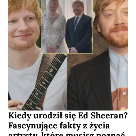
Kiedy urodził się Ed Sheeran?
Fascynujące fakty z życia
artysty, które musisz poznać