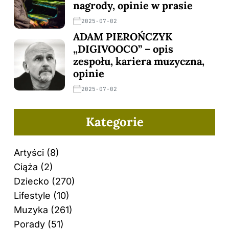
nagrody, opinie w prasie
2025-07-02
ADAM PIEROŃCZYK
„DIGIVOOCO” – opis
zespołu, kariera muzyczna,
opinie
2025-07-02
Kategorie
Artyści
(8)
Ciąża
(2)
Dziecko
(270)
Lifestyle
(10)
Muzyka
(261)
Porady
(51)