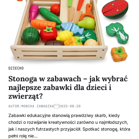
DZIECKO
Stonoga w zabawach – jak wybrać
najlepsze zabawki dla dzieci i
zwierząt?
AUTOR:
MONIKA ZAWADZKA
2025-08-20
Zabawki edukacyjne stanowią prawdziwy skarb, kiedy
chodzi o rozwijanie kreatywności zarówno u najmłodszych,
jak i naszych futrzastych przyjaciół. Spotkać stonogę, która
pełni rolę nie…