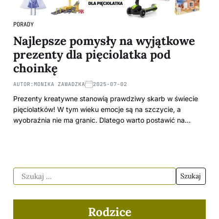
PORADY
Najlepsze pomysły na wyjątkowe
prezenty dla pięciolatka pod
choinkę
AUTOR:
MONIKA ZAWADZKA
2025-07-02
Prezenty kreatywne stanowią prawdziwy skarb w świecie
pięciolatków! W tym wieku emocje są na szczycie, a
wyobraźnia nie ma granic. Dlatego warto postawić na…
Rodzice