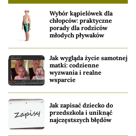
Wybór kąpielówek dla
chłopców: praktyczne
porady dla rodziców
młodych pływaków
Jak wygląda życie samotnej
matki: codzienne
wyzwania i realne
wsparcie
Jak zapisać dziecko do
przedszkola i uniknąć
najczęstszych błędów