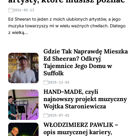
2026-05-13
Ed Sheeran to jeden z moich ulubionych artystów, a jego
muzyka towarzyszy mi w wielu ważnych chwilach. Dlatego
z wielką…
Gdzie Tak Naprawdę Mieszka
Ed Sheeran? Odkryj
Tajemnice Jego Domu w
Suffolk
2025-12-02
HAND-MADE, czyli
najnowszy projekt muzyczny
Wojtka Staroniewicza
2025-07-02
WŁODZIMIERZ PAWLIK –
opis muzycznej kariery,