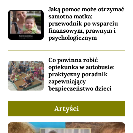
Jaką pomoc może otrzymać
samotna matka:
przewodnik po wsparciu
finansowym, prawnym i
psychologicznym
Co powinna robić
opiekunka w autobusie:
praktyczny poradnik
zapewniający
bezpieczeństwo dzieci
Artyści