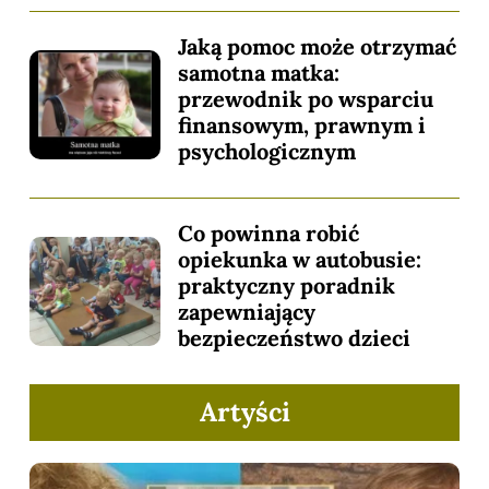
Jaką pomoc może otrzymać
samotna matka:
przewodnik po wsparciu
finansowym, prawnym i
psychologicznym
Co powinna robić
opiekunka w autobusie:
praktyczny poradnik
zapewniający
bezpieczeństwo dzieci
Artyści