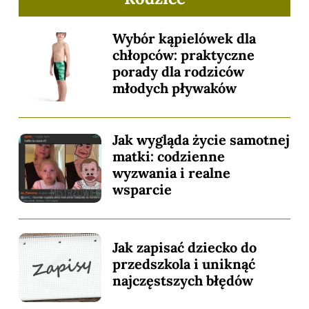
Wybór kąpielówek dla
chłopców: praktyczne
porady dla rodziców
młodych pływaków
Jak wygląda życie samotnej
matki: codzienne
wyzwania i realne
wsparcie
Jak zapisać dziecko do
przedszkola i uniknąć
najczęstszych błędów