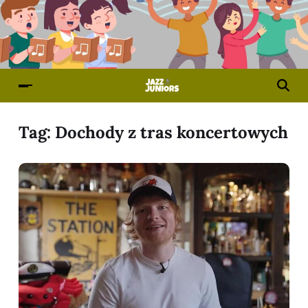
Tag:
Dochody z tras koncertowych