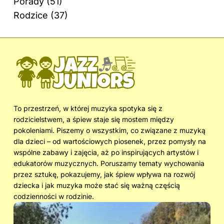
Porady
(51)
Rodzice
(37)
To przestrzeń, w której muzyka spotyka się z
rodzicielstwem, a śpiew staje się mostem między
pokoleniami. Piszemy o wszystkim, co związane z muzyką
dla dzieci – od wartościowych piosenek, przez pomysły na
wspólne zabawy i zajęcia, aż po inspirujących artystów i
edukatorów muzycznych. Poruszamy tematy wychowania
przez sztukę, pokazujemy, jak śpiew wpływa na rozwój
dziecka i jak muzyka może stać się ważną częścią
codzienności w rodzinie.