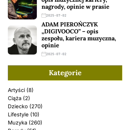
nagrody, opinie w prasie
2025-07-02
ADAM PIEROŃCZYK
„DIGIVOOCO” – opis
zespołu, kariera muzyczna,
opinie
2025-07-02
Kategorie
Artyści
(8)
Ciąża
(2)
Dziecko
(270)
Lifestyle
(10)
Muzyka
(260)