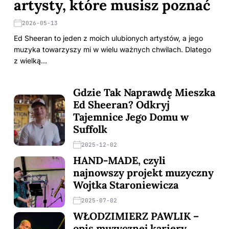
artysty, które musisz poznać
2026-05-13
Ed Sheeran to jeden z moich ulubionych artystów, a jego
muzyka towarzyszy mi w wielu ważnych chwilach. Dlatego
z wielką…
Gdzie Tak Naprawdę Mieszka
Ed Sheeran? Odkryj
Tajemnice Jego Domu w
Suffolk
2025-12-02
HAND-MADE, czyli
najnowszy projekt muzyczny
Wojtka Staroniewicza
2025-07-02
WŁODZIMIERZ PAWLIK –
opis muzycznej kariery,