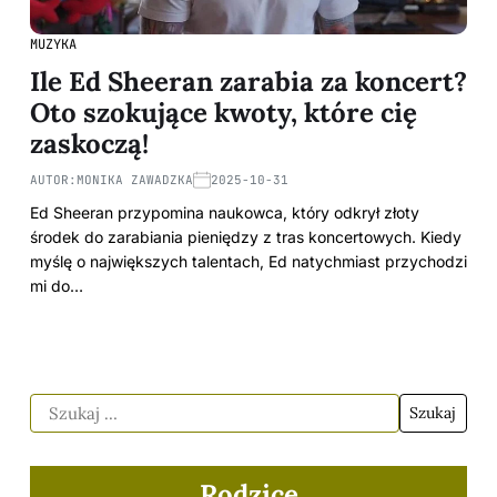
MUZYKA
Ile Ed Sheeran zarabia za koncert?
Oto szokujące kwoty, które cię
zaskoczą!
AUTOR:
MONIKA ZAWADZKA
2025-10-31
Ed Sheeran przypomina naukowca, który odkrył złoty
środek do zarabiania pieniędzy z tras koncertowych. Kiedy
myślę o największych talentach, Ed natychmiast przychodzi
mi do…
Rodzice