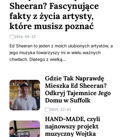
Sheeran? Fascynujące
fakty z życia artysty,
które musisz poznać
2026-05-13
Ed Sheeran to jeden z moich ulubionych artystów, a
jego muzyka towarzyszy mi w wielu ważnych
chwilach. Dlatego z wielką…
Gdzie Tak Naprawdę
Mieszka Ed Sheeran?
Odkryj Tajemnice Jego
Domu w Suffolk
2025-12-02
HAND-MADE, czyli
najnowszy projekt
muzyczny Wojtka