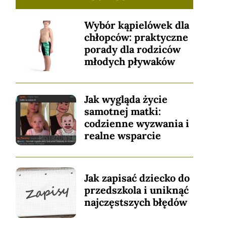
Wybór kąpielówek dla
chłopców: praktyczne
porady dla rodziców
młodych pływaków
Jak wygląda życie
samotnej matki:
codzienne wyzwania i
realne wsparcie
Jak zapisać dziecko do
przedszkola i uniknąć
najczęstszych błędów