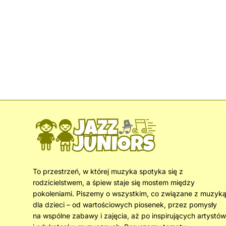
To przestrzeń, w której muzyka spotyka się z
rodzicielstwem, a śpiew staje się mostem między
pokoleniami. Piszemy o wszystkim, co związane z muzyk
dla dzieci – od wartościowych piosenek, przez pomysły
na wspólne zabawy i zajęcia, aż po inspirujących artystów