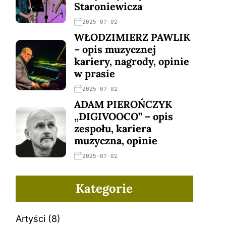
Staroniewicza
2025-07-02
WŁODZIMIERZ PAWLIK
– opis muzycznej
kariery, nagrody, opinie
w prasie
2025-07-02
ADAM PIEROŃCZYK
„DIGIVOOCO” – opis
zespołu, kariera
muzyczna, opinie
2025-07-02
Kategorie
Artyści
(8)