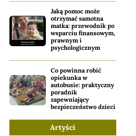
Jaką pomoc może
otrzymać samotna
matka: przewodnik po
wsparciu finansowym,
prawnym i
psychologicznym
Co powinna robić
opiekunka w
autobusie: praktyczny
poradnik
zapewniający
bezpieczeństwo dzieci
Artyści