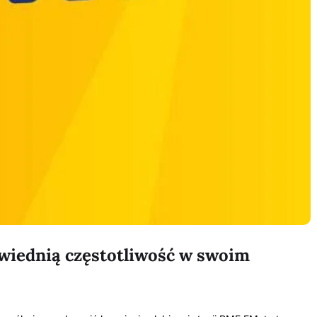
wiednią częstotliwość w swoim