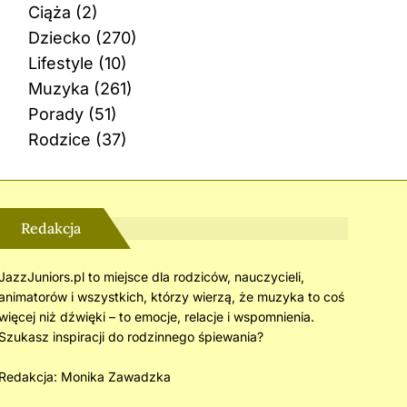
Ciąża
(2)
Dziecko
(270)
Lifestyle
(10)
Muzyka
(261)
Porady
(51)
Rodzice
(37)
Redakcja
JazzJuniors.pl to miejsce dla rodziców, nauczycieli,
animatorów i wszystkich, którzy wierzą, że muzyka to coś
więcej niż dźwięki – to emocje, relacje i wspomnienia.
Szukasz inspiracji do rodzinnego śpiewania?
Redakcja:
Monika Zawadzka