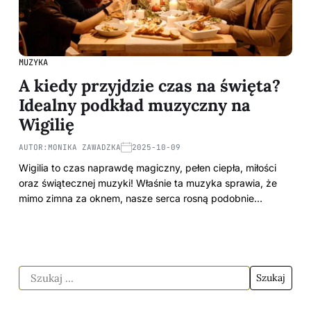
MUZYKA
A kiedy przyjdzie czas na święta?
Idealny podkład muzyczny na
Wigilię
AUTOR:
MONIKA ZAWADZKA
2025-10-09
Wigilia to czas naprawdę magiczny, pełen ciepła, miłości
oraz świątecznej muzyki! Właśnie ta muzyka sprawia, że
mimo zimna za oknem, nasze serca rosną podobnie…