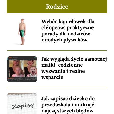
Rodzice
Wybór kąpielówek dla
chłopców: praktyczne
porady dla rodziców
młodych pływaków
Jak wygląda życie samotnej
matki: codzienne
wyzwania i realne
wsparcie
Jak zapisać dziecko do
przedszkola i uniknąć
najczęstszych błędów