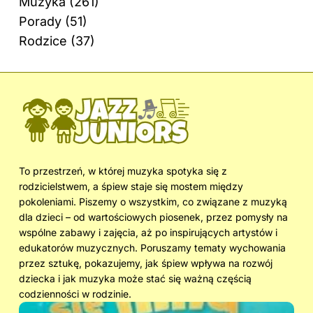
Muzyka
(261)
Porady
(51)
Rodzice
(37)
To przestrzeń, w której muzyka spotyka się z
rodzicielstwem, a śpiew staje się mostem między
pokoleniami. Piszemy o wszystkim, co związane z muzyką
dla dzieci – od wartościowych piosenek, przez pomysły na
wspólne zabawy i zajęcia, aż po inspirujących artystów i
edukatorów muzycznych. Poruszamy tematy wychowania
przez sztukę, pokazujemy, jak śpiew wpływa na rozwój
dziecka i jak muzyka może stać się ważną częścią
codzienności w rodzinie.