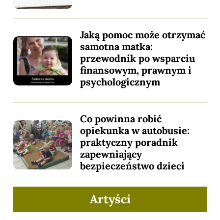
Jaką pomoc może otrzymać
samotna matka:
przewodnik po wsparciu
finansowym, prawnym i
psychologicznym
Co powinna robić
opiekunka w autobusie:
praktyczny poradnik
zapewniający
bezpieczeństwo dzieci
Artyści