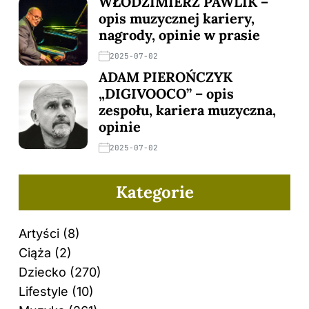
WŁODZIMIERZ PAWLIK –
opis muzycznej kariery,
nagrody, opinie w prasie
2025-07-02
ADAM PIEROŃCZYK
„DIGIVOOCO” – opis
zespołu, kariera muzyczna,
opinie
2025-07-02
Kategorie
Artyści
(8)
Ciąża
(2)
Dziecko
(270)
Lifestyle
(10)