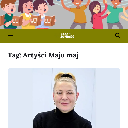
Tag:
Artyści Maju maj