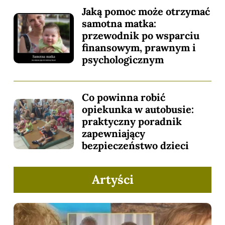
Jaką pomoc może otrzymać
samotna matka:
przewodnik po wsparciu
finansowym, prawnym i
psychologicznym
Co powinna robić
opiekunka w autobusie:
praktyczny poradnik
zapewniający
bezpieczeństwo dzieci
Artyści