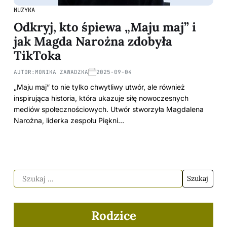
MUZYKA
Odkryj, kto śpiewa „Maju maj” i
jak Magda Narożna zdobyła
TikToka
AUTOR:
MONIKA ZAWADZKA
2025-09-04
„Maju maj” to nie tylko chwytliwy utwór, ale również
inspirująca historia, która ukazuje siłę nowoczesnych
mediów społecznościowych. Utwór stworzyła Magdalena
Narożna, liderka zespołu Piękni…
Rodzice