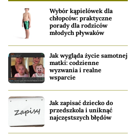
Wybór kąpielówek dla
chłopców: praktyczne
porady dla rodziców
młodych pływaków
Jak wygląda życie samotnej
matki: codzienne
wyzwania i realne
wsparcie
Jak zapisać dziecko do
przedszkola i uniknąć
najczęstszych błędów