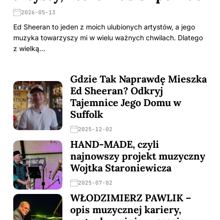
2026-05-13
Ed Sheeran to jeden z moich ulubionych artystów, a jego
muzyka towarzyszy mi w wielu ważnych chwilach. Dlatego
z wielką…
Gdzie Tak Naprawdę Mieszka
Ed Sheeran? Odkryj
Tajemnice Jego Domu w
Suffolk
2025-12-02
HAND-MADE, czyli
najnowszy projekt muzyczny
Wojtka Staroniewicza
2025-07-02
WŁODZIMIERZ PAWLIK –
opis muzycznej kariery,