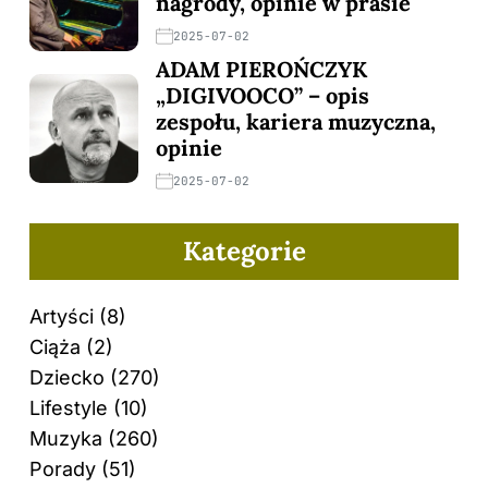
nagrody, opinie w prasie
2025-07-02
ADAM PIEROŃCZYK
„DIGIVOOCO” – opis
zespołu, kariera muzyczna,
opinie
2025-07-02
Kategorie
Artyści
(8)
Ciąża
(2)
Dziecko
(270)
Lifestyle
(10)
Muzyka
(260)
Porady
(51)