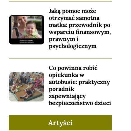
Jaką pomoc może
otrzymać samotna
matka: przewodnik po
wsparciu finansowym,
prawnym i
psychologicznym
Co powinna robić
opiekunka w
autobusie: praktyczny
poradnik
zapewniający
bezpieczeństwo dzieci
Artyści