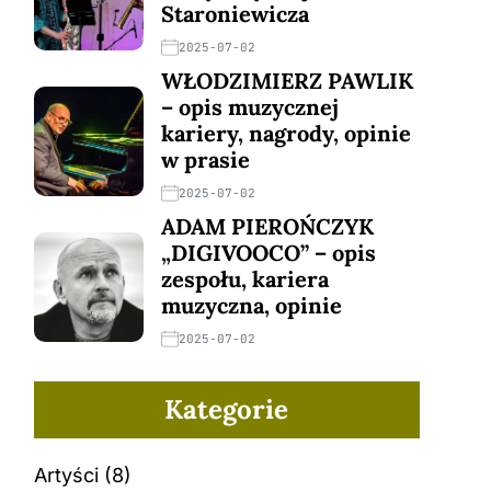
Staroniewicza
2025-07-02
WŁODZIMIERZ PAWLIK
– opis muzycznej
kariery, nagrody, opinie
w prasie
2025-07-02
ADAM PIEROŃCZYK
„DIGIVOOCO” – opis
zespołu, kariera
muzyczna, opinie
2025-07-02
Kategorie
Artyści
(8)