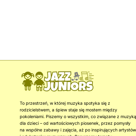
To przestrzeń, w której muzyka spotyka się z
rodzicielstwem, a śpiew staje się mostem między
pokoleniami. Piszemy o wszystkim, co związane z muzyk
dla dzieci – od wartościowych piosenek, przez pomysły
na wspólne zabawy i zajęcia, aż po inspirujących artystów