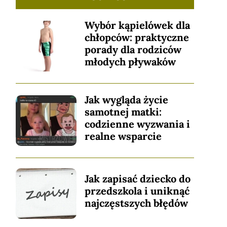
Wybór kąpielówek dla
chłopców: praktyczne
porady dla rodziców
młodych pływaków
Jak wygląda życie
samotnej matki:
codzienne wyzwania i
realne wsparcie
Jak zapisać dziecko do
przedszkola i uniknąć
najczęstszych błędów