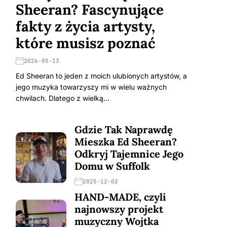
Sheeran? Fascynujące
fakty z życia artysty,
które musisz poznać
2026-05-13
Ed Sheeran to jeden z moich ulubionych artystów, a
jego muzyka towarzyszy mi w wielu ważnych
chwilach. Dlatego z wielką…
Gdzie Tak Naprawdę
Mieszka Ed Sheeran?
Odkryj Tajemnice Jego
Domu w Suffolk
2025-12-02
HAND-MADE, czyli
najnowszy projekt
muzyczny Wojtka