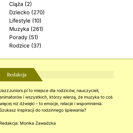
Ciąża
(2)
Dziecko
(270)
Lifestyle
(10)
Muzyka
(261)
Porady
(51)
Rodzice
(37)
Redakcja
JazzJuniors.pl to miejsce dla rodziców, nauczycieli,
animatorów i wszystkich, którzy wierzą, że muzyka to coś
więcej niż dźwięki – to emocje, relacje i wspomnienia.
Szukasz inspiracji do rodzinnego śpiewania?
Redakcja:
Monika Zawadzka