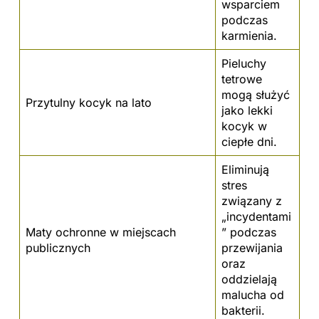
wsparciem
podczas
karmienia.
Pieluchy
tetrowe
mogą służyć
Przytulny kocyk na lato
jako lekki
kocyk w
ciepłe dni.
Eliminują
stres
związany z
„incydentami
Maty ochronne w miejscach
” podczas
publicznych
przewijania
oraz
oddzielają
malucha od
bakterii.