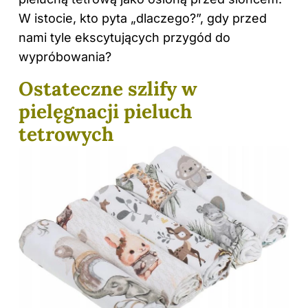
W istocie, kto pyta „dlaczego?”, gdy przed
nami tyle ekscytujących przygód do
wypróbowania?
Ostateczne szlify w
pielęgnacji pieluch
tetrowych