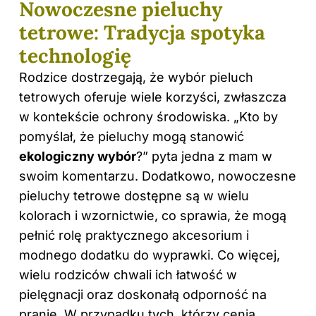
Nowoczesne pieluchy
tetrowe: Tradycja spotyka
technologię
Rodzice dostrzegają, że wybór pieluch
tetrowych oferuje wiele korzyści, zwłaszcza
w kontekście ochrony środowiska. „Kto by
pomyślał, że pieluchy mogą stanowić
ekologiczny wybór
?” pyta jedna z mam w
swoim komentarzu. Dodatkowo, nowoczesne
pieluchy tetrowe dostępne są w wielu
kolorach i wzornictwie, co sprawia, że mogą
pełnić rolę praktycznego akcesorium i
modnego dodatku do wyprawki. Co więcej,
wielu rodziców chwali ich łatwość w
pielęgnacji oraz doskonałą odporność na
pranie. W przypadku tych, którzy cenią