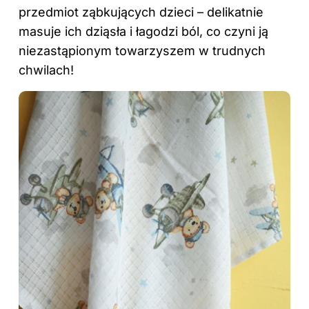
przedmiot ząbkujących dzieci – delikatnie
masuje ich dziąsła i łagodzi ból, co czyni ją
niezastąpionym towarzyszem w trudnych
chwilach!