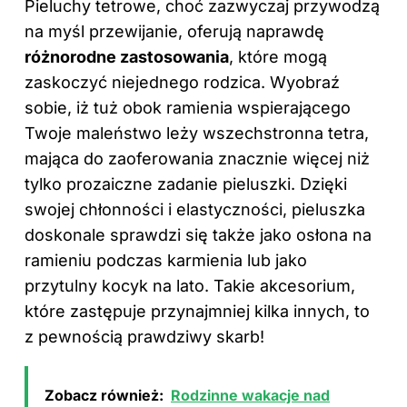
Pieluchy tetrowe, choć zazwyczaj przywodzą
na myśl przewijanie, oferują naprawdę
różnorodne zastosowania
, które mogą
zaskoczyć niejednego rodzica. Wyobraź
sobie, iż tuż obok ramienia wspierającego
Twoje maleństwo leży wszechstronna tetra,
mająca do zaoferowania znacznie więcej niż
tylko prozaiczne zadanie pieluszki. Dzięki
swojej chłonności i elastyczności, pieluszka
doskonale sprawdzi się także jako osłona na
ramieniu podczas karmienia lub jako
przytulny kocyk na lato. Takie akcesorium,
które zastępuje przynajmniej kilka innych, to
z pewnością prawdziwy skarb!
Zobacz również:
Rodzinne wakacje nad