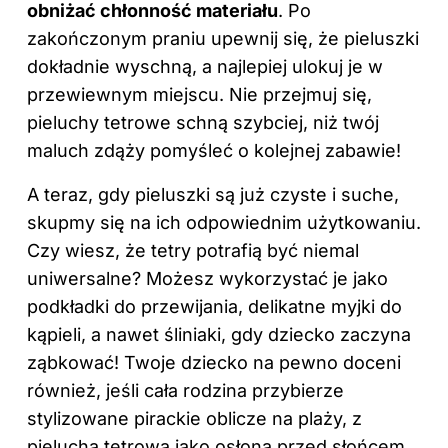
obniżać chłonność materiału
. Po
zakończonym praniu upewnij się, że pieluszki
dokładnie wyschną, a najlepiej ulokuj je w
przewiewnym miejscu. Nie przejmuj się,
pieluchy tetrowe schną szybciej, niż twój
maluch zdąży pomyśleć o kolejnej zabawie!
A teraz, gdy pieluszki są już czyste i suche,
skupmy się na ich odpowiednim użytkowaniu.
Czy wiesz, że tetry potrafią być niemal
uniwersalne? Możesz wykorzystać je jako
podkładki do przewijania, delikatne myjki do
kąpieli, a nawet śliniaki, gdy dziecko zaczyna
ząbkować! Twoje dziecko na pewno doceni
również, jeśli cała rodzina przybierze
stylizowane pirackie oblicze na plaży, z
pieluchą tetrową jako osłoną przed słońcem.