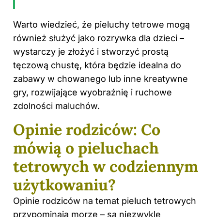
Warto wiedzieć, że pieluchy tetrowe mogą
również służyć jako rozrywka dla dzieci –
wystarczy je złożyć i stworzyć prostą
tęczową chustę, która będzie idealna do
zabawy w chowanego lub inne kreatywne
gry, rozwijające wyobraźnię i ruchowe
zdolności maluchów.
Opinie rodziców: Co
mówią o pieluchach
tetrowych w codziennym
użytkowaniu?
Opinie
rodziców
na temat pieluch tetrowych
przypominają morze – są niezwykle