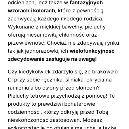
odcieniach, lecz także w
fantazyjnych
wzorach i kolorach
, które z pewnością
zachwycają każdego młodego rodzica.
Wykonane z miękkiej bawełny, pieluchy
oferują niesamowitą chłonność oraz
przewiewność. Chociaż nie zdobywają rynku
tak jak jednorazówki, ich
wielofunkcyjność
zdecydowanie zasługuje na uwagę!
Czy kiedykolwiek zdarzyło się, że brakowało
Ci przy sobie ręcznika, śliniaka, okrycia na
ramieniu albo osłony przed słońcem?
Pieluchy tetrowe przychodzą z pomocą! Te
produkty to prawdziwi bohaterowie
codzienności, którzy odkryją przed Tobą
nieskończoność zastosowań. Możesz
wykorzystać je do otulania malucha, a także