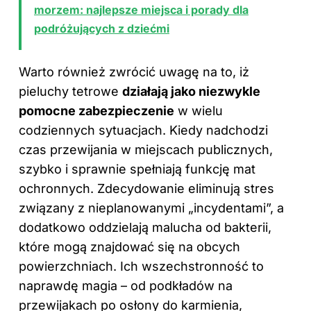
morzem: najlepsze miejsca i porady dla
podróżujących z dziećmi
Warto również zwrócić uwagę na to, iż
pieluchy tetrowe
działają jako niezwykle
pomocne zabezpieczenie
w wielu
codziennych sytuacjach. Kiedy nadchodzi
czas przewijania w miejscach publicznych,
szybko i sprawnie spełniają funkcję mat
ochronnych. Zdecydowanie eliminują stres
związany z nieplanowanymi „incydentami”, a
dodatkowo oddzielają malucha od bakterii,
które mogą znajdować się na obcych
powierzchniach. Ich wszechstronność to
naprawdę magia – od podkładów na
przewijakach po osłony do karmienia,