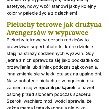
estetykę, nowy wzór stanowi jakby kolejny
kolor w palecie życia z dzieckiem!
Pieluchy tetrowe jak drużyna
Avengersów w wyprawce
Pieluchy tetrowe w oczach rodziców to
prawdziwe superbohaterki, które dzielnie
stają na straży codziennych wyzwań. Gdy
jedna z nich sprawdza się jako podkładka do
przewijania lub śliniak podczas ząbkowania,
inna zmienia się w lekki otulacz na upalne dni.
Nasz bohater – pielucha – w mgnieniu oka
zamienia się w
ręcznik po kąpieli
, a nawet
osłonę przed słońcem podczas spaceru!
Szeroki wachlarz możliwości sprawia, że
każda mama i tata dysponują nie tylko