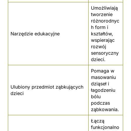
Umożliwiają
tworzenie
różnorodnyc
h form i
Narzędzie edukacyjne
kształtów,
wspierając
rozwój
sensoryczny
dzieci.
Pomaga w
masowaniu
dziąseł i
Ulubiony przedmiot ząbkujących
łagodzeniu
dzieci
bólu
podczas
ząbkowania.
Łączą
funkcjonalno