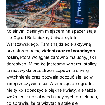
Kolejnym idealnym miejscem na spacer staje
się Ogród Botaniczny Uniwersytetu
Warszawskiego. Tam znajdziecie aktywną
przestrzeń pełną
zieleni oraz różnorodnych
roślin
, która wciągnie zarówno maluchy, jak i
dorosłych. Mimo że jesteśmy w sercu stolicy,
ta niezwykła przestrzeń zapewnia chwilę
wytchnienia oraz pozwala poczuć się jak w
innej rzeczywistości. Wchodząc do ogrodu,
nie tylko zobaczycie piękne kwiaty, ale także
weźmiecie udział w edukacyjnych projektach,
co sprawia, że ta wizytacja staje się