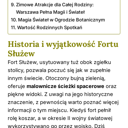
Zimowe Atrakcje dla Całej Rodziny:
Warszawa Pełna Magii i Świateł
Magia Świateł w Ogrodzie Botanicznym
Wartość Rodzinnych Spotkań
Historia i wyjątkowość Fortu
Służew
Fort Służew, usytuowany tuż obok zgiełku
stolicy, pozwala poczuć się jak w zupełnie
innym świecie. Otoczony bujną zielenią,
oferuje
malownicze ścieżki spacerowe
oraz
piękne widoki. Z uwagi na jego historyczne
znaczenie, z pewnością warto poznać więcej
informacji o tym miejscu. Kiedyś fort pełnił
rolę koszar, a w okresie II wojny światowej
wykorzystywano go przez wojsko. Dziś