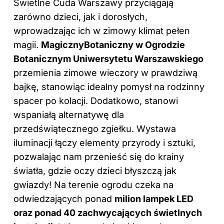
Świetlne Cuda Warszawy przyciągają
zarówno dzieci, jak i dorosłych,
wprowadzając ich w zimowy klimat pełen
magii.
MagicznyBotaniczny w Ogrodzie
Botanicznym Uniwersytetu Warszawskiego
przemienia zimowe wieczory w prawdziwą
bajkę, stanowiąc idealny pomysł na rodzinny
spacer po kolacji. Dodatkowo, stanowi
wspaniałą alternatywę dla
przedświątecznego zgiełku. Wystawa
iluminacji łączy elementy przyrody i sztuki,
pozwalając nam przenieść się do krainy
światła, gdzie oczy dzieci błyszczą jak
gwiazdy! Na terenie ogrodu czeka na
odwiedzających ponad
milion lampek LED
oraz ponad 40 zachwycających świetlnych