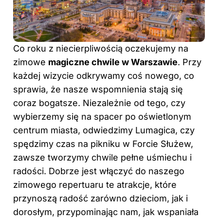
Co roku z niecierpliwością oczekujemy na
zimowe
magiczne chwile w Warszawie
. Przy
każdej wizycie odkrywamy coś nowego, co
sprawia, że nasze wspomnienia stają się
coraz bogatsze. Niezależnie od tego, czy
wybierzemy się na
spacer
po oświetlonym
centrum miasta, odwiedzimy Lumagica, czy
spędzimy czas na pikniku w Forcie Służew,
zawsze tworzymy chwile pełne uśmiechu i
radości. Dobrze jest włączyć do naszego
zimowego repertuaru te atrakcje, które
przynoszą radość zarówno dzieciom, jak i
dorosłym, przypominając nam, jak wspaniała