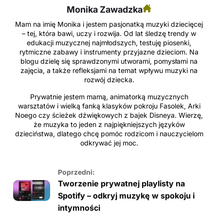
Monika Zawadzka
Mam na imię Monika i jestem pasjonatką muzyki dziecięcej
– tej, która bawi, uczy i rozwija. Od lat śledzę trendy w
edukacji muzycznej najmłodszych, testuję piosenki,
rytmiczne zabawy i instrumenty przyjazne dzieciom. Na
blogu dzielę się sprawdzonymi utworami, pomysłami na
zajęcia, a także refleksjami na temat wpływu muzyki na
rozwój dziecka.
Prywatnie jestem mamą, animatorką muzycznych
warsztatów i wielką fanką klasyków pokroju Fasolek, Arki
Noego czy ścieżek dźwiękowych z bajek Disneya. Wierzę,
że muzyka to jeden z najpiękniejszych języków
dzieciństwa, dlatego chcę pomóc rodzicom i nauczycielom
odkrywać jej moc.
Poprzedni:
Tworzenie prywatnej playlisty na
Spotify – odkryj muzykę w spokoju i
intymności