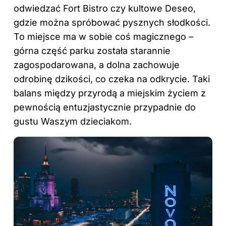
odwiedzać Fort Bistro czy kultowe Deseo,
gdzie można spróbować pysznych słodkości.
To miejsce ma w sobie coś magicznego –
górna część parku została starannie
zagospodarowana, a dolna zachowuje
odrobinę dzikości, co czeka na odkrycie. Taki
balans między przyrodą a miejskim życiem z
pewnością entuzjastycznie przypadnie do
gustu Waszym dzieciakom.