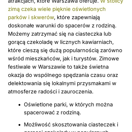
atrakcjach, które Warszawa oferuje.
W stolicy
zimą czeka wiele pięknie oświetlonych
parków i skwerów
, które zapewniają
doskonałe warunki do spacerów z rodziną.
Możemy zatrzymać się na ciasteczka lub
gorącą czekoladę w licznych kawiarniach,
które cieszą się dużą popularnością zarówno
wśród mieszkańców, jak i turystów. Zimowe
festiwale w Warszawie to także świetna
okazja do wspólnego spędzania czasu oraz
delektowania się lokalnymi przysmakami w
atmosferze radości i zauroczenia.
Oświetlone parki, w których można
spacerować z rodziną.
Możliwość skosztowania ciasteczek i