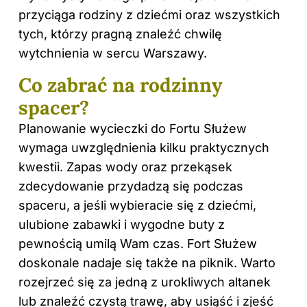
przyciąga rodziny z dziećmi oraz wszystkich
tych, którzy pragną znaleźć chwilę
wytchnienia w sercu Warszawy.
Co zabrać na rodzinny
spacer?
Planowanie wycieczki do Fortu Służew
wymaga uwzględnienia kilku praktycznych
kwestii. Zapas wody oraz przekąsek
zdecydowanie przydadzą się podczas
spaceru, a jeśli wybieracie się z dziećmi,
ulubione zabawki i wygodne buty z
pewnością umilą Wam czas. Fort Służew
doskonale nadaje się także na piknik. Warto
rozejrzeć się za jedną z urokliwych altanek
lub znaleźć czystą trawę, aby usiąść i zjeść