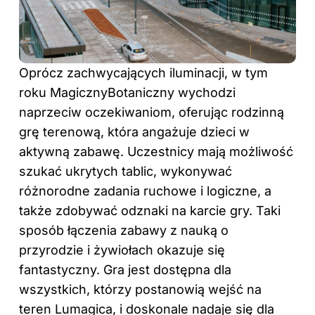
Oprócz zachwycających iluminacji, w tym
roku MagicznyBotaniczny wychodzi
naprzeciw oczekiwaniom, oferując rodzinną
grę terenową, która angażuje dzieci w
aktywną zabawę. Uczestnicy mają możliwość
szukać ukrytych tablic, wykonywać
różnorodne zadania ruchowe i logiczne, a
także zdobywać odznaki na karcie gry. Taki
sposób łączenia zabawy z nauką o
przyrodzie i żywiołach okazuje się
fantastyczny. Gra jest dostępna dla
wszystkich, którzy postanowią wejść na
teren Lumagica, i doskonale nadaje się dla