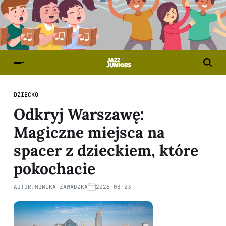
DZIECKO
Odkryj Warszawę:
Magiczne miejsca na
spacer z dzieckiem, które
pokochacie
AUTOR:
MONIKA ZAWADZKA
2026-03-23