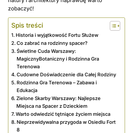
natury i architektury naprawdę warto
zobaczyć!
Spis treści
Historia i wyjątkowość Fortu Służew
Co zabrać na rodzinny spacer?
Świetlne Cuda Warszawy:
MagicznyBotaniczny i Rodzinna Gra
Terenowa
Cudowne Doświadczenie dla Całej Rodziny
Rodzinna Gra Terenowa – Zabawa i
Edukacja
Zielone Skarby Warszawy: Najlepsze
Miejsca na Spacer z Dzieckiem
Warto odwiedzić tętniące życiem miejsca
Nieprzewidywalna przygoda w Osiedlu Fort
8