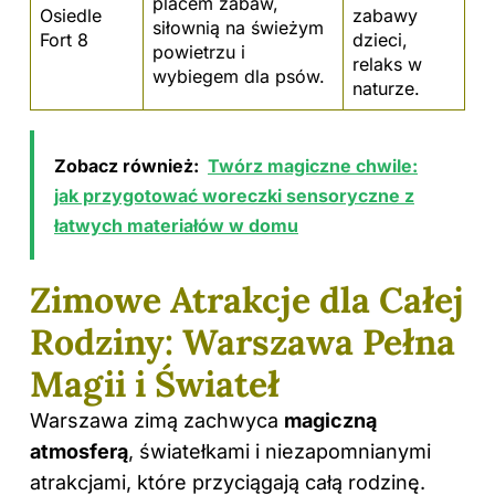
placem zabaw,
Osiedle
zabawy
siłownią na świeżym
Fort 8
dzieci,
powietrzu i
relaks w
wybiegem dla psów.
naturze.
Zobacz również:
Twórz magiczne chwile:
jak przygotować woreczki sensoryczne z
łatwych materiałów w domu
Zimowe Atrakcje dla Całej
Rodziny: Warszawa Pełna
Magii i Świateł
Warszawa zimą zachwyca
magiczną
atmosferą
, światełkami i niezapomnianymi
atrakcjami, które przyciągają całą rodzinę.