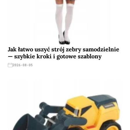
Jak łatwo uszyć strój zebry samodzielnie
— szybkie kroki i gotowe szablony
2026-08-05