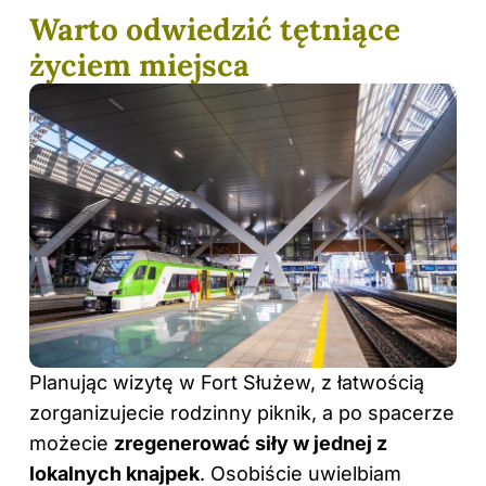
Warto odwiedzić tętniące
życiem miejsca
Planując wizytę w Fort Służew, z łatwością
zorganizujecie rodzinny piknik, a po spacerze
możecie
zregenerować siły w jednej z
lokalnych knajpek
. Osobiście uwielbiam