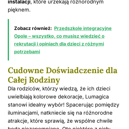
instalacji
, które urzekają różnorodnym
pięknem.
Zobacz również:
Przedszkole integracyjne
Opole – wszystko, co musisz wiedzieć o
rekrutacji i opiniach dla dzieci z różnymi
potrzebami
Cudowne Doświadczenie dla
Całej Rodziny
Dla rodziców, którzy wiedzą, że ich dzieci
uwielbiają kolorowe dekoracje, Lumagica
stanowi idealny wybór! Spacerując pomiędzy
iluminacjami, natkniecie się na różnorodne
atrakcje, które sprawią, że wspólne chwile
będą niezapomniane. Oto niektóre z nich: