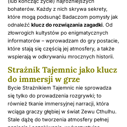
(lub kończąc życie) najróżniejszych
bohaterów. Każdy z nich skrywa sekrety,
które mogą podsunąć Badaczom pomysły jak
odnaleźć
klucz do rozwiązania zagadki
. Od
złowrogich kultystów po enigmatycznych
informatorów – wprowadzam do gry postacie,
które stają się częścią jej atmosfery, a także
wspierają w odkrywaniu mrocznych historii.
Strażnik Tajemnic jako klucz
do immersji w grze
Bycie Strażnikiem Tajemnic nie sprowadza
się tylko do prowadzenia rozgrywki; to
również tkanie immersyjnej narracji, która
wciąga graczy głębiej w świat Zewu Cthulhu.
Stale dążę do tworzenia atmosfery pełnej