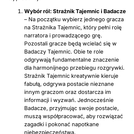
Wybór ról: Strażnik Tajemnic i Badacze
– Na początku wybierz jednego gracza
na Strażnika Tajemnic, który pełni rolę
narratora i prowadzącego grę.
Pozostali gracze będą wcielać się w
Badaczy Tajemnic. Obie te role
odgrywają fundamentalne znaczenie
dla harmonijnego przebiegu rozgrywki.
Strażnik Tajemnic kreatywnie kieruje
fabułą, odgrywa postacie nieznane
innym graczom oraz dostarcza im
informacji i wyzwań. Jednocześnie
Badacze, przyjmując swoje postacie,
muszą współpracować, aby rozwiązać
zagadki i pokonać napotkane
niebezpieczeństwa.