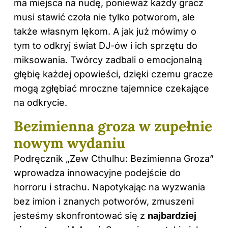
ma miejsca na nudę, ponieważ każdy gracz
musi stawić czoła nie tylko potworom, ale
także własnym lękom. A jak już mówimy o
tym to odkryj
świat DJ-ów i ich sprzętu do
miksowania
. Twórcy zadbali o emocjonalną
głębię każdej opowieści, dzięki czemu gracze
mogą zgłębiać mroczne tajemnice czekające
na odkrycie.
Bezimienna groza w zupełnie
nowym wydaniu
Podręcznik „Zew Cthulhu: Bezimienna Groza”
wprowadza innowacyjne podejście do
horroru i strachu. Napotykając na wyzwania
bez imion i znanych potworów, zmuszeni
jesteśmy skonfrontować się z
najbardziej