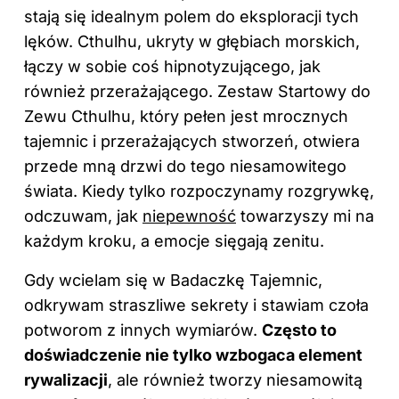
stają się idealnym polem do eksploracji tych
lęków. Cthulhu, ukryty w głębiach morskich,
łączy w sobie coś hipnotyzującego, jak
również przerażającego. Zestaw Startowy do
Zewu Cthulhu, który pełen jest mrocznych
tajemnic i przerażających stworzeń, otwiera
przede mną drzwi do tego niesamowitego
świata. Kiedy tylko rozpoczynamy rozgrywkę,
odczuwam, jak
niepewność
towarzyszy mi na
każdym kroku, a emocje sięgają zenitu.
Gdy wcielam się w Badaczkę Tajemnic,
odkrywam straszliwe sekrety i stawiam czoła
potworom z innych wymiarów.
Często to
doświadczenie nie tylko wzbogaca element
rywalizacji
, ale również tworzy niesamowitą