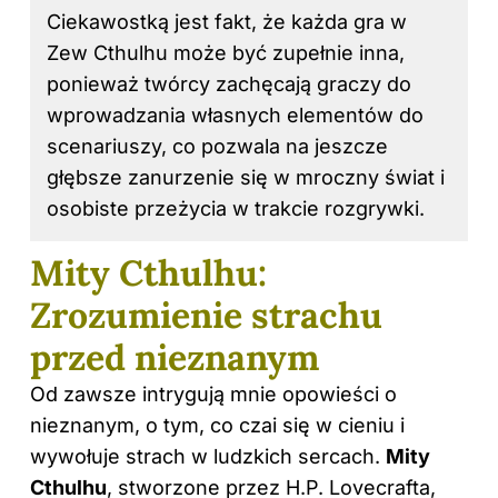
Ciekawostką jest fakt, że każda gra w
Zew Cthulhu może być zupełnie inna,
ponieważ twórcy zachęcają graczy do
wprowadzania własnych elementów do
scenariuszy, co pozwala na jeszcze
głębsze zanurzenie się w mroczny świat i
osobiste przeżycia w trakcie rozgrywki.
Mity Cthulhu:
Zrozumienie strachu
przed nieznanym
Od zawsze intrygują mnie opowieści o
nieznanym, o tym, co czai się w cieniu i
wywołuje strach w ludzkich sercach.
Mity
Cthulhu
, stworzone przez H.P. Lovecrafta,