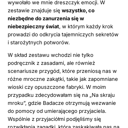
wywołało we mnie dreszczyk emocji. W
zestawie znajduje się
wszystko, co
niezbędne do zanurzenia się w
niebezpieczny świat
, w którym każdy krok
prowadzi do odkrycia tajemniczych sekretów
i starożytnych potworów.
W skład zestawu wchodzi nie tylko
podręcznik z zasadami, ale również
scenariusze przygód, które przeniosą nas w
różne mroczne zakątki, takie jak zapomniane
wioski czy opuszczone fabryki. W moim
przypadku zdecydowałam się na „Na skraju
mroku”, gdzie Badacze otrzymują wezwanie
do pomocy od umierającego przyjaciela.
Wspólnie z przyjaciółmi podjęliśmy się
rozwikłania zagadki, która zaskakiwała nas na