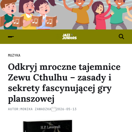
MUZYKA
Odkryj mroczne tajemnice
Zewu Cthulhu – zasady i
sekrety fascynującej gry
planszowej
AUTOR:
MONIKA ZAWADZKA
2026-05-13