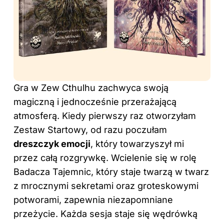
Gra w Zew Cthulhu zachwyca swoją
magiczną i jednocześnie przerażającą
atmosferą. Kiedy pierwszy raz otworzyłam
Zestaw Startowy, od razu poczułam
dreszczyk emocji
, który towarzyszył mi
przez całą rozgrywkę. Wcielenie się w rolę
Badacza Tajemnic, który staje twarzą w twarz
z mrocznymi sekretami oraz groteskowymi
potworami, zapewnia niezapomniane
przeżycie. Każda sesja staje się wędrówką