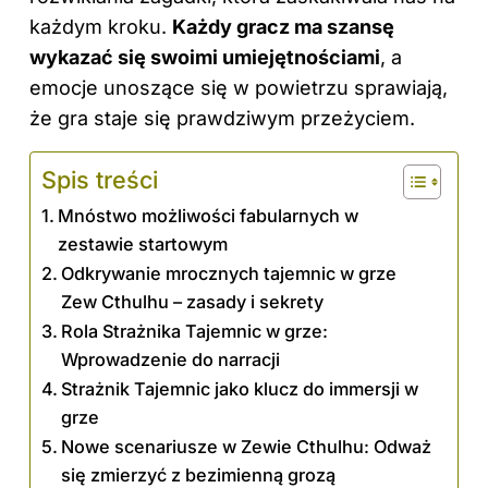
każdym kroku.
Każdy gracz ma szansę
wykazać się swoimi umiejętnościami
, a
emocje unoszące się w powietrzu sprawiają,
że gra staje się prawdziwym przeżyciem.
Spis treści
Mnóstwo możliwości fabularnych w
zestawie startowym
Odkrywanie mrocznych tajemnic w grze
Zew Cthulhu – zasady i sekrety
Rola Strażnika Tajemnic w grze:
Wprowadzenie do narracji
Strażnik Tajemnic jako klucz do immersji w
grze
Nowe scenariusze w Zewie Cthulhu: Odważ
się zmierzyć z bezimienną grozą