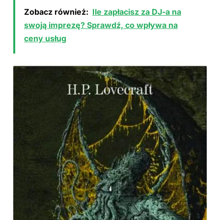
Zobacz również:
Ile zapłacisz za DJ-a na
swoją imprezę? Sprawdź, co wpływa na
ceny usług