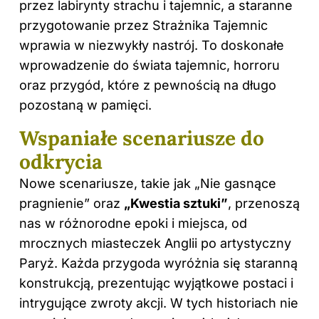
przez labirynty strachu i tajemnic, a staranne
przygotowanie przez Strażnika Tajemnic
wprawia w niezwykły nastrój. To doskonałe
wprowadzenie do świata tajemnic, horroru
oraz przygód, które z pewnością na długo
pozostaną w pamięci.
Wspaniałe scenariusze do
odkrycia
Nowe scenariusze, takie jak „Nie gasnące
pragnienie” oraz
„Kwestia sztuki”
, przenoszą
nas w różnorodne epoki i miejsca, od
mrocznych miasteczek Anglii po artystyczny
Paryż. Każda przygoda wyróżnia się staranną
konstrukcją, prezentując wyjątkowe postaci i
intrygujące zwroty akcji. W tych historiach nie