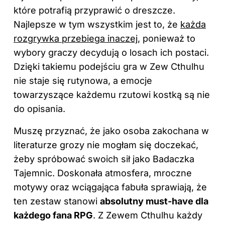
które potrafią przyprawić o dreszcze.
Najlepsze w tym wszystkim jest to, że
każda
rozgrywka przebiega inaczej
, ponieważ to
wybory graczy decydują o losach ich postaci.
Dzięki takiemu podejściu gra w Zew Cthulhu
nie staje się rutynowa, a emocje
towarzyszące każdemu rzutowi kostką są nie
do opisania.
Muszę przyznać, że jako osoba zakochana w
literaturze grozy nie mogłam się doczekać,
żeby spróbować swoich sił jako Badaczka
Tajemnic. Doskonała atmosfera, mroczne
motywy oraz wciągająca fabuła sprawiają, że
ten zestaw stanowi
absolutny must-have dla
każdego fana RPG
. Z Zewem Cthulhu każdy