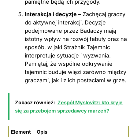
pamiętne będą ich przygody.
Interakcja i decyzje
– Zachęcaj graczy
do aktywnej interakcji. Decyzje
podejmowane przez Badaczy mają
istotny wpływ na rozwój fabuły oraz na
sposób, w jaki Strażnik Tajemnic
interpretuje sytuacje i wyzwania.
Pamiętaj, że wspólne odkrywanie
tajemnic buduje więzi zarówno między
graczami, jak i z ich postaciami w grze.
Zobacz również:
Zespół Myslovitz: kto kryje
się za przebojem sprzedawcy marzeń?
Element
Opis