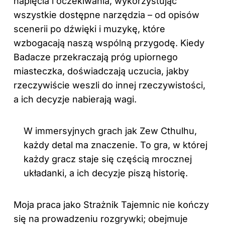
napięcia i oczekiwania, wykorzystując
wszystkie dostępne narzędzia – od opisów
scenerii po dźwięki i muzykę, które
wzbogacają naszą wspólną przygodę. Kiedy
Badacze przekraczają próg upiornego
miasteczka, doświadczają uczucia, jakby
rzeczywiście weszli do innej rzeczywistości,
a ich decyzje nabierają wagi.
W immersyjnych grach jak Zew Cthulhu,
każdy detal ma znaczenie. To gra, w której
każdy gracz staje się częścią mrocznej
układanki, a ich decyzje piszą historię.
Moja praca jako Strażnik Tajemnic nie kończy
się na prowadzeniu rozgrywki; obejmuje