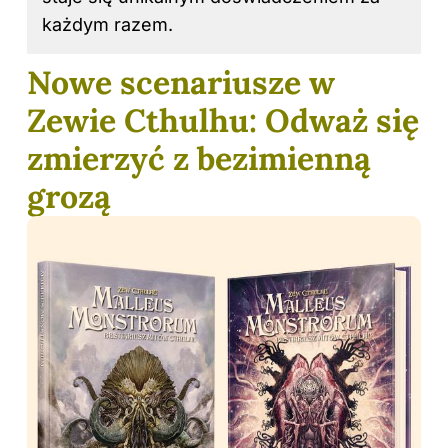
każdym razem.
Nowe scenariusze w
Zewie Cthulhu: Odważ się
zmierzyć z bezimienną
grozą