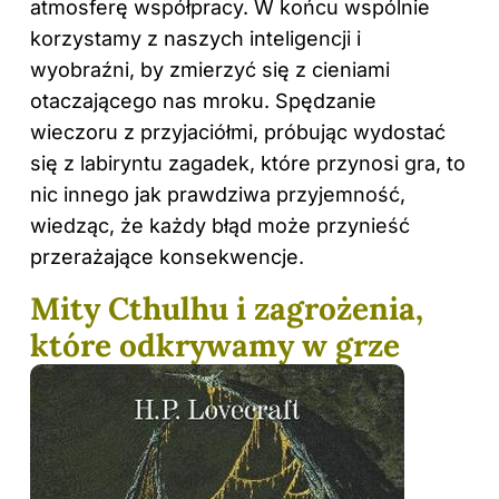
atmosferę współpracy. W końcu wspólnie
korzystamy z naszych inteligencji i
wyobraźni, by zmierzyć się z cieniami
otaczającego nas mroku. Spędzanie
wieczoru z przyjaciółmi, próbując wydostać
się z labiryntu zagadek, które przynosi gra, to
nic innego jak prawdziwa przyjemność,
wiedząc, że każdy błąd może przynieść
przerażające konsekwencje.
Mity Cthulhu i zagrożenia,
które odkrywamy w grze