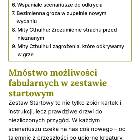
Wspaniałe scenariusze do odkrycia
Bezimienna groza w zupełnie nowym
wydaniu
Mity Cthulhu: Zrozumienie strachu przed
nieznanym
Mity Cthulhu i zagrożenia, które odkrywamy
w grze
Mnóstwo możliwości
fabularnych w zestawie
startowym
Zestaw Startowy to nie tylko zbiór kartek i
instrukcji, lecz prawdziwe drzwi do
niezliczonych przygód. W każdym
scenariuszu czeka na nas coś nowego – od
tajemnic z przeszłości po upiorne kreatury,