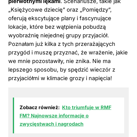
pierwotnymi lękami
. Scenariusze, takie jak
„Księżycowe dziecię” oraz „Pomiędzy”,
oferują ekscytujące plany i fascynujące
lokacje, które bez wątpienia pobudzą
wyobraźnię niejednej grupy przyjaciół.
Poznałam już kilka z tych przerażających
przygód i muszę przyznać, że wrażenie, jakie
we mnie pozostawiły, nie znika. Nie ma
lepszego sposobu, by spędzić wieczór z
przyjaciółmi w klimacie grozy i napięcia!
Zobacz również:
Kto triumfuje w RMF
FM? Najnowsze informacje o
zwycięstwach i nagrodach