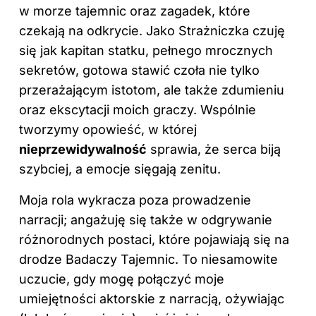
w morze tajemnic oraz zagadek, które
czekają na odkrycie. Jako Strażniczka czuję
się jak kapitan statku, pełnego mrocznych
sekretów, gotowa stawić czoła nie tylko
przerażającym istotom, ale także zdumieniu
oraz ekscytacji moich graczy. Wspólnie
tworzymy opowieść, w której
nieprzewidywalność
sprawia, że serca biją
szybciej, a emocje sięgają zenitu.
Moja rola wykracza poza prowadzenie
narracji; angażuję się także w odgrywanie
różnorodnych postaci, które pojawiają się na
drodze Badaczy Tajemnic. To niesamowite
uczucie, gdy mogę połączyć moje
umiejętności aktorskie z narracją, ożywiając