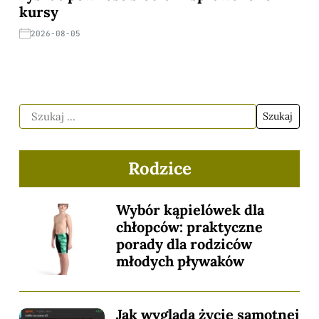
kursy
2026-08-05
Rodzice
Wybór kąpielówek dla
chłopców: praktyczne
porady dla rodziców
młodych pływaków
Jak wygląda życie samotnej