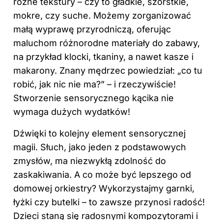
różne tekstury – czy to gładkie, szorstkie,
mokre, czy suche. Możemy zorganizować
małą wyprawę przyrodniczą, oferując
maluchom różnorodne materiały do zabawy,
na przykład klocki, tkaniny, a nawet kasze i
makarony. Znany mędrzec powiedział: „co tu
robić, jak nic nie ma?” – i rzeczywiście!
Stworzenie sensorycznego kącika nie
wymaga dużych wydatków!
Dźwięki to kolejny element sensorycznej
magii. Słuch, jako jeden z podstawowych
zmysłów, ma niezwykłą zdolność do
zaskakiwania. A co może być lepszego od
domowej orkiestry? Wykorzystajmy garnki,
łyżki czy butelki – to zawsze przynosi radość!
Dzieci staną się radosnymi kompozytorami i