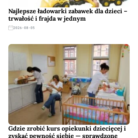
Najlepsze ładowarki zabawek dla dzieci –
trwałość i frajda w jednym
2026-08-05
Gdzie zrobić kurs opiekunki dziecięcej i
zyskać pewność siebie — sprawdzone