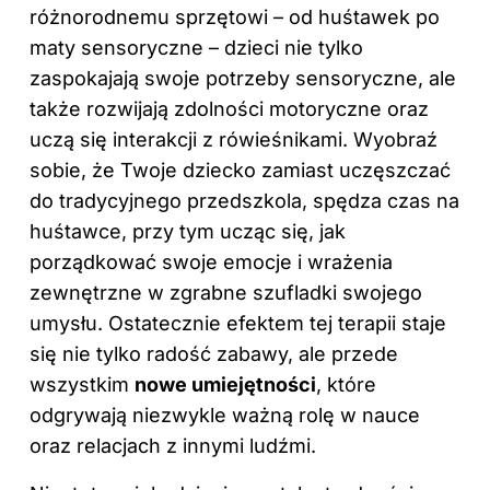
różnorodnemu sprzętowi – od huśtawek po
maty sensoryczne – dzieci nie tylko
zaspokajają swoje potrzeby sensoryczne, ale
także rozwijają zdolności motoryczne oraz
uczą się interakcji z rówieśnikami. Wyobraź
sobie, że Twoje dziecko zamiast uczęszczać
do tradycyjnego przedszkola, spędza czas na
huśtawce, przy tym ucząc się, jak
porządkować swoje emocje i wrażenia
zewnętrzne w zgrabne szufladki swojego
umysłu. Ostatecznie efektem tej terapii staje
się nie tylko radość zabawy, ale przede
wszystkim
nowe umiejętności
, które
odgrywają niezwykle ważną rolę w nauce
oraz relacjach z innymi ludźmi.