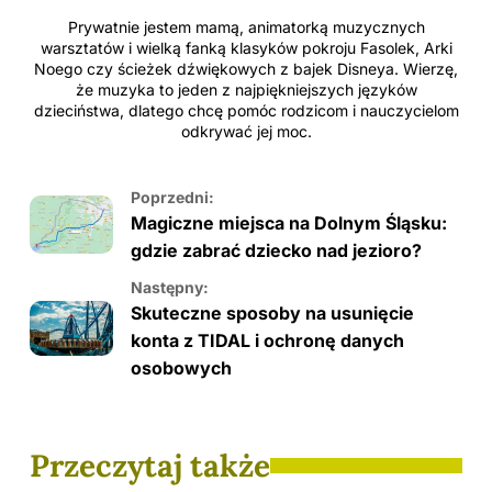
Prywatnie jestem mamą, animatorką muzycznych
warsztatów i wielką fanką klasyków pokroju Fasolek, Arki
Noego czy ścieżek dźwiękowych z bajek Disneya. Wierzę,
że muzyka to jeden z najpiękniejszych języków
dzieciństwa, dlatego chcę pomóc rodzicom i nauczycielom
odkrywać jej moc.
Poprzedni:
Magiczne miejsca na Dolnym Śląsku:
gdzie zabrać dziecko nad jezioro?
Następny:
Skuteczne sposoby na usunięcie
konta z TIDAL i ochronę danych
osobowych
Przeczytaj także