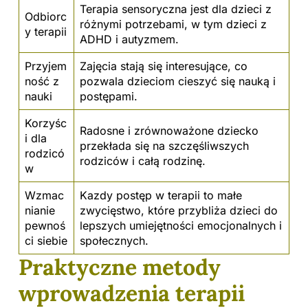
Terapia sensoryczna jest dla dzieci z
Odbiorc
różnymi potrzebami, w tym dzieci z
y
terapii
ADHD i autyzmem.
Przyjem
Zajęcia stają się interesujące, co
ność z
pozwala dzieciom cieszyć się nauką i
nauki
postępami.
Korzyśc
Radosne i zrównoważone dziecko
i dla
przekłada się na szczęśliwszych
rodzicó
rodziców i całą rodzinę.
w
Wzmac
Kazdy postęp w terapii to małe
nianie
zwycięstwo, które przybliża dzieci do
pewnoś
lepszych umiejętności emocjonalnych i
ci siebie
społecznych.
Praktyczne metody
wprowadzenia terapii