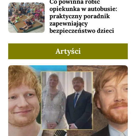
Co powinna robić
opiekunka w autobusie:
praktyczny poradnik
zapewniający
bezpieczeństwo dzieci
Artyści