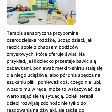
Terapia sensoryczna przypomina
czarodziejska różdżkę, ucząc dzieci, jak
radzić sobie z chaosem bodźców
zmysłowych, które oferuje świat. Na
przykład, jeśli dziecko przestaje bawić się
zabawkami, ponieważ metki t-shirtu stają się
dla niego uciążliwe, albo pół dnia spędza na
szukaniu piłki, ponieważ coś, czego nie lubi,
wpadło mu w ręce, może to wskazywać, że
warto zająć się tą sytuacją. Dzięki terapii
dzieci rozwijają zdolność nie tylko do
reagowania na dźwięki, ale także do