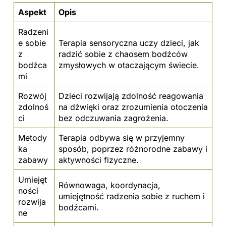
Aspekt
Opis
Radzeni
e sobie
Terapia sensoryczna uczy dzieci, jak
z
radzić sobie z chaosem bodźców
bodźca
zmysłowych w otaczającym świecie.
mi
Rozwój
Dzieci rozwijają zdolność reagowania
zdolnoś
na dźwięki oraz zrozumienia otoczenia
ci
bez odczuwania zagrożenia.
Metody
Terapia odbywa się w przyjemny
ka
sposób, poprzez różnorodne zabawy i
zabawy
aktywności fizyczne.
Umiejęt
Równowaga, koordynacja,
ności
umiejętność radzenia sobie z ruchem i
rozwija
bodźcami.
ne