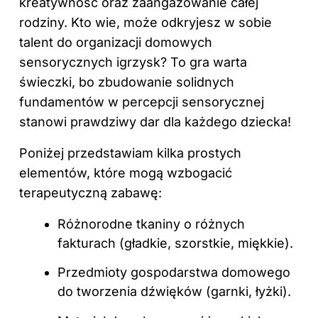
kreatywność oraz zaangażowanie całej
rodziny. Kto wie, może odkryjesz w sobie
talent do organizacji domowych
sensorycznych igrzysk? To gra warta
świeczki, bo zbudowanie solidnych
fundamentów w percepcji sensorycznej
stanowi prawdziwy dar dla każdego dziecka!
Poniżej przedstawiam kilka prostych
elementów, które mogą wzbogacić
terapeutyczną zabawę:
Różnorodne tkaniny o różnych
fakturach (gładkie, szorstkie, miękkie).
Przedmioty gospodarstwa domowego
do tworzenia dźwięków (garnki, łyżki).