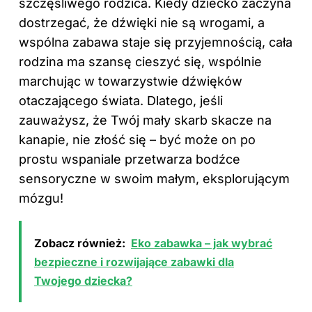
szczęśliwego rodzica. Kiedy dziecko zaczyna
dostrzegać, że dźwięki nie są wrogami, a
wspólna zabawa staje się przyjemnością, cała
rodzina ma szansę cieszyć się, wspólnie
marchując w towarzystwie dźwięków
otaczającego świata. Dlatego, jeśli
zauważysz, że Twój mały skarb skacze na
kanapie, nie złość się – być może on po
prostu wspaniale przetwarza bodźce
sensoryczne w swoim małym, eksplorującym
mózgu!
Zobacz również:
Eko zabawka – jak wybrać
bezpieczne i rozwijające zabawki dla
Twojego dziecka?