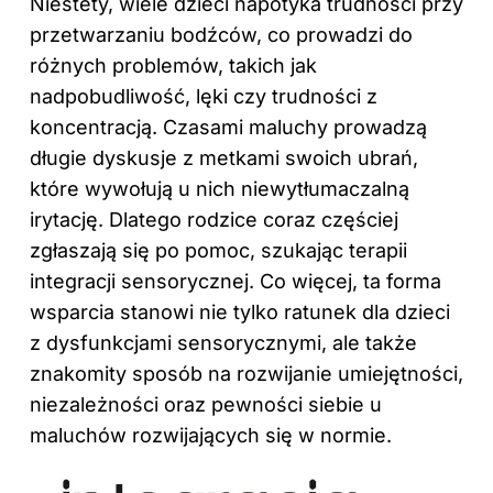
Niestety, wiele dzieci napotyka trudności przy
przetwarzaniu bodźców, co prowadzi do
różnych problemów, takich jak
nadpobudliwość, lęki czy trudności z
koncentracją. Czasami maluchy prowadzą
długie dyskusje z metkami swoich ubrań,
które wywołują u nich niewytłumaczalną
irytację. Dlatego rodzice coraz częściej
zgłaszają się po pomoc, szukając terapii
integracji sensorycznej. Co więcej, ta forma
wsparcia stanowi nie tylko ratunek dla
dzieci
z dysfunkcjami sensorycznymi, ale także
znakomity sposób na rozwijanie umiejętności,
niezależności oraz pewności siebie u
maluchów rozwijających się w normie.