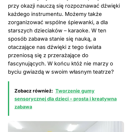
przy okazji nauczą się rozpoznawać dźwięki
każdego instrumentu. Możemy także
zorganizować wspólne śpiewanki, a dla
starszych dzieciaków – karaoke. W ten
sposób zabawa stanie się nauką, a
otaczające nas dźwięki z tego świata
przeniosą się z przerażające do
fascynujących. W końcu któż nie marzy o
byciu gwiazdą w swoim własnym teatrze?
Zobacz również:
Tworzenie gumy
sensorycznej dla dzieci – prosta i kreatywna
zabawa