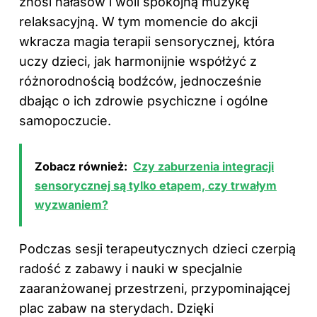
znosi hałasów i woli spokojną muzykę
relaksacyjną. W tym momencie do akcji
wkracza magia terapii sensorycznej, która
uczy dzieci, jak harmonijnie współżyć z
różnorodnością bodźców, jednocześnie
dbając o ich zdrowie psychiczne i ogólne
samopoczucie.
Zobacz również:
Czy zaburzenia integracji
sensorycznej są tylko etapem, czy trwałym
wyzwaniem?
Podczas sesji terapeutycznych dzieci czerpią
radość z zabawy i nauki w specjalnie
zaaranżowanej przestrzeni, przypominającej
plac zabaw na sterydach. Dzięki