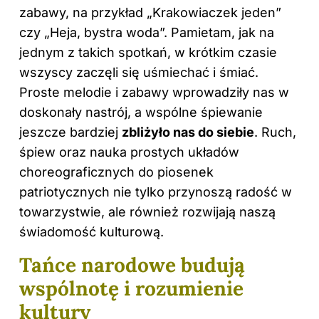
zabawy, na przykład „Krakowiaczek jeden”
czy „Heja, bystra woda”. Pamietam, jak na
jednym z takich spotkań, w krótkim czasie
wszyscy zaczęli się uśmiechać i śmiać.
Proste melodie i zabawy wprowadziły nas w
doskonały nastrój, a wspólne śpiewanie
jeszcze bardziej
zbliżyło nas do siebie
. Ruch,
śpiew oraz nauka prostych układów
choreograficznych do piosenek
patriotycznych nie tylko przynoszą radość w
towarzystwie, ale również rozwijają naszą
świadomość kulturową.
Tańce narodowe budują
wspólnotę i rozumienie
kultury