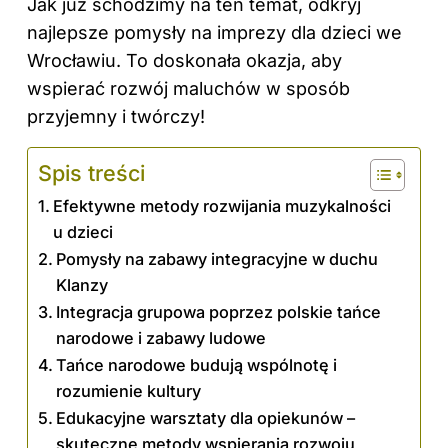
Jak już schodzimy na ten temat, odkryj
najlepsze pomysły na imprezy dla dzieci we
Wrocławiu
. To doskonała okazja, aby
wspierać rozwój maluchów w sposób
przyjemny i twórczy!
Spis treści
Efektywne metody rozwijania muzykalności
u dzieci
Pomysły na zabawy integracyjne w duchu
Klanzy
Integracja grupowa poprzez polskie tańce
narodowe i zabawy ludowe
Tańce narodowe budują wspólnotę i
rozumienie kultury
Edukacyjne warsztaty dla opiekunów –
skuteczne metody wspierania rozwoju