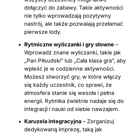
dołączyć do zabawy. Takie aktywności
nie tylko wprowadzają pozytywny
nastrój, ale także pozwalają przełamać
pierwsze lody.
Rytmiczne wyliczanki i gry słowne
–
Wprowadź znane wyliczanki, takie jak
„Pan Piłsudski” lub „Cała klasa gra”, aby
wpleść je w codzienne aktywności.
Możesz stworzyć gry, w które włączy
się każdy uczestnik, co sprawi, że
atmosfera stanie się wesoła i pełna
energii. Rytmika świetnie nadaje się do
integracji i nauki od siebie nawzajem.
Karuzela integracyjna
– Zorganizuj
dedykowaną imprezę, taką jak