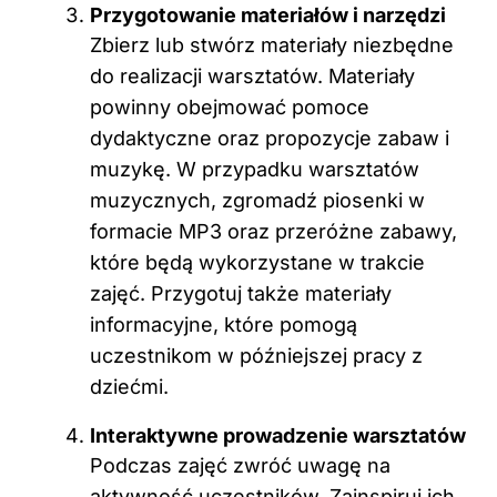
Przygotowanie materiałów i narzędzi
Zbierz lub stwórz materiały niezbędne
do realizacji warsztatów. Materiały
powinny obejmować pomoce
dydaktyczne oraz propozycje zabaw i
muzykę. W przypadku warsztatów
muzycznych, zgromadź piosenki w
formacie MP3 oraz przeróżne zabawy,
które będą wykorzystane w trakcie
zajęć. Przygotuj także materiały
informacyjne, które pomogą
uczestnikom w późniejszej pracy z
dziećmi.
Interaktywne prowadzenie warsztatów
Podczas zajęć zwróć uwagę na
aktywność uczestników. Zainspiruj ich