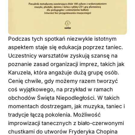
Podczas tych spotkań niezwykle istotnym
aspektem staje się edukacja poprzez taniec.
Uczestnicy warsztatów zyskują szansę na
poznanie zasad organizacji imprez, takich jak
Karuzela, która angażuje dużą grupę osób.
Cenię chwile, gdy możemy razem tworzyć
coś wyjątkowego, na przykład w ramach
obchodów Święta Niepodległości. W takich
momentach dostrzegam, jak muzyka, taniec i
tradycje łączą pokolenia. Możliwość
improwizacji tanecznych z biało-czerwonymi
chustkami do utworów Fryderyka Chopina