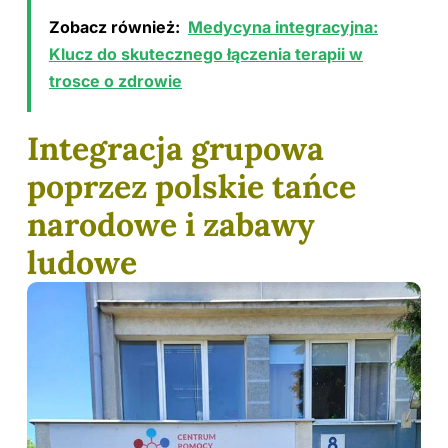
Zobacz również:
Medycyna integracyjna:
Klucz do skutecznego łączenia terapii w
trosce o zdrowie
Integracja grupowa
poprzez polskie tańce
narodowe i zabawy
ludowe