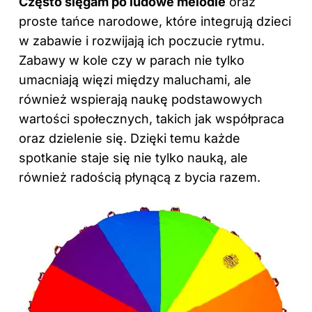
Często sięgam po ludowe melodie
oraz
proste tańce narodowe, które integrują dzieci
w zabawie i rozwijają ich poczucie rytmu.
Zabawy w kole czy w parach nie tylko
umacniają więzi między maluchami, ale
również wspierają naukę podstawowych
wartości społecznych, takich jak współpraca
oraz dzielenie się. Dzięki temu każde
spotkanie staje się nie tylko nauką, ale
również radością płynącą z bycia razem.