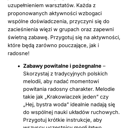
uzupełnieniem warsztatów. Każda z
proponowanych aktywności wzbogaci
wspólne doświadczenia, przyczyni się do
zacieśnienia więzi w grupach oraz zapewni
świetną zabawę. Przygotuj się na aktywności,
które będą zarówno pouczające, jak i
radosne!
Zabawy powitalne i pożegnalne
–
Skorzystaj z tradycyjnych polskich
melodii, aby nadać momentowi
powitania radosny charakter. Melodie
takie jak „Krakowiaczek jeden” czy
„Hej, bystra woda” idealnie nadają się
do wspólnej nauki układów ruchowych.
Przygotuj krótkie instrukcje, aby
wszyscy uczestnicy mogli łatwo