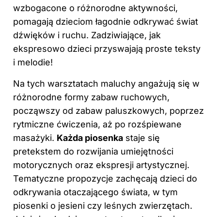
wzbogacone o różnorodne aktywności,
pomagają dzieciom łagodnie odkrywać świat
dźwięków i ruchu. Zadziwiające, jak
ekspresowo dzieci przyswajają proste teksty
i melodie!
Na tych warsztatach maluchy angażują się w
różnorodne formy zabaw ruchowych,
począwszy od zabaw paluszkowych, poprzez
rytmiczne ćwiczenia, aż po rozśpiewane
masażyki.
Każda piosenka
staje się
pretekstem do rozwijania umiejętności
motorycznych oraz ekspresji artystycznej.
Tematyczne propozycje zachęcają dzieci do
odkrywania otaczającego świata, w tym
piosenki o jesieni czy leśnych zwierzętach.