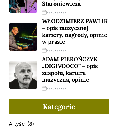
Staroniewicza
2025-07-02
WŁODZIMIERZ PAWLIK
– opis muzycznej
kariery, nagrody, opinie
w prasie
2025-07-02
ADAM PIEROŃCZYK
„DIGIVOOCO” – opis
zespołu, kariera
muzyczna, opinie
2025-07-02
Kategorie
Artyści
(8)