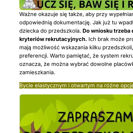
Ważne okazuje się także, aby przy wypełnia
odpowiednią dokumentację. Jak już tu wpad
dziecka do przedszkola
.
Do wniosku trzeba 
kryteriów rekrutacyjnych.
Ich brak może pr
mają możliwość wskazania kilku przedszkol
preferencji. Warto pamiętać, że system rekrut
oznacza, że można wybrać dowolne placówki,
zamieszkania.
Bycie elastycznym i otwartym na różne opcje 