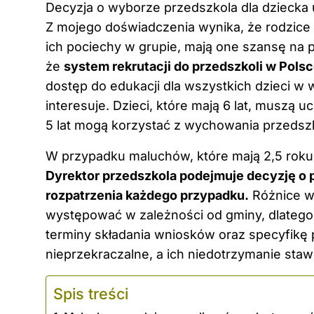
Decyzja o wyborze przedszkola dla dziecka 
Z mojego doświadczenia wynika, że rodzice
ich pociechy w grupie, mają one szansę na 
że
system rekrutacji do przedszkoli w Pols
dostęp do edukacji dla wszystkich dzieci w w
interesuje. Dzieci, które mają 6 lat, muszą 
5 lat mogą korzystać z wychowania przedszko
W przypadku maluchów, które mają 2,5 roku, 
Dyrektor przedszkola podejmuje decyzję o 
rozpatrzenia każdego przypadku.
Różnice w
występować w zależności od gminy, dlatego 
terminy składania wniosków oraz specyfikę 
nieprzekraczalne, a ich niedotrzymanie stawi
Spis treści