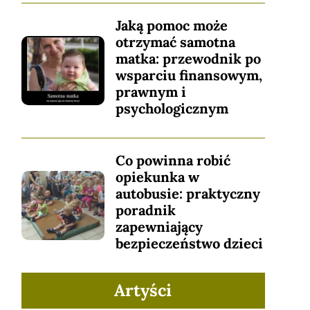
Jaką pomoc może
otrzymać samotna
matka: przewodnik po
wsparciu finansowym,
prawnym i
psychologicznym
Co powinna robić
opiekunka w
autobusie: praktyczny
poradnik
zapewniający
bezpieczeństwo dzieci
Artyści