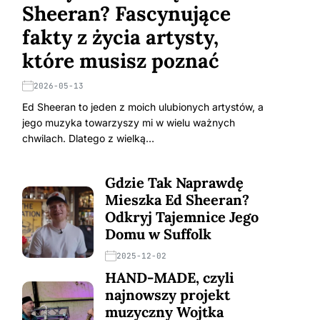
Sheeran? Fascynujące
fakty z życia artysty,
które musisz poznać
2026-05-13
Ed Sheeran to jeden z moich ulubionych artystów, a
jego muzyka towarzyszy mi w wielu ważnych
chwilach. Dlatego z wielką…
Gdzie Tak Naprawdę
Mieszka Ed Sheeran?
Odkryj Tajemnice Jego
Domu w Suffolk
2025-12-02
HAND-MADE, czyli
najnowszy projekt
muzyczny Wojtka