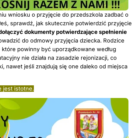
niu wniosku o przyjęcie do przedszkola zadbać o
łeś, sprawdź,
jak skutecznie potwierdzić przyjęcie
dołączyć dokumenty potwierdzające spełnienie
owadzić do odmowy przyjęcia dziecka. Rodzice
i, które powinny być uporządkowane według
acyjny nie działa na zasadzie rejonizacji, co
 nawet jeśli znajdują się one daleko od miejsca
jest istotne.