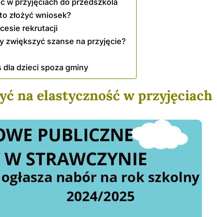
ć w przyjęciach do przedszkola
rto złożyć wniosek?
esie rekrutacji
aby zwiększyć szanse na przyjęcie?
s dla dzieci spoza gminy
yć na elastyczność w przyjęciach