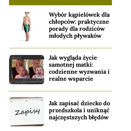
Wybór kąpielówek dla
chłopców: praktyczne
porady dla rodziców
młodych pływaków
Jak wygląda życie
samotnej matki:
codzienne wyzwania i
realne wsparcie
Jak zapisać dziecko do
przedszkola i uniknąć
najczęstszych błędów