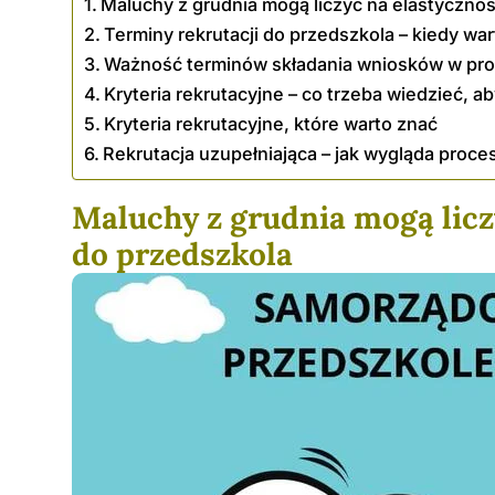
Maluchy z grudnia mogą liczyć na elastycznoś
Terminy rekrutacji do przedszkola – kiedy wa
Ważność terminów składania wniosków w proc
Kryteria rekrutacyjne – co trzeba wiedzieć, 
Kryteria rekrutacyjne, które warto znać
Rekrutacja uzupełniająca – jak wygląda proce
Maluchy z grudnia mogą licz
do przedszkola