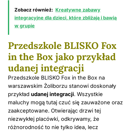
Zobacz również:
Kreatywne zabawy
integracyjne dla dzieci, które zbliżają i bawią
w grupie
Przedszkole BLISKO Fox
in the Box jako przykład
udanej integracji
Przedszkole BLISKO Fox in the Box na
warszawskim Żoliborzu stanowi doskonały
przykład
udanej integracji
. Wszystkie
maluchy mogą tutaj czuć się zauważone oraz
zaakceptowane. Otwierając drzwi tej
niezwykłej placówki, odkrywamy, że
różnorodność to nie tylko idea, lecz