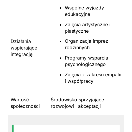
Wspólne wyjazdy
edukacyjne
Zajęcia artystyczne i
plastyczne
Organizacja imprez
Działania
rodzinnych
wspierające
integrację
Programy wsparcia
psychologicznego
Zajęcia z zakresu empatii
i współpracy
Wartość
Środowisko sprzyjające
społeczności
rozwojowi i akceptacji