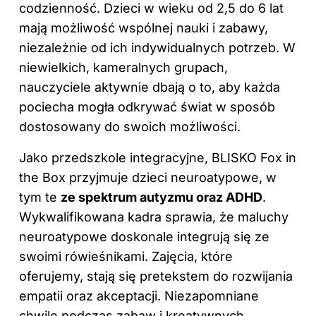
codzienność. Dzieci w wieku od 2,5 do 6 lat
mają możliwość wspólnej nauki i zabawy,
niezależnie od ich indywidualnych potrzeb. W
niewielkich, kameralnych grupach,
nauczyciele aktywnie dbają o to, aby każda
pociecha mogła odkrywać świat w sposób
dostosowany do swoich możliwości.
Jako przedszkole integracyjne, BLISKO Fox in
the Box przyjmuje dzieci neuroatypowe, w
tym te
ze spektrum autyzmu oraz ADHD
.
Wykwalifikowana kadra sprawia, że maluchy
neuroatypowe doskonale integrują się ze
swoimi rówieśnikami. Zajęcia, które
oferujemy, stają się pretekstem do rozwijania
empatii oraz akceptacji. Niezapomniane
chwile podczas zabaw i kreatywnych