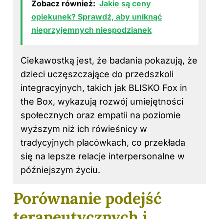
Zobacz również:
Jakie są ceny
opiekunek? Sprawdź, aby uniknąć
nieprzyjemnych niespodzianek
Ciekawostką jest, że badania pokazują, że
dzieci uczęszczające do przedszkoli
integracyjnych, takich jak BLISKO Fox in
the Box, wykazują rozwój umiejętności
społecznych oraz empatii na poziomie
wyższym niż ich rówieśnicy w
tradycyjnych placówkach, co przekłada
się na lepsze relacje interpersonalne w
późniejszym życiu.
Porównanie podejść
terapeutycznych i