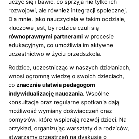
uczyć się i bawić, co sprzyja nie tylko ich
rozwojowi, ale również integracji społecznej.
Dla mnie, jako nauczyciela w takim oddziale,
kluczowe jest, by rodzice czuli się
równoprawnymi partnerami
w procesie
edukacyjnym, co umożliwia im aktywne
uczestnictwo w życiu przedszkola.
Rodzice, uczestnicząc w naszych działaniach,
wnosi ogromną wiedzę o swoich dzieciach,
co
znacznie ułatwia pedagogom
indywidualizację nauczania
. Wspólne
konsultacje oraz regularne spotkania dają
możliwość wymiany doświadczeń oraz
pomysłów, które wspierają rozwój dzieci. Na
przykład, organizując warsztaty dla rodziców,
stwarzamy przestrzeń na dyskusję o