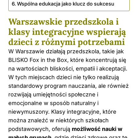
Wspólna edukacja jako klucz do sukcesu
Warszawskie przedszkola i
klasy integracyjne wspierają
dzieci z różnymi potrzebami
W Warszawie działają przedszkola, takie jak
BLISKO Fox in the Box, które koncentrują się
na wartościach bliskości, empatii i akceptacji.
W tych miejscach dzieci nie tylko realizują
standardowy program nauczania, ale również
rozwijają umiejętności społeczne i
emocjonalne w sposób naturalny i
niewymuszony. Klasy integracyjne, które
można znaleźć w niektórych szkołach
podstawowych, oferują
możliwość nauki w
małych grupach
, gdzie dzieci zdrowe oraz te