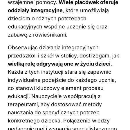
wzajemnej pomocy.
Wiele placówek oferuje
oddziały integracyjne
, które umożliwiają
dzieciom o różnych potrzebach
edukacyjnych wspólne uczenie się oraz
zabawę z rówieśnikami.
Obserwując działania integracyjnych
przedszkoli i szkół w stolicy, dostrzegam, jak
wielką rolę odgrywają one w życiu dzieci
.
Każda z tych instytucji stara się zapewnić
indywidualne podejście do każdego ucznia,
co stanowi kluczowy element procesu
edukacji. Nauczyciele współpracują z
terapeutami, aby dostosować metody
nauczania do specyficznych potrzeb
konkretnego dziecka. Połączenie wiedzy
pedagogicznej i wsparcia specjalistycznego