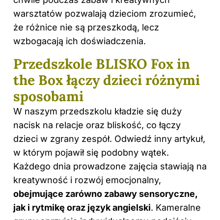
warsztatów pozwalają dzieciom zrozumieć,
że różnice nie są przeszkodą, lecz
wzbogacają ich doświadczenia.
Przedszkole BLISKO Fox in
the Box łączy dzieci różnymi
sposobami
W naszym przedszkolu kładzie się duży
nacisk na relacje oraz bliskość, co łączy
dzieci w zgrany zespół. Odwiedź inny
artykuł
,
w którym pojawił się podobny wątek.
Każdego dnia prowadzone zajęcia stawiają na
kreatywność i rozwój emocjonalny,
obejmujące zarówno zabawy sensoryczne,
jak i rytmikę oraz język angielski
. Kameralne