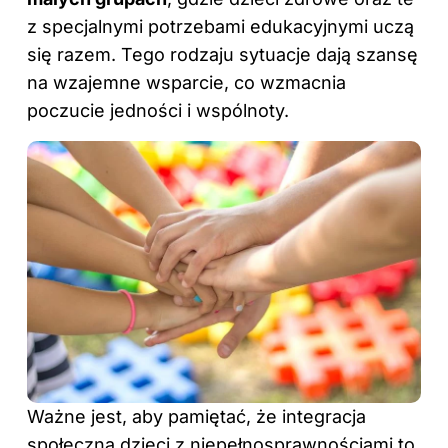
z specjalnymi potrzebami edukacyjnymi uczą
się razem. Tego rodzaju sytuacje dają szansę
na wzajemne wsparcie, co wzmacnia
poczucie jedności i wspólnoty.
Ważne jest, aby pamiętać, że integracja
społeczna dzieci z niepełnosprawnościami to