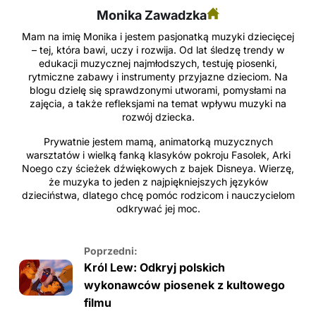
Monika Zawadzka
Mam na imię Monika i jestem pasjonatką muzyki dziecięcej
– tej, która bawi, uczy i rozwija. Od lat śledzę trendy w
edukacji muzycznej najmłodszych, testuję piosenki,
rytmiczne zabawy i instrumenty przyjazne dzieciom. Na
blogu dzielę się sprawdzonymi utworami, pomysłami na
zajęcia, a także refleksjami na temat wpływu muzyki na
rozwój dziecka.
Prywatnie jestem mamą, animatorką muzycznych
warsztatów i wielką fanką klasyków pokroju Fasolek, Arki
Noego czy ścieżek dźwiękowych z bajek Disneya. Wierzę,
że muzyka to jeden z najpiękniejszych języków
dzieciństwa, dlatego chcę pomóc rodzicom i nauczycielom
odkrywać jej moc.
Poprzedni:
Król Lew: Odkryj polskich
wykonawców piosenek z kultowego
filmu