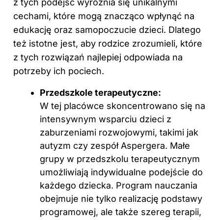
z tych podejść wyróżnia się unikalnymi
cechami, które mogą znacząco wpłynąć na
edukację oraz samopoczucie dzieci. Dlatego
też istotne jest, aby rodzice zrozumieli, które
z tych rozwiązań najlepiej odpowiada na
potrzeby ich pociech.
Przedszkole terapeutyczne:
W tej placówce skoncentrowano się na
intensywnym wsparciu dzieci z
zaburzeniami rozwojowymi, takimi jak
autyzm czy zespół Aspergera. Małe
grupy w przedszkolu terapeutycznym
umożliwiają indywidualne podejście do
każdego dziecka. Program nauczania
obejmuje nie tylko realizację podstawy
programowej, ale także szereg terapii,