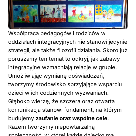
Współpraca pedagogów i rodziców w
oddziałach integracyjnych nie stanowi jedynie
strategii, ale także filozofii działania. Skoro już
poruszamy ten temat to odkryj,
jak zabawy
integracyjne wzmacniają relacje w grupie
.
Umożliwiając wymianę doświadczeń,
tworzymy środowisko sprzyjające wsparciu
dzieci w ich codziennych wyzwaniach.
Głęboko wierzę, że szczera oraz otwarta
komunikacja stanowi fundament, na którym
budujemy
zaufanie oraz wspólne cele
.
Razem tworzymy niepowtarzalną
społeczność, w której każde dziecko ma