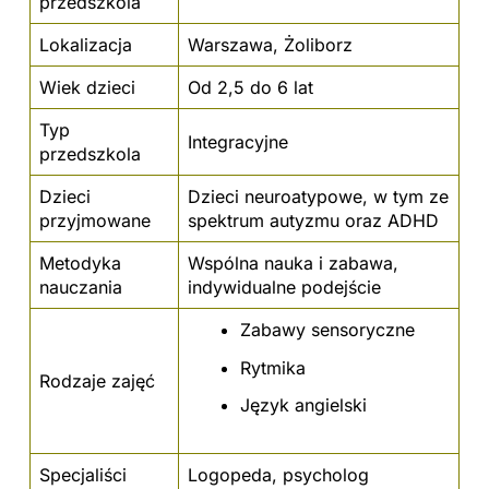
przedszkola
Lokalizacja
Warszawa, Żoliborz
Wiek dzieci
Od 2,5 do 6 lat
Typ
Integracyjne
przedszkola
Dzieci
Dzieci neuroatypowe, w tym ze
przyjmowane
spektrum autyzmu oraz ADHD
Metodyka
Wspólna nauka i zabawa,
nauczania
indywidualne podejście
Zabawy sensoryczne
Rytmika
Rodzaje zajęć
Język angielski
Specjaliści
Logopeda, psycholog