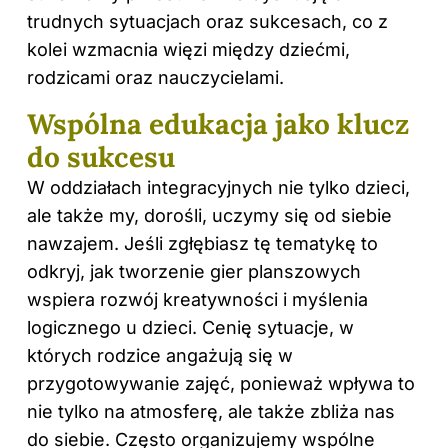
trudnych sytuacjach oraz sukcesach, co z
kolei wzmacnia więzi między dziećmi,
rodzicami oraz nauczycielami.
Wspólna edukacja jako klucz
do sukcesu
W oddziałach integracyjnych nie tylko dzieci,
ale także my, dorośli, uczymy się od siebie
nawzajem. Jeśli zgłębiasz tę tematykę to
odkryj,
jak tworzenie gier planszowych
wspiera rozwój kreatywności i myślenia
logicznego u dzieci
. Cenię sytuacje, w
których rodzice angażują się w
przygotowywanie zajęć, ponieważ wpływa to
nie tylko na atmosferę, ale także zbliża nas
do siebie. Często organizujemy wspólne