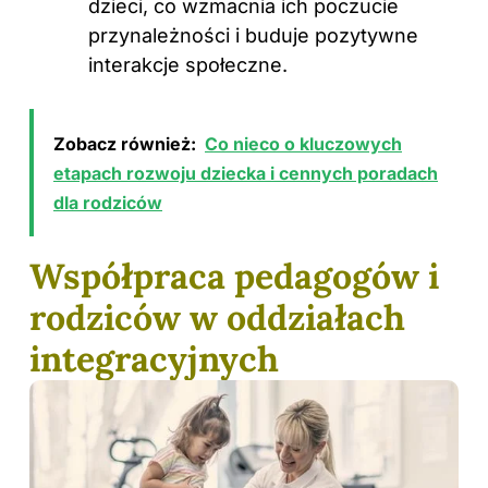
dzieci, co wzmacnia ich poczucie
przynależności i buduje pozytywne
interakcje społeczne.
Zobacz również:
Co nieco o kluczowych
etapach rozwoju dziecka i cennych poradach
dla rodziców
Współpraca pedagogów i
rodziców w oddziałach
integracyjnych